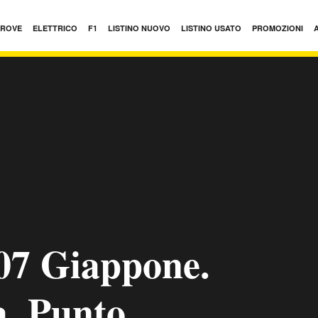
PROVE
ELETTRICO
F1
LISTINO NUOVO
LISTINO USATO
PROMOZIONI
7 Giappone.
a. Punto.