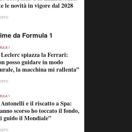
te le novità in vigore dal 2028
OSTO
time da Formula 1
ULA 1
 Leclerc spiazza la Ferrari:
n posso guidare in modo
urale, la macchina mi rallenta”
OSTO
ULA 1
 Antonelli e il riscatto a Spa:
anno scorso ho toccato il fondo,
i guido il Mondiale”
OSTO