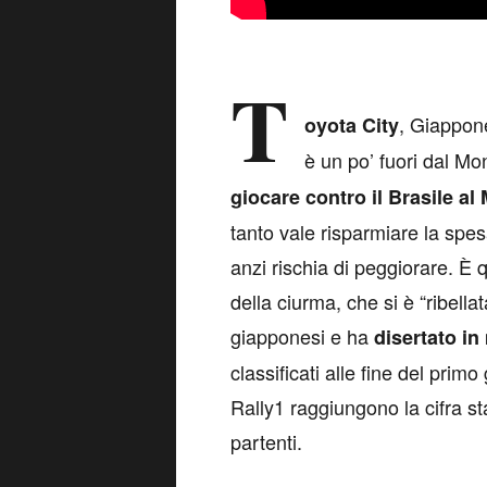
T
, Giappon
oyota City
è un po’ fuori dal Mo
giocare contro il Brasile a
tanto vale risparmiare la spes
anzi rischia di peggiorare. È 
della ciurma, che si è “ribella
giapponesi e ha
disertato i
classificati alle fine del primo
Rally1 raggiungono la cifra st
partenti.