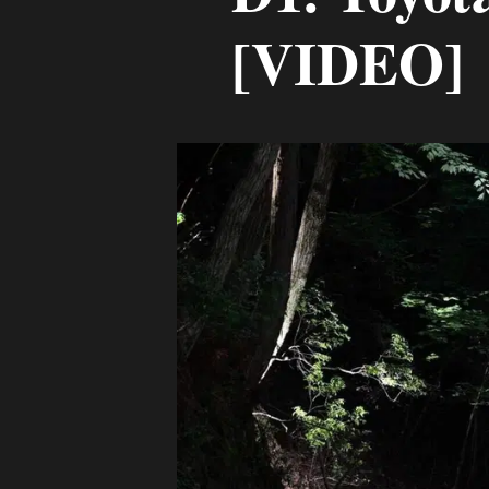
[VIDEO]