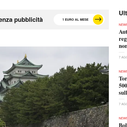
Ul
enza pubblicità
1 EURO AL MESE
NEW
Aut
reg
non
7 AG
NEW
Tor
500
sul
7 AG
NEW
Bol