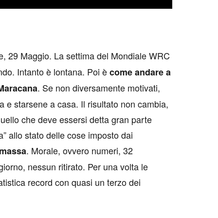
e, 29 Maggio. La settima del Mondiale WRC
ndo. Intanto è lontana. Poi è
come andare a
. Se non diversamente motivati,
l Maracana
a e starsene a casa. Il risultato non cambia,
quello che deve essersi detta gran parte
ta” allo stato delle cose imposto dai
. Morale, ovvero numeri, 32
n massa
 giorno, nessun ritirato. Per una volta le
atistica record con quasi un terzo dei