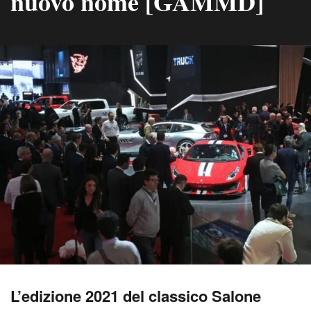
nuovo nome [GAMMD]
L’edizione 2021 del classico Salone