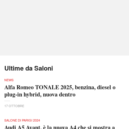
Ultime da Saloni
NEWS
Alfa Romeo TONALE 2025, benzina, diesel o
plug-in hybrid, nuova dentro
17 OTTOBRE
SALONE DI PARIGI 2024
Audi A5 Avant, è la nuova A4 che si mostra a