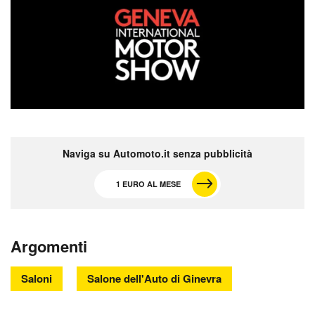
Naviga su Automoto.it senza pubblicità
1 EURO AL MESE
Argomenti
Saloni
Salone dell'Auto di Ginevra