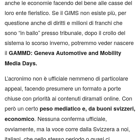
anche le economie facendo del bene alle casse del
loro ente fieristico. Se il GIMS non esiste più, per
questione anche di diritti e milioni di franchi che
sono “in ballo” presso tribunale, dopo il crollo del
sistema lo scorso inverno, potremmo veder nascere
il
GAMMD: Geneva Automotive and Mobility
Media Days.
L’acronimo non è ufficiale nemmeno di particolare
appeal, facendo presumere un formato a porte
chiuse con priorità ai contenuti diramati online. Con
però un certo
peso mediatico e, da buoni svizzeri,
. Nessuna conferma ufficiale,
economico
ovviamente, ma la voce corre dalla Svizzera a noi,
italiani, che nello stesso periodo o quasi ci