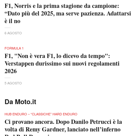
F1, Norris e la prima stagione da campione:
“Dato più del 2025, ma serve pazienza. Adattarsi
è il no
6 AGOSTO
FORMULA 1
F1, "Non è vera F1, lo dicevo da tempo":
Verstappen durissimo sui nuovi regolamenti
2026
5 AGOSTO
Da Moto.it
HUB ENDURO – “CLASSICHE” HARD ENDURO
Ci provano ancora. Dopo Danilo Petrucci è la
volta di Remy Gardner, lanciato nell’inferno