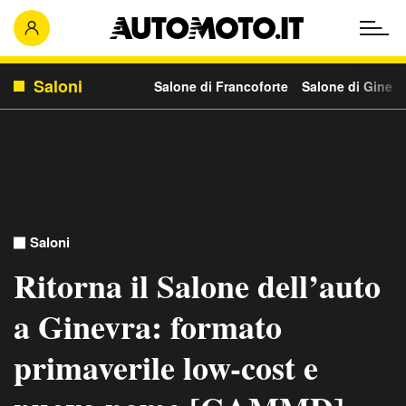
Saloni
Salone di Francoforte
Salone di Ginevr
Saloni
Ritorna il Salone dell’auto
a Ginevra: formato
primaverile low-cost e