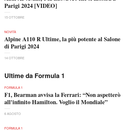
Parigi 2024 [VIDEO]
15 OTTOBRE
NOVITÀ
Alpine A110 R Ultime, la più potente al Salone
di Parigi 2024
14 OTTOBRE
Ultime da Formula 1
FORMULA 1
F1, Bearman avvisa la Ferrari: “Non aspetterò
all'infinito Hamilton. Voglio il Mondiale”
6 AGOSTO
FORMULA 1