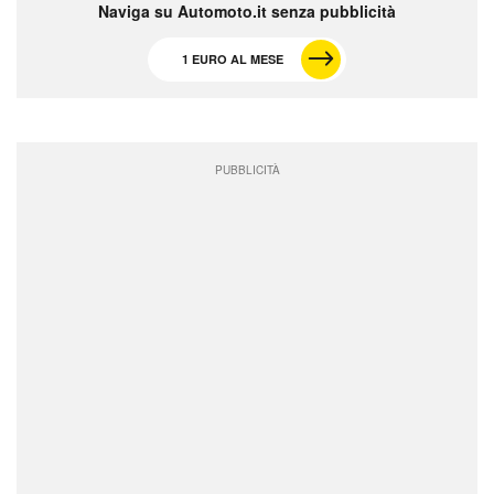
Naviga su Automoto.it senza pubblicità
1 EURO AL MESE
PUBBLICITÀ