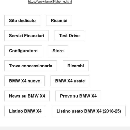
https://www.bmw.it/it/home.html
Sito dedicato
Ricambi
Servizi Finanziari
Test Drive
Configuratore
Store
Trova concessionaria
Ricambi
BMW X4 nuove
BMW X4 usate
News su BMW X4
Prove su BMW X4
Listino BMW X4
Listino usato BMW X4 (2018-25)