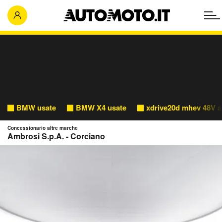
BMW usate
BMW X4 usate
xdrive20d mhev 48V a
Concessionario altre marche
Ambrosi S.p.A. - Corciano