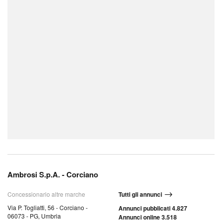
Ambrosi S.p.A. - Corciano
Concessionario altre marche
Tutti gli annunci
Via P. Togliatti, 56 - Corciano -
Annunci pubblicati 4.827
06073 - PG, Umbria
Annunci online 3.518