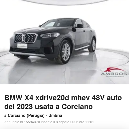
BMW X4 xdrive20d mhev 48V auto
del 2023 usata a Corciano
a Corciano (
Perugia
) -
Umbria
Annuncio nr.15594370 inserito il 8 agosto 2026 ore 11:01