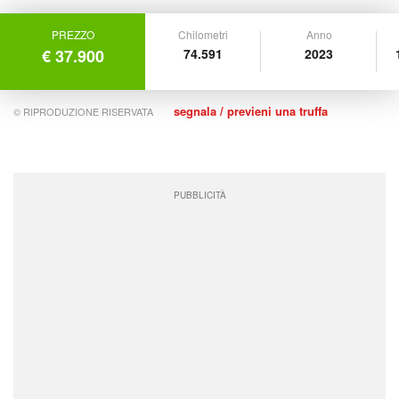
PREZZO
Chilometri
Anno
€ 37.900
74.591
2023
segnala / previeni una truffa
© RIPRODUZIONE RISERVATA
PUBBLICITÀ