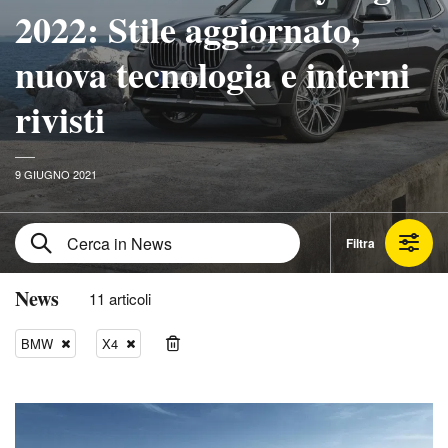
2022: Stile aggiornato,
nuova tecnologia e interni
rivisti
9 GIUGNO 2021
Filtra
News
11 articoli
BMW
X4