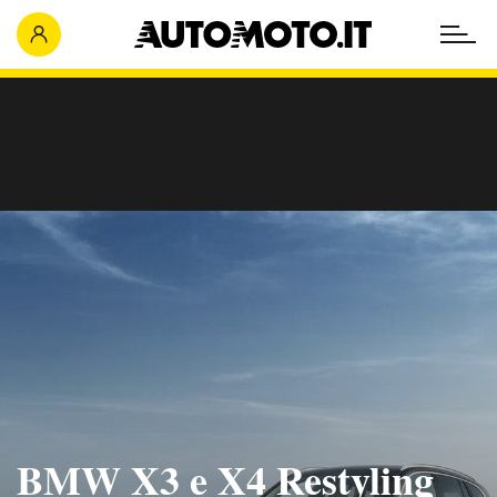
BMW X3 e X4 Restyling