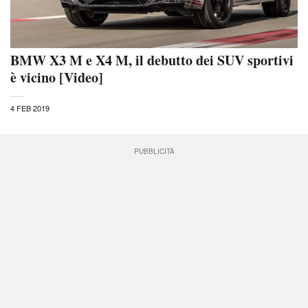
BMW X3 M e X4 M, il debutto dei SUV sportivi
è vicino [Video]
4 FEB 2019
PUBBLICITÀ