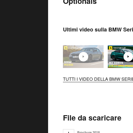
Optionals
Ultimi video sulla BMW Seri
TUTTI I VIDEO DELLA BMW SERIE
File da scaricare
Brochure 2018