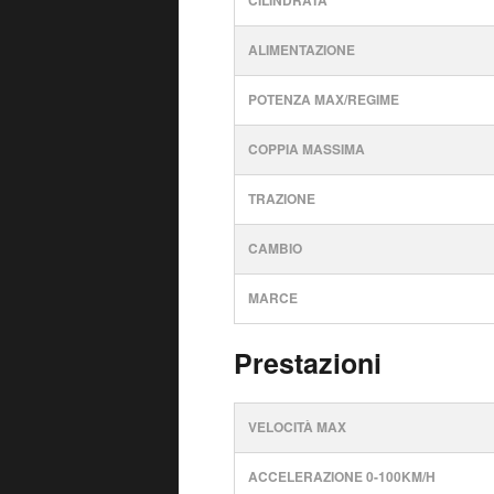
CILINDRATA
ALIMENTAZIONE
POTENZA MAX/REGIME
COPPIA MASSIMA
TRAZIONE
CAMBIO
MARCE
Prestazioni
VELOCITÀ MAX
ACCELERAZIONE 0-100KM/H