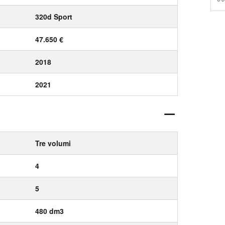
320d Sport
47.650 €
2018
2021
Tre volumi
4
5
480 dm3