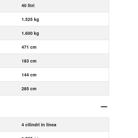
40 litri
1.525 kg
1.600 kg
471 cm
183 cm
144 cm
285 cm
4 cilindri in linea