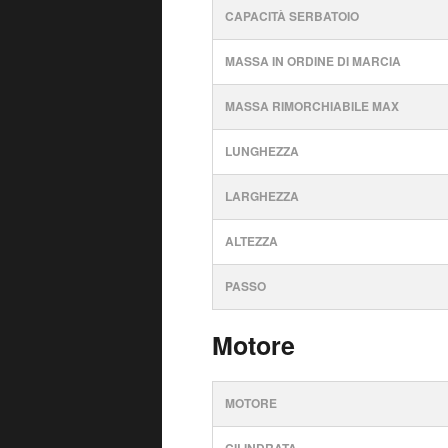
CAPACITÀ SERBATOIO
MASSA IN ORDINE DI MARCIA
MASSA RIMORCHIABILE MAX
LUNGHEZZA
LARGHEZZA
ALTEZZA
PASSO
Motore
MOTORE