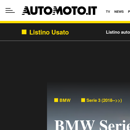
TV
NEWS
Listino Usato
Listino aut
BMW
Serie 3 (2018-->>)
BMW Serie