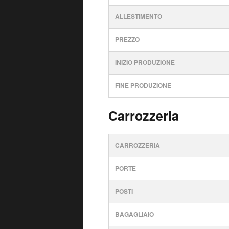
ALLESTIMENTO
PREZZO
INIZIO PRODUZIONE
FINE PRODUZIONE
Carrozzeria
CARROZZERIA
PORTE
POSTI
BAGAGLIAIO