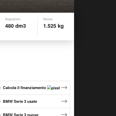
Bagagliaio
Massa
480 dm3
1.525 kg
Calcola il finanziamento
BMW Serie 3 usate
BMW Serie 3 nuove