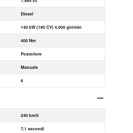
1.995 cc
Diesel
140 kW (190 CV) 4,000 giri/min
400 Nm
Posteriore
Manuale
6
240 km/h
7,1 secondi