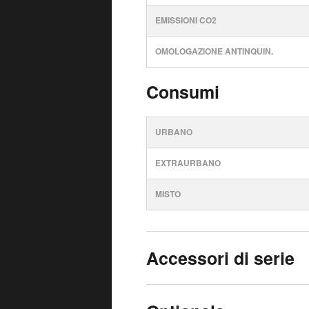
EMISSIONI CO2
OMOLOGAZIONE ANTINQUIN.
Consumi
URBANO
EXTRAURBANO
MISTO
Accessori di serie