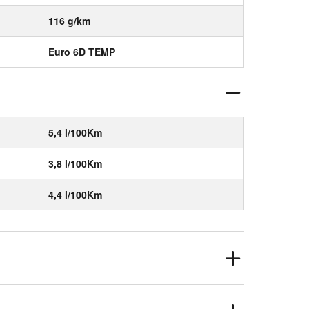
116 g/km
Euro 6D TEMP
5,4 l/100Km
3,8 l/100Km
4,4 l/100Km