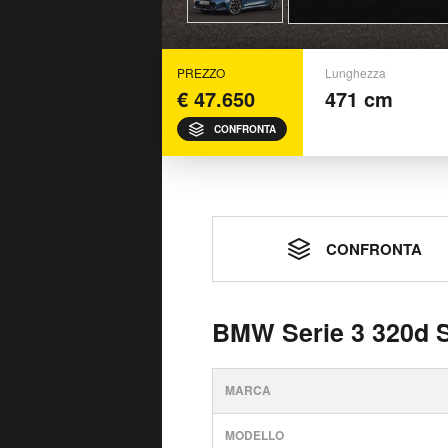
PREZZO
Lunghezza
€ 47.650
471 cm
CONFRONTA
CONFRONTA
BMW Serie 3 320d S
MARCA
MODELLO