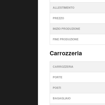
ALLESTIMENTO
PREZZO
INIZIO PRODUZIONE
FINE PRODUZIONE
Carrozzeria
CARROZZERIA
PORTE
POSTI
BAGAGLIAIO