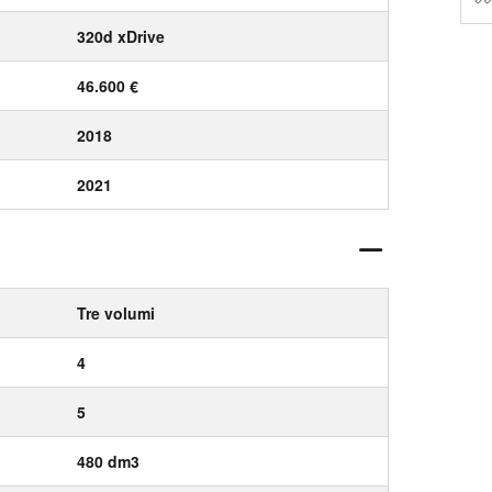
320d xDrive
46.600 €
2018
2021
Tre volumi
4
5
480 dm3