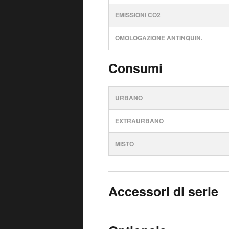
EMISSIONI CO2
OMOLOGAZIONE ANTINQUIN.
Consumi
URBANO
EXTRAURBANO
MISTO
Accessori di serie