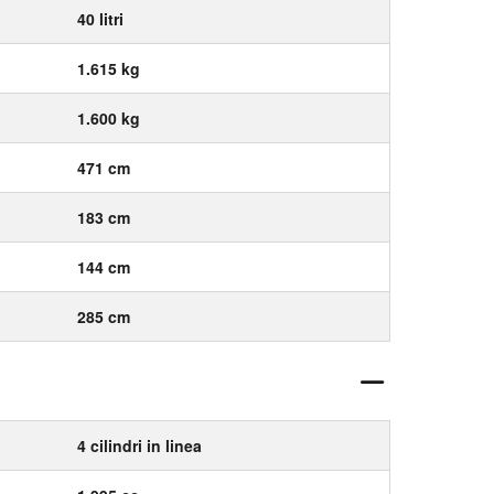
40 litri
1.615 kg
1.600 kg
471 cm
183 cm
144 cm
285 cm
4 cilindri in linea