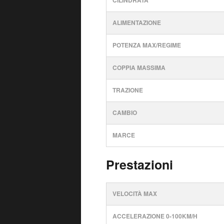
CILINDRATA
ALIMENTAZIONE
POTENZA MAX/REGIME
COPPIA MASSIMA
TRAZIONE
CAMBIO
MARCE
Prestazioni
VELOCITÀ MAX
ACCELERAZIONE 0-100KM/H