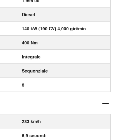
1.995 cc
Diesel
140 kW (190 CV) 4,000 giri/min
400 Nm
Integrale
Sequenziale
8
233 km/h
6,9 secondi