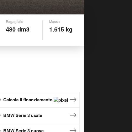
Bagagliaio
Massa
480 dm3
1.615 kg
Calcola il finanziamento
BMW Serie 3 usate
BMW Serie 3 nuove