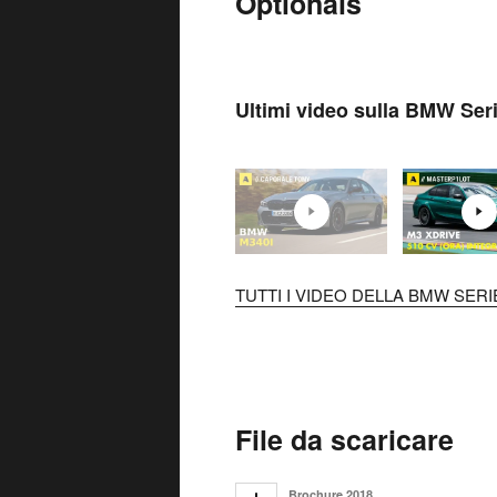
Optionals
Ultimi video sulla BMW Seri
TUTTI I VIDEO DELLA BMW SERIE
File da scaricare
Brochure 2018