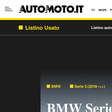
TV
NEWS
Listino Usato
Listino aut
BMW
Serie 3 (2018-->>)
BMW Serie