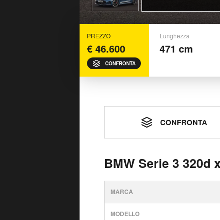
PREZZO
Lunghezza
€ 46.600
471 cm
CONFRONTA
CONFRONTA
BMW Serie 3 320d x
MARCA
MODELLO