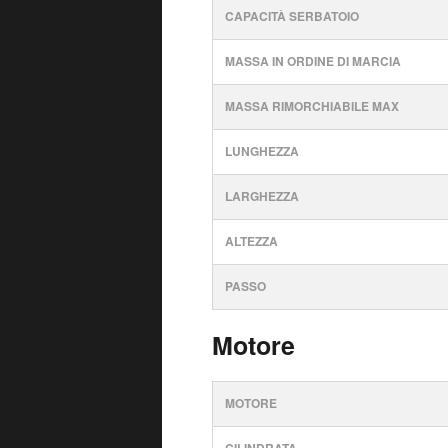
CAPACITÀ SERBATOIO
MASSA IN ORDINE DI MARCIA
MASSA RIMORCHIABILE MAX
LUNGHEZZA
LARGHEZZA
ALTEZZA
PASSO
Motore
MOTORE