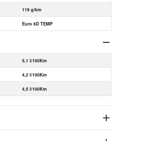
119 g/km
Euro 6D TEMP
5,1 l/100Km
4,2 l/100Km
4,5 l/100Km