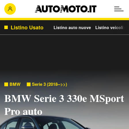
Listino Usato
Listino auto nuove
Listino veicoli c
BMW
Serie 3 (2018-->>)
BMW Serie 3 330e MSport
Pro auto