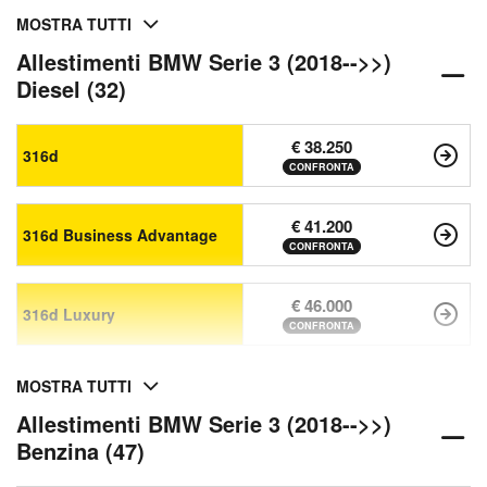
MOSTRA TUTTI
Allestimenti BMW Serie 3 (2018-->>)
Diesel (32)
€ 38.250
316d
CONFRONTA
€ 41.200
316d Business Advantage
CONFRONTA
€ 46.000
316d Luxury
CONFRONTA
MOSTRA TUTTI
Allestimenti BMW Serie 3 (2018-->>)
Benzina (47)