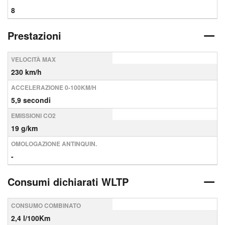
8
Prestazioni
VELOCITÀ MAX
230 km/h
ACCELERAZIONE 0-100KM/H
5,9 secondi
EMISSIONI CO2
19 g/km
OMOLOGAZIONE ANTINQUIN.
-
Consumi dichiarati WLTP
CONSUMO COMBINATO
2,4 l/100Km