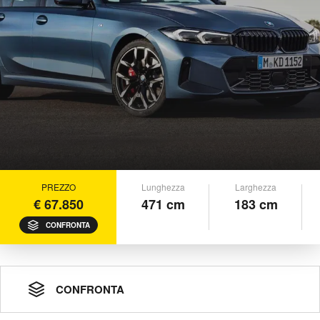
PREZZO
Lunghezza
Larghezza
€ 67.850
471 cm
183 cm
CONFRONTA
CONFRONTA