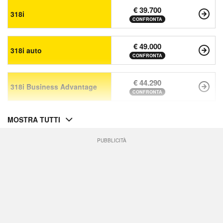
€ 39.700
318i
CONFRONTA
€ 49.000
318i auto
CONFRONTA
€ 44.290
318i Business Advantage
CONFRONTA
MOSTRA TUTTI
PUBBLICITÀ