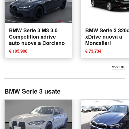
BMW Serie 3 M3 3.0
BMW Serie 3 320
Competition xdrive
xDrive nuova a
auto nuova a Corciano
Moncalieri
€ 105,900
€ 73,734
Vedi tutte
BMW Serie 3 usate