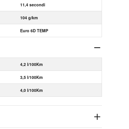
11,4 secondi
104 g/km
Euro 6D TEMP
4,2 l/100Km
3,5 l/100Km
4,0 l/100Km