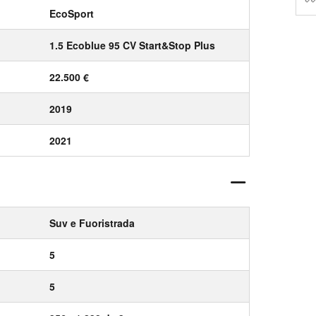
EcoSport
1.5 Ecoblue 95 CV Start&Stop Plus
22.500 €
2019
2021
Suv e Fuoristrada
5
5