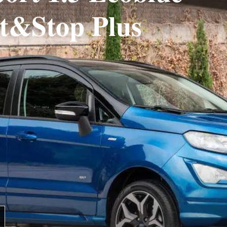
t&Stop Plus