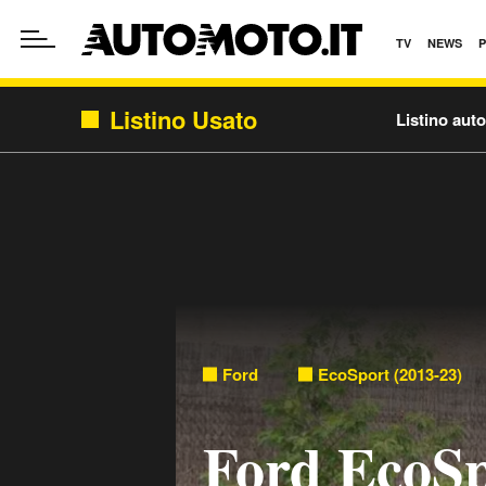
TV
NEWS
Listino Usato
Listino aut
Ford
EcoSport (2013-23)
Ford EcoSp