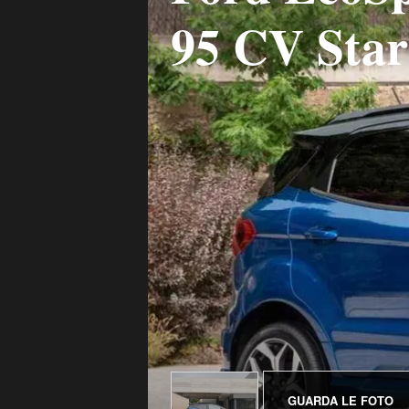
95 CV Star
GUARDA LE FOTO