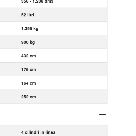
356 - 1.238 dm3
52 litri
1.395 kg
900 kg
432 cm
176 cm
164 cm
252 cm
4 cilindri in linea