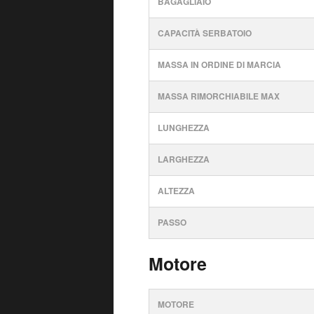
BAGAGLIAIO
CAPACITÀ SERBATOIO
MASSA IN ORDINE DI MARCIA
MASSA RIMORCHIABILE MAX
LUNGHEZZA
LARGHEZZA
ALTEZZA
PASSO
Motore
MOTORE