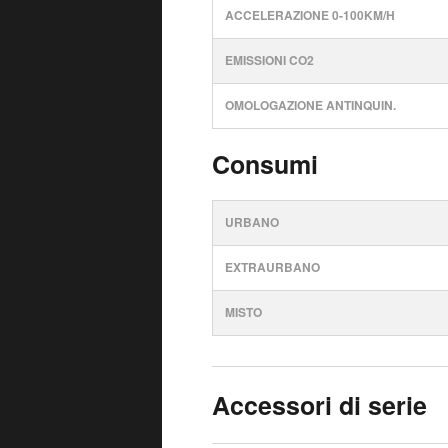
ACCELERAZIONE 0-100KM/H
EMISSIONI CO2
OMOLOGAZIONE ANTINQUIN.
Consumi
URBANO
EXTRAURBANO
MISTO
Accessori di serie