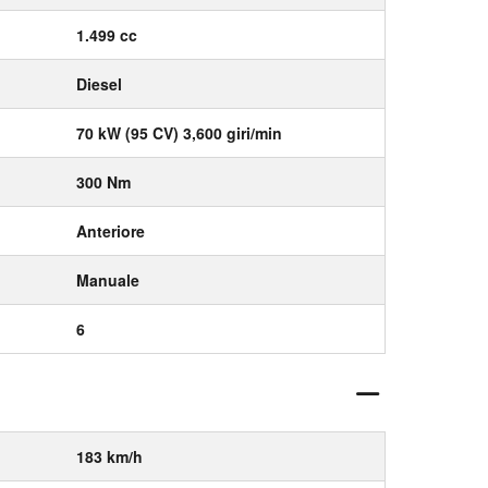
1.499 cc
Diesel
70 kW (95 CV) 3,600 giri/min
300 Nm
Anteriore
Manuale
6
183 km/h