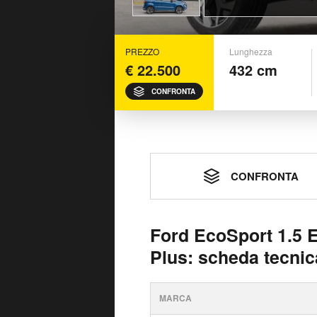
PREZZO
Lunghezza
€ 22.500
432 cm
CONFRONTA
CONFRONTA
Ford EcoSport 1.5 
Plus: scheda tecnic
MARCA