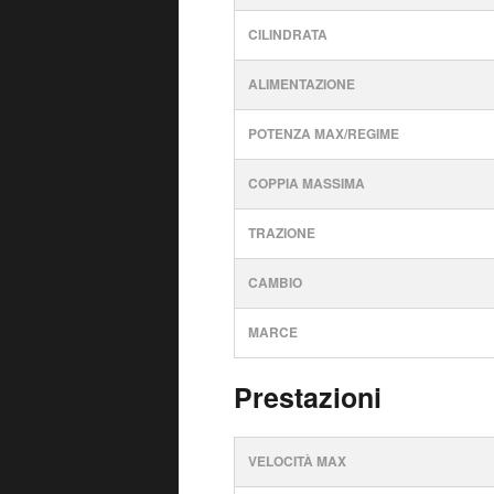
CILINDRATA
ALIMENTAZIONE
POTENZA MAX/REGIME
COPPIA MASSIMA
TRAZIONE
CAMBIO
MARCE
Prestazioni
VELOCITÀ MAX