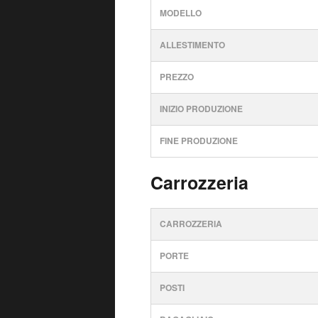
MODELLO
ALLESTIMENTO
PREZZO
INIZIO PRODUZIONE
FINE PRODUZIONE
Carrozzeria
CARROZZERIA
PORTE
POSTI