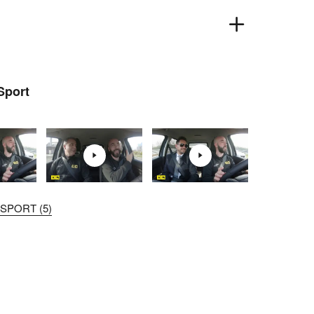
Sport
SPORT (5)