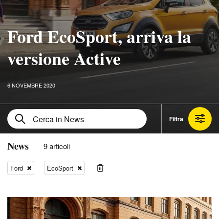
Ford EcoSport, arriva la
versione Active
6 NOVEMBRE 2020
Filtra
News
9 articoli
Ford
EcoSport