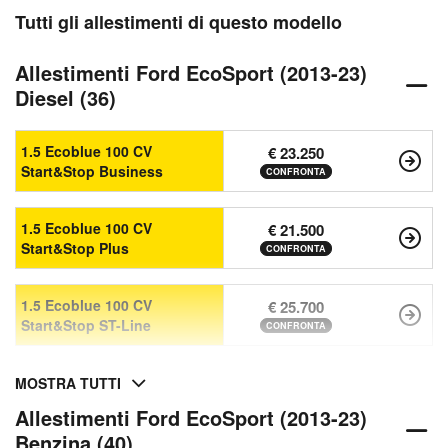
Tutti gli allestimenti di questo modello
Allestimenti Ford EcoSport (2013-23)
Diesel (36)
1.5 Ecoblue 100 CV
€ 23.250
Start&Stop Business
CONFRONTA
1.5 Ecoblue 100 CV
€ 21.500
Start&Stop Plus
CONFRONTA
1.5 Ecoblue 100 CV
€ 25.700
Start&Stop ST-Line
CONFRONTA
MOSTRA TUTTI
Allestimenti Ford EcoSport (2013-23)
Benzina (40)