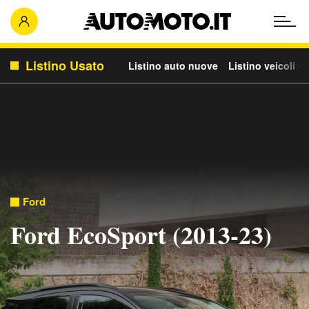
Listino Usato
Listino auto nuove
Listino veicoli c
Ford
Ford EcoSport (2013-23)