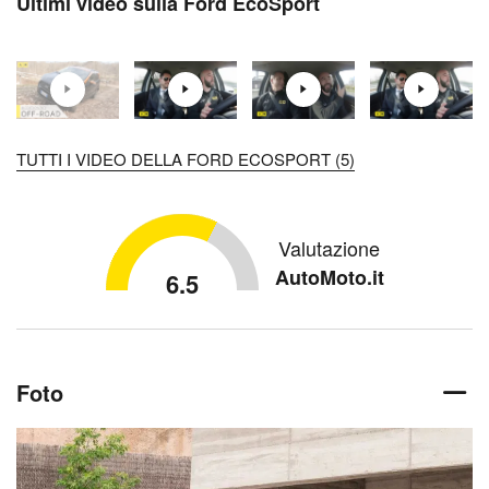
Ultimi video sulla Ford EcoSport
TUTTI I VIDEO DELLA FORD ECOSPORT (5)
Valutazione
AutoMoto.it
6.5
Foto