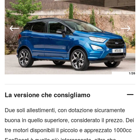
1
/26
La versione che consigliamo
Due soli allestimenti, con dotazione sicuramente
buona in quello superiore, considerato il prezzo. Dei
tre motori disponibili il piccolo e apprezzato 1000cc
EcoBoost è quello più interessante, oltre che