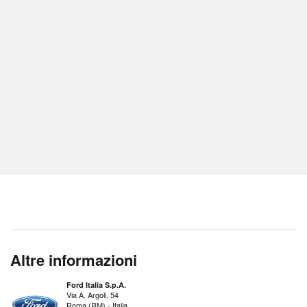
Altre informazioni
Ford Italia S.p.A.
Via A. Argoli, 54
Roma (RM) - Italia