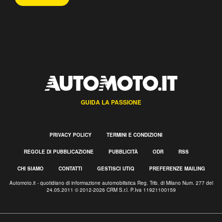
GUIDA LA PASSIONE
PRIVACY POLICY
TERMINI E CONDIZIONI
REGOLE DI PUBBLICAZIONE
PUBBLICITÀ
ODR
RSS
CHI SIAMO
CONTATTI
GESTISCI UTIQ
PREFERENZE MAILING
Automoto.it - quotidiano di informazione automobilistica Reg. Trib. di Milano Num. 277 del
24.05.2011 © 2012-2026 CRM S.r.l. P.Iva 11921100159