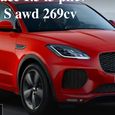
 S awd 269cv