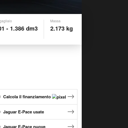
gagliaio
Massa
01 - 1.386 dm3
2.173 kg
Calcola il finanziamento
Jaguar E-Pace usate
Jaguar E-Pace nuove