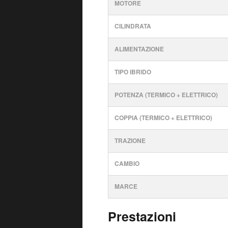
MOTORE
CILINDRATA
ALIMENTAZIONE
TIPO IBRIDO
POTENZA (TERMICO + ELETTRICO)
COPPIA (TERMICO + ELETTRICO)
TRAZIONE
CAMBIO
MARCE
Prestazioni