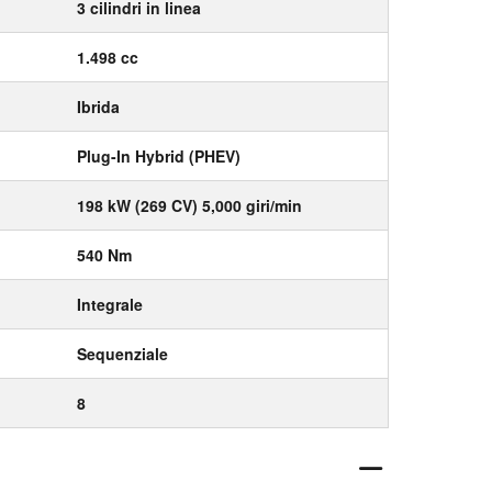
3 cilindri in linea
1.498 cc
Ibrida
Plug-In Hybrid (PHEV)
198 kW (269 CV) 5,000 giri/min
540 Nm
Integrale
Sequenziale
8