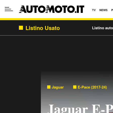
TV
NEWS
Listino Usato
Listino aut
Jaguar
E-Pace (2017-24)
Jaguar E-P