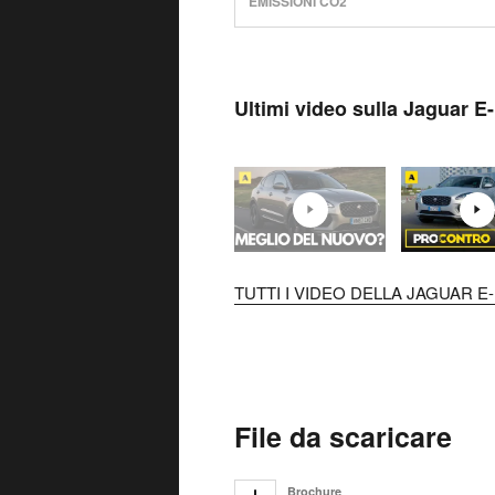
EMISSIONI CO2
Ultimi video sulla Jaguar E
TUTTI I VIDEO DELLA JAGUAR E-
File da scaricare
Brochure