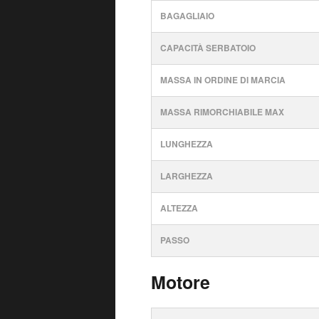
BAGAGLIAIO
CAPACITÀ SERBATOIO
MASSA IN ORDINE DI MARCIA
MASSA RIMORCHIABILE MAX
LUNGHEZZA
LARGHEZZA
ALTEZZA
PASSO
Motore