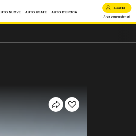
ACCEDI
AUTO NUOVE
AUTO USATE
AUTO D'EPOCA
Area concessionari