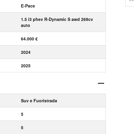
E-Pace
1.5 i3 phev R-Dynamic S awd 269cv
auto
64.000 €
2024
2025
Suv e Fuoristrada
5
5