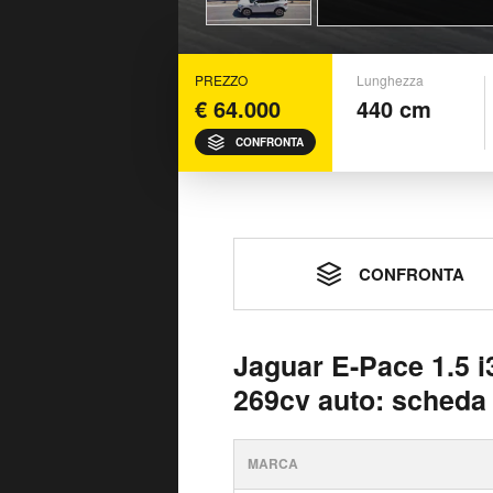
PREZZO
Lunghezza
€ 64.000
440 cm
CONFRONTA
CONFRONTA
Jaguar E-Pace 1.5 
269cv auto: scheda
MARCA