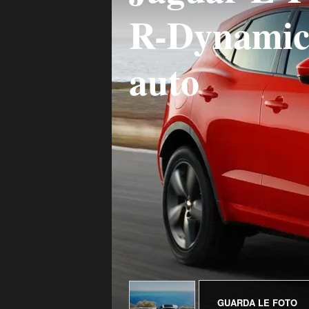
R-Dynamic
auto
GUARDA LE FOTO