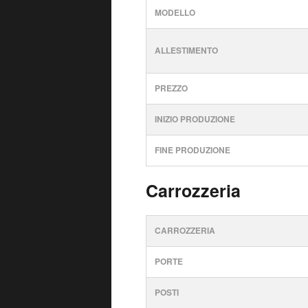
MODELLO
ALLESTIMENTO
PREZZO
INIZIO PRODUZIONE
FINE PRODUZIONE
Carrozzeria
CARROZZERIA
PORTE
POSTI