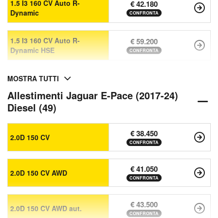
1.5 I3 160 CV Auto R-
€ 42.180
Dynamic
CONFRONTA
1.5 I3 160 CV Auto R-
€ 59.200
Dynamic HSE
CONFRONTA
MOSTRA TUTTI
Allestimenti Jaguar E-Pace (2017-24)
Diesel (49)
€ 38.450
2.0D 150 CV
CONFRONTA
€ 41.050
2.0D 150 CV AWD
CONFRONTA
€ 43.500
2.0D 150 CV AWD aut.
CONFRONTA