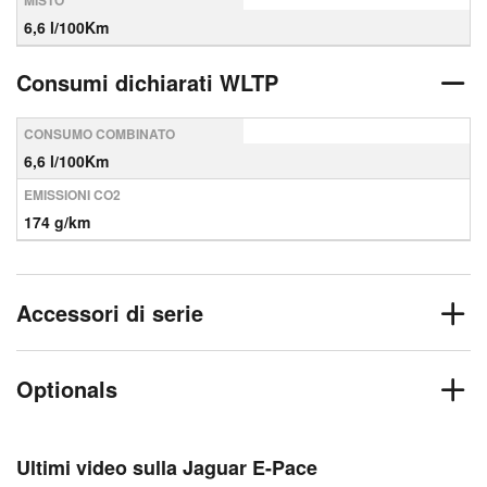
MISTO
6,6 l/100Km
Consumi dichiarati WLTP
CONSUMO COMBINATO
6,6 l/100Km
EMISSIONI CO2
174 g/km
Accessori di serie
Optionals
Ultimi video sulla Jaguar E-Pace