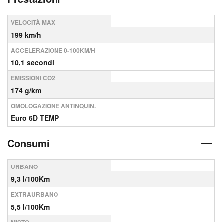
VELOCITÀ MAX
199 km/h
ACCELERAZIONE 0-100KM/H
10,1 secondi
EMISSIONI CO2
174 g/km
OMOLOGAZIONE ANTINQUIN.
Euro 6D TEMP
Consumi
URBANO
9,3 l/100Km
EXTRAURBANO
5,5 l/100Km