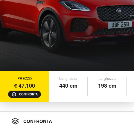
PREZZO
Lunghezza
Larghezza
€ 47.100
440 cm
198 cm
CONFRONTA
CONFRONTA