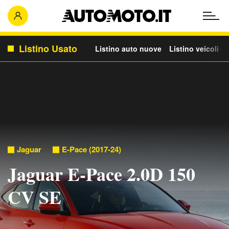
Listino Usato
Listino auto nuove
Listino veicoli c
Jaguar
E-Pace (2017-24)
Jaguar E-Pace 2.0D 150
CV SE