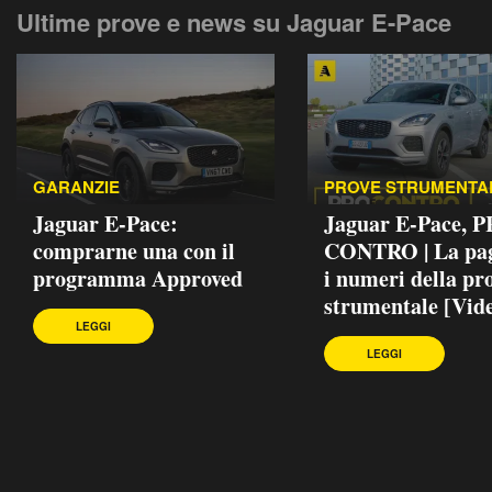
Ultime prove e news su Jaguar E-Pace
GARANZIE
PROVE STRUMENTA
Jaguar E-Pace:
Jaguar E-Pace, P
comprarne una con il
CONTRO | La pag
programma Approved
i numeri della pr
strumentale [Vid
LEGGI
LEGGI