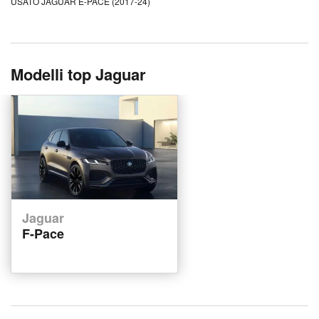
USATO JAGUAR E-PACE (2017-24)
Modelli top Jaguar
Jaguar
F-Pace