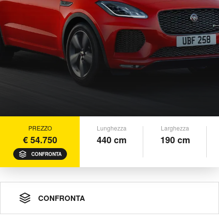
PREZZO
Lunghezza
Larghezza
€ 54.750
440 cm
190 cm
CONFRONTA
CONFRONTA