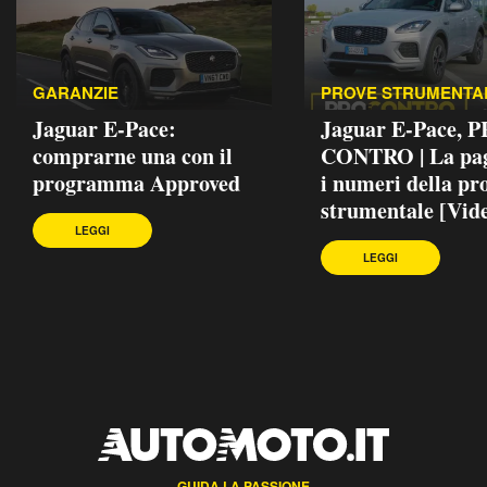
GARANZIE
PROVE STRUMENTA
Jaguar E-Pace:
Jaguar E-Pace, P
comprarne una con il
CONTRO | La pag
programma Approved
i numeri della pr
strumentale [Vid
LEGGI
LEGGI
GUIDA LA PASSIONE