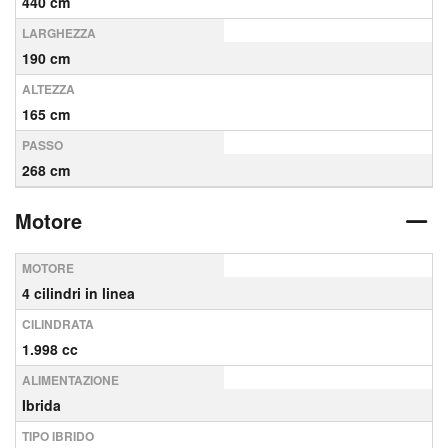
440 cm
LARGHEZZA
190 cm
ALTEZZA
165 cm
PASSO
268 cm
Motore
MOTORE
4 cilindri in linea
CILINDRATA
1.998 cc
ALIMENTAZIONE
Ibrida
TIPO IBRIDO