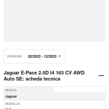
VERSIONE
Jaguar E-Pace 2.0D I4 163 CV AWD
Auto SE: scheda tecnica
MARCA
Jaguar
MODELLO