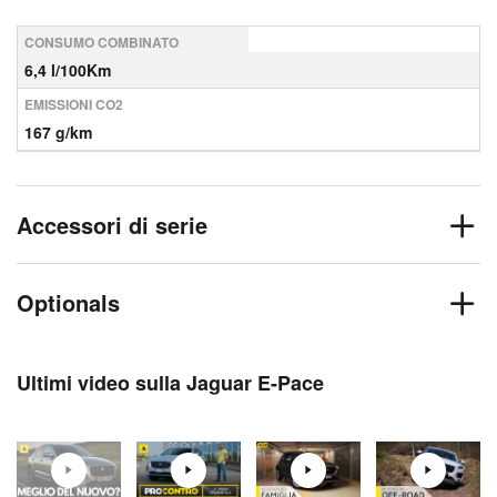
CONSUMO COMBINATO
6,4 l/100Km
EMISSIONI CO2
167 g/km
Accessori di serie
Optionals
Ultimi video sulla Jaguar E-Pace