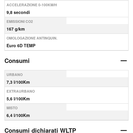
ACCELERAZIONE 0-100KM/H
9,8 secondi
EMISSIONI CO2
167 g/km
OMOLOGAZIONE ANTINQUIN.
Euro 6D TEMP
Consumi
URBANO
7,3 l/100Km
EXTRAURBANO
5,6 l/100Km
MISTO
6,4 l/100Km
Consumi dichiarati WLTP