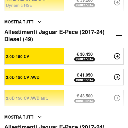
€ 59.200
Dynamic HSE
CONFRONTA
MOSTRA TUTTI
Allestimenti Jaguar E-Pace (2017-24)
Diesel (49)
€ 38.450
2.0D 150 CV
CONFRONTA
€ 41.050
2.0D 150 CV AWD
CONFRONTA
€ 43.500
2.0D 150 CV AWD aut.
CONFRONTA
MOSTRA TUTTI
Allestimenti Jaguar E-Pace (2017-24)