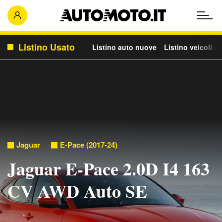
Listino Usato
Listino auto nuove
Listino veicoli c
Jaguar
E-Pace (2017-24)
Jaguar E-Pace 2.0D I4 163
CV AWD Auto SE