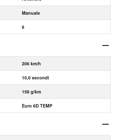
Manuale
6
206 km/h
10,0 secondi
158 g/km
Euro 6D TEMP