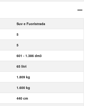
Suv e Fuoristrada
5
5
601 - 1.386 dm3
65 litri
1.809 kg
1.600 kg
440 cm