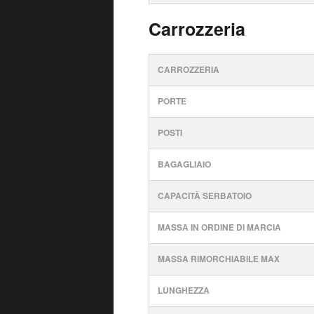
Carrozzeria
CARROZZERIA
PORTE
POSTI
BAGAGLIAIO
CAPACITÀ SERBATOIO
MASSA IN ORDINE DI MARCIA
MASSA RIMORCHIABILE MAX
LUNGHEZZA