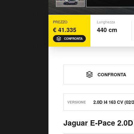
PREZZO
Lunghezza
€ 41.335
440 cm
CONFRONTA
CONFRONTA
VERSIONE
Jaguar E-Pace 2.0D 