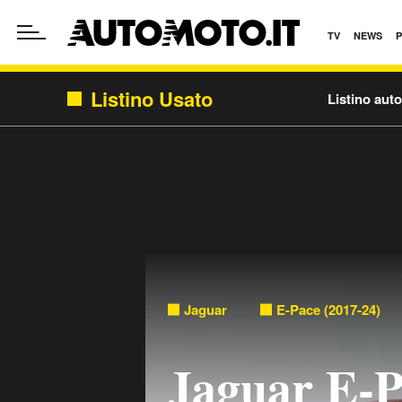
TV
NEWS
Listino Usato
Listino aut
Jaguar
E-Pace (2017-24)
Jaguar E-P