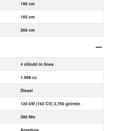
198 cm
165 cm
268 cm
4 cilindri in linea
1.998 cc
Diesel
120 kW (163 CV) 3,750 giri/min
380 Nm
Anteriore