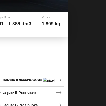
gagliaio
Massa
01 - 1.386 dm3
1.809 kg
Calcola il finanziamento
Jaguar E-Pace usate
Jaguar E-Pace nuove