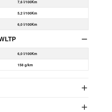
7,6 l/100Km
5,2 l/100Km
6,0 l/100Km
 WLTP
6,0 l/100Km
158 g/km