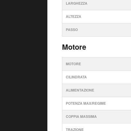
LARGHEZZA
ALTEZZA
PASSO
Motore
MOTORE
CILINDRATA
ALIMENTAZIONE
POTENZA MAX/REGIME
COPPIA MASSIMA
TRAZIONE