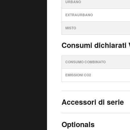
URBANO
EXTRAURBANO
MISTO
Consumi dichiarati
CONSUMO COMBINATO
EMISSIONI CO2
Accessori di serie
Optionals