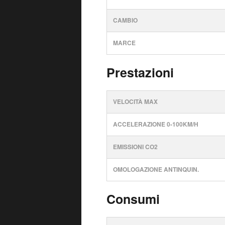
CAMBIO
MARCE
Prestazioni
VELOCITÀ MAX
ACCELERAZIONE 0-100KM/H
EMISSIONI CO2
OMOLOGAZIONE ANTINQUIN.
Consumi