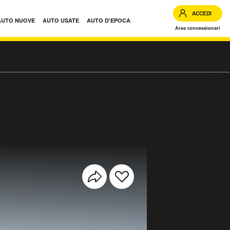
ACCEDI
AUTO NUOVE
AUTO USATE
AUTO D'EPOCA
Area concessionari