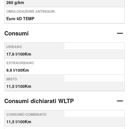
260 g/km
OMOLOGAZIONE ANTINQUIN.
Euro 6D TEMP
Consumi
URBANO
17,6 l/100Km
EXTRAURBANO
9,9 l/100Km
MISTO
11,5 l/100Km
Consumi dichiarati WLTP
CONSUMO COMBINATO
11,5 l/100Km