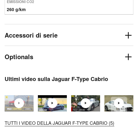
EMISSIONI CO2
260 g/km
Accessori di serie
Optionals
Ultimi video sulla Jaguar F-Type Cabrio
TUTTI I VIDEO DELLA JAGUAR F-TYPE CABRIO (5)