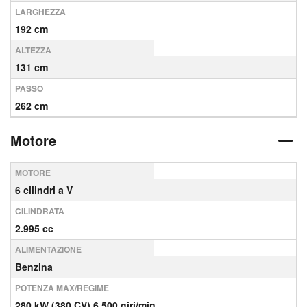
LARGHEZZA
192 cm
ALTEZZA
131 cm
PASSO
262 cm
Motore
MOTORE
6 cilindri a V
CILINDRATA
2.995 cc
ALIMENTAZIONE
Benzina
POTENZA MAX/REGIME
280 kW (380 CV) 6,500 giri/min