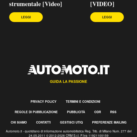
strumentale [Video]
[VIDEO]
LEGGI
LEGGI
GUIDA LA PASSIONE
PRIVACY POLICY
TERMINI E CONDIZIONI
REGOLE DI PUBBLICAZIONE
PUBBLICITÀ
ODR
RSS
CHI SIAMO
CONTATTI
GESTISCI UTIQ
PREFERENZE MAILING
Automoto.it - quotidiano di informazione automobilistica Reg. Trib. di Milano Num. 277 del
24.05.2011 © 2012-2026 CRM S.r.l. P.Iva 11921100159