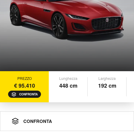
PREZZO
Lunghezza
Larghezza
€ 95.410
448 cm
192 cm
CONFRONTA
CONFRONTA