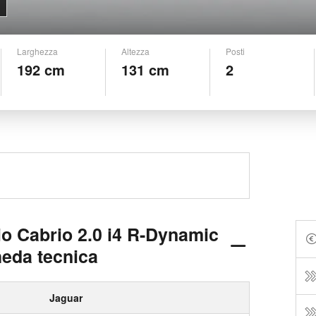
Larghezza
Altezza
Posti
192 cm
131 cm
2
io Cabrio 2.0 i4 R-Dynamic
heda tecnica
Jaguar