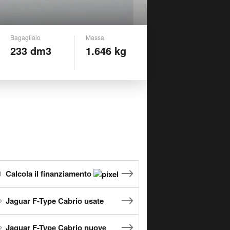
Bagagliaio
Massa
233 dm3
1.646 kg
Calcola il finanziamento
Jaguar F-Type Cabrio usate
Jaguar F-Type Cabrio nuove