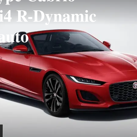
 i4 R-Dynamic
auto