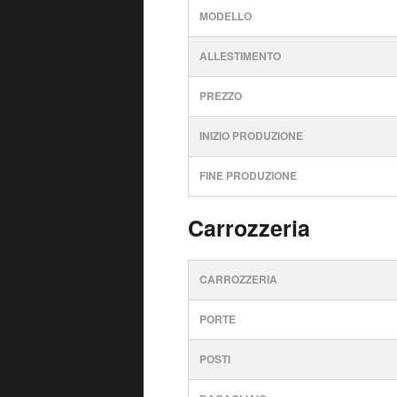
MODELLO
ALLESTIMENTO
PREZZO
INIZIO PRODUZIONE
FINE PRODUZIONE
Carrozzeria
CARROZZERIA
PORTE
POSTI