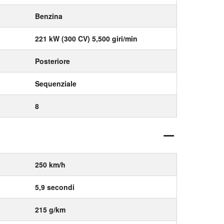
Benzina
221 kW (300 CV) 5,500 giri/min
Posteriore
Sequenziale
8
250 km/h
5,9 secondi
215 g/km