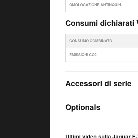
OMOLOGAZIONE ANTINQUIN.
Consumi dichiarati
CONSUMO COMBINATO
EMISSIONI CO2
Accessori di serie
Optionals
Ultimi video sulla Jaguar F