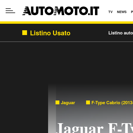
TV
NEWS
Listino Usato
Listino aut
Jaguar
F-Type Cabrio (2013
Jaguar F-T