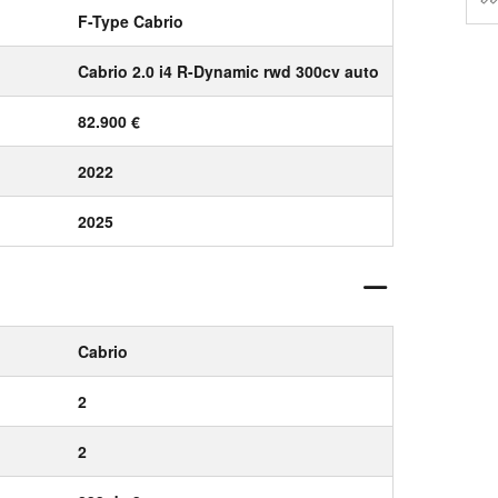
F-Type Cabrio
Cabrio 2.0 i4 R-Dynamic rwd 300cv auto
82.900 €
2022
2025
Cabrio
2
2