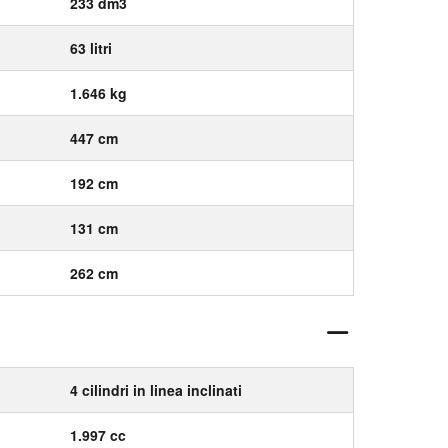
233 dm3
63 litri
1.646 kg
447 cm
192 cm
131 cm
262 cm
4 cilindri in linea inclinati
1.997 cc