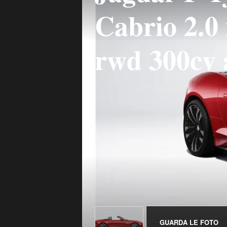
Cabrio 2.0
rwd 300cv 
GUARDA LE FOTO