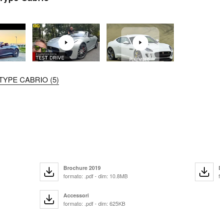
TYPE CABRIO (5)
Brochure 2019
formato: .pdf - dim: 10.8MB
Accessori
formato: .pdf - dim: 625KB