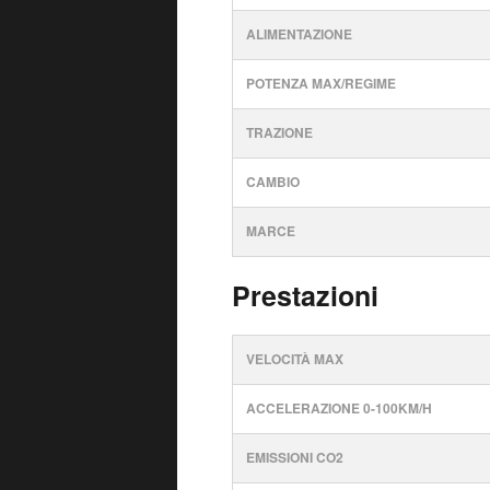
ALIMENTAZIONE
POTENZA MAX/REGIME
TRAZIONE
CAMBIO
MARCE
Prestazioni
VELOCITÀ MAX
ACCELERAZIONE 0-100KM/H
EMISSIONI CO2