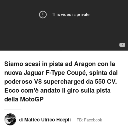
Siamo scesi in pista ad Aragon con la
nuova Jaguar F-Type Coupé, spinta dal
poderoso V8 supercharged da 550 CV.
Ecco com'è andato il giro sulla pista
della MotoGP
di
Matteo Ulrico Hoepli
FB: Facebook