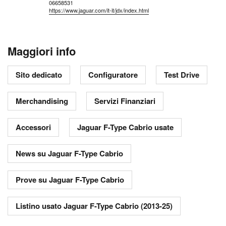
06658531
https://www.jaguar.com/it-it/jdx/index.html
Maggiori info
Sito dedicato
Configuratore
Test Drive
Merchandising
Servizi Finanziari
Accessori
Jaguar F-Type Cabrio usate
News su Jaguar F-Type Cabrio
Prove su Jaguar F-Type Cabrio
Listino usato Jaguar F-Type Cabrio (2013-25)