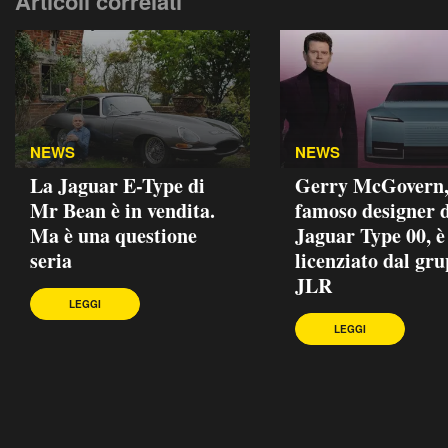
Articoli correlati
NEWS
NEWS
La Jaguar E-Type di
Gerry McGovern, 
Mr Bean è in vendita.
famoso designer d
Ma è una questione
Jaguar Type 00, è
seria
licenziato dal gr
JLR
LEGGI
LEGGI