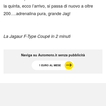
la quinta, ecco l’arrivo, si passa di nuovo a oltre
200….adrenalina pura, grande Jag!
La Jagaur F-Type Coupé in 2 minuti
Naviga su Automoto.it senza pubblicità
1 EURO AL MESE