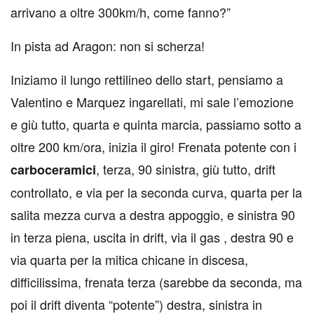
arrivano a oltre 300km/h, come fanno?
”
In pista ad Aragon: non si scherza!
Iniziamo il lungo rettilineo dello start, pensiamo a
Valentino e Marquez ingarellati, mi sale l’emozione
e giù tutto, quarta e quinta marcia, passiamo sotto a
oltre 200 km/ora, inizia il giro! Frenata potente con i
, terza, 90 sinistra, giù tutto, drift
carboceramici
controllato, e via per la seconda curva, quarta per la
salita mezza curva a destra appoggio, e sinistra 90
in terza piena, uscita in drift, via il gas , destra 90 e
via quarta per la mitica chicane in discesa,
difficilissima, frenata terza (sarebbe da seconda, ma
poi il drift diventa “potente”) destra, sinistra in