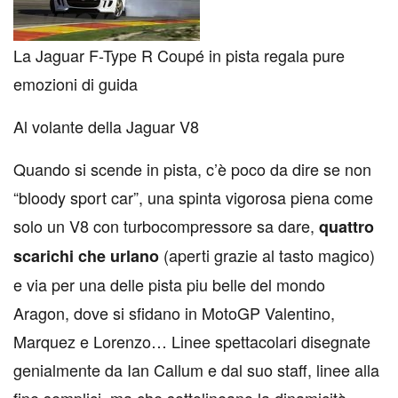
La Jaguar F-Type R Coupé in pista regala pure
emozioni di guida
Al volante della Jaguar V8
Quando si scende in pista, c’è poco da dire se non
“bloody sport car”, una spinta vigorosa piena come
solo un V8 con turbocompressore sa dare,
quattro
(aperti grazie al tasto magico)
scarichi che urlano
e via per una delle pista piu belle del mondo
Aragon, dove si sfidano in MotoGP Valentino,
Marquez e Lorenzo… Linee spettacolari disegnate
genialmente da Ian Callum e dal suo staff, linee alla