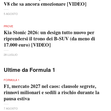
V8 che sa ancora emozionare [VIDEO]
5 AGOSTO
PROVE
Kia Stonic 2026: un design tutto nuovo per
riprendersi il trono dei B-SUV (da meno di
17.000 euro) [VIDEO]
28 LUGLIO
Ultime da Formula 1
FORMULA 1
F1, mercato 2027 nel caos: clausole segrete,
rinnovi milionari e sedili a rischio durante la
pausa estiva
7 AGOSTO