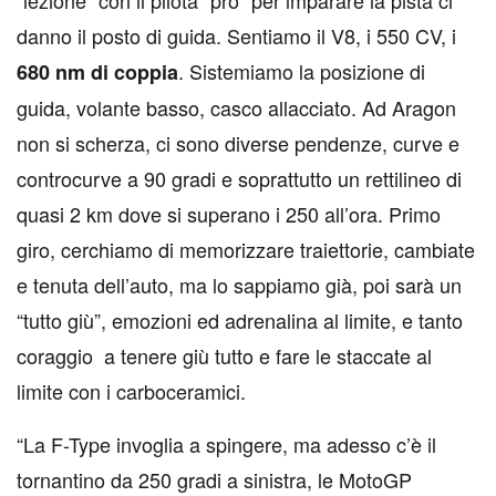
“lezione” con il pilota “pro” per imparare la pista ci
danno il posto di guida. Sentiamo il V8, i 550 CV, i
. Sistemiamo la posizione di
680 nm di coppia
guida, volante basso, casco allacciato. Ad Aragon
non si scherza, ci sono diverse pendenze, curve e
controcurve a 90 gradi e soprattutto un rettilineo di
quasi 2 km dove si superano i 250 all’ora. Primo
giro, cerchiamo di memorizzare traiettorie, cambiate
e tenuta dell’auto, ma lo sappiamo già, poi sarà un
“tutto giù”, emozioni ed adrenalina al limite, e tanto
coraggio a tenere giù tutto e fare le staccate al
limite con i carboceramici.
“
La F-Type invoglia a spingere, ma adesso c’è il
tornantino da 250 gradi a sinistra, le MotoGP