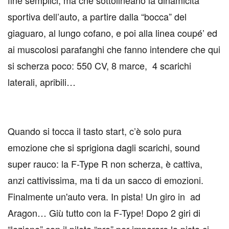
fine semplici, ma che sottolineano la dinamicità
sportiva dell’auto, a partire dalla “bocca” del
giaguaro, al lungo cofano, e poi alla linea coupé’ ed
ai muscolosi parafanghi che fanno intendere che qui
si scherza poco: 550 CV, 8 marce, 4 scarichi
laterali, apribili…
Quando si tocca il tasto start, c’è solo pura
emozione che si sprigiona dagli scarichi, sound
super rauco: la F-Type R non scherza, è cattiva,
anzi cattivissima, ma ti da un sacco di emozioni.
Finalmente un'auto vera. In pista! Un giro in ad
Aragon… Giù tutto con la F-Type! Dopo 2 giri di