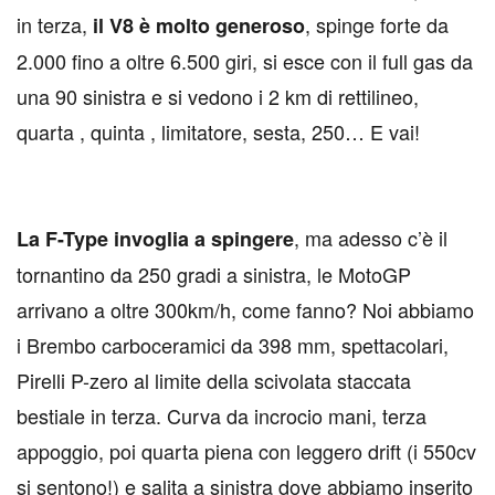
in terza,
, spinge forte da
il V8 è molto generoso
2.000 fino a oltre 6.500 giri, si esce con il full gas da
una 90 sinistra e si vedono i 2 km di rettilineo,
quarta , quinta , limitatore, sesta, 250… E vai!
, ma adesso c’è il
La F-Type invoglia a spingere
tornantino da 250 gradi a sinistra, le MotoGP
arrivano a oltre 300km/h, come fanno? Noi abbiamo
i Brembo carboceramici da 398 mm, spettacolari,
Pirelli P-zero al limite della scivolata staccata
bestiale in terza. Curva da incrocio mani, terza
appoggio, poi quarta piena con leggero drift (i 550cv
si sentono!) e salita a sinistra dove abbiamo inserito