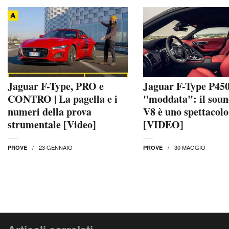
Jaguar F-Type, PRO e
Jaguar F-Type P45
CONTRO | La pagella e i
"moddata": il soun
numeri della prova
V8 è uno spettacolo
strumentale [Video]
[VIDEO]
23 GENNAIO
30 MAGGIO
PROVE
PROVE