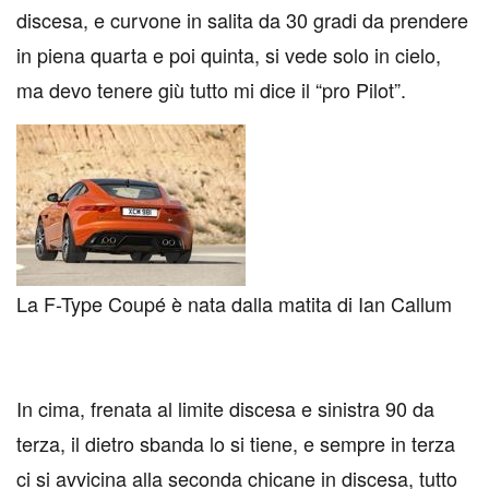
discesa, e curvone in salita da 30 gradi da prendere
in piena quarta e poi quinta, si vede solo in cielo,
ma devo tenere giù tutto mi dice il “pro Pilot”.
La F-Type Coupé è nata dalla matita di Ian Callum
In cima, frenata al limite discesa e sinistra 90 da
terza, il dietro sbanda lo si tiene, e sempre in terza
ci si avvicina alla seconda chicane in discesa, tutto