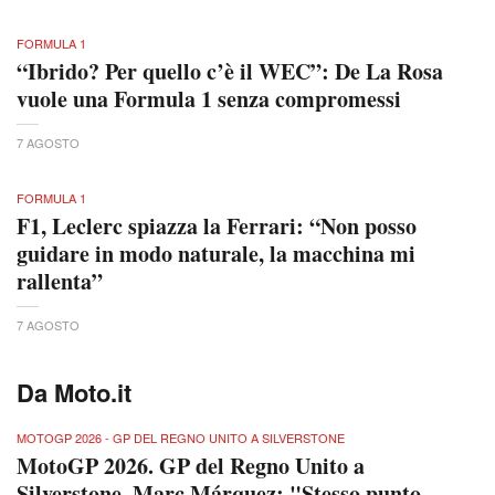
FORMULA 1
“Ibrido? Per quello c’è il WEC”: De La Rosa
vuole una Formula 1 senza compromessi
7 AGOSTO
FORMULA 1
F1, Leclerc spiazza la Ferrari: “Non posso
guidare in modo naturale, la macchina mi
rallenta”
7 AGOSTO
Da Moto.it
MOTOGP 2026 - GP DEL REGNO UNITO A SILVERSTONE
MotoGP 2026. GP del Regno Unito a
Silverstone. Marc Márquez: "Stesso punto