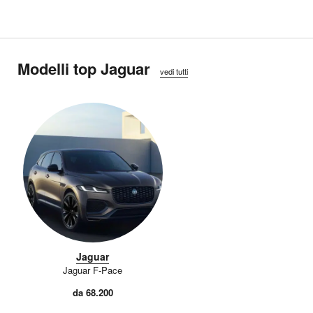
Modelli top Jaguar
vedi tutti
Jaguar
Jaguar F-Pace
da 68.200