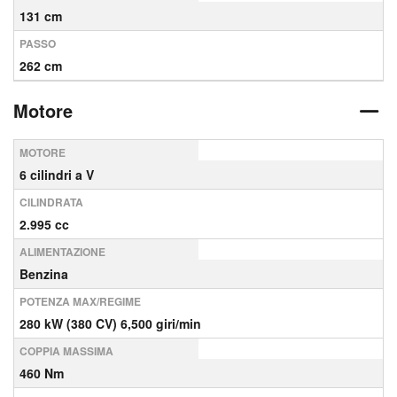
131 cm
PASSO
262 cm
Motore
MOTORE
6 cilindri a V
CILINDRATA
2.995 cc
ALIMENTAZIONE
Benzina
POTENZA MAX/REGIME
280 kW (380 CV) 6,500 giri/min
COPPIA MASSIMA
460 Nm