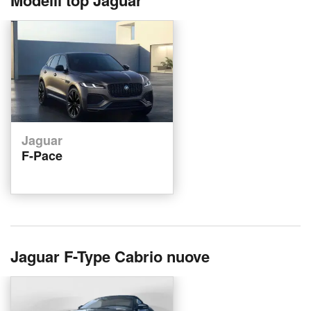
Modelli top Jaguar
Jaguar
F-Pace
Jaguar F-Type Cabrio nuove