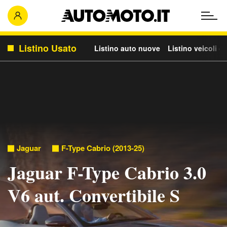
Listino Usato
Listino auto nuove
Listino veicoli c
Jaguar
F-Type Cabrio (2013-25)
Jaguar F-Type Cabrio 3.0
V6 aut. Convertibile S