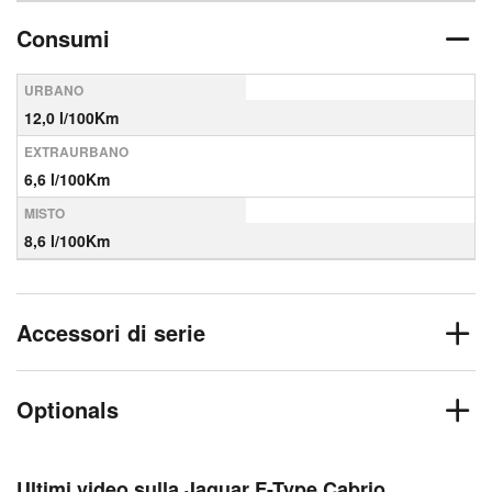
Consumi
URBANO
12,0 l/100Km
EXTRAURBANO
6,6 l/100Km
MISTO
8,6 l/100Km
Accessori di serie
Optionals
Ultimi video sulla Jaguar F-Type Cabrio