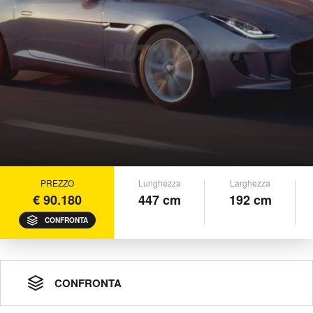
PREZZO
Lunghezza
Larghezza
€ 90.180
447 cm
192 cm
CONFRONTA
CONFRONTA