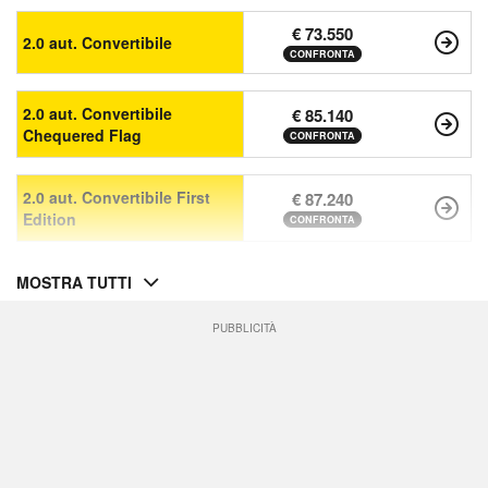
€ 73.550
2.0 aut. Convertibile
CONFRONTA
2.0 aut. Convertibile
€ 85.140
Chequered Flag
CONFRONTA
2.0 aut. Convertibile First
€ 87.240
Edition
CONFRONTA
MOSTRA TUTTI
PUBBLICITÀ