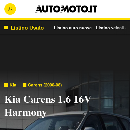
Listino Usato
Listino auto nuove
Listino veicoli c
Kia
Carens (2000-08)
Kia Carens 1.6 16V
Harmony