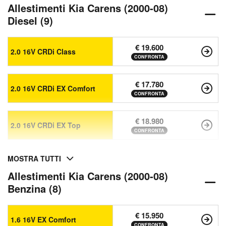
Allestimenti Kia Carens (2000-08)
Diesel (9)
€ 19.600
2.0 16V CRDi Class
CONFRONTA
€ 17.780
2.0 16V CRDi EX Comfort
CONFRONTA
€ 18.980
2.0 16V CRDi EX Top
CONFRONTA
MOSTRA TUTTI
Allestimenti Kia Carens (2000-08)
Benzina (8)
€ 15.950
1.6 16V EX Comfort
CONFRONTA