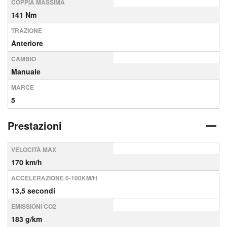
COPPIA MASSIMA
141 Nm
TRAZIONE
Anteriore
CAMBIO
Manuale
MARCE
5
Prestazioni
VELOCITÀ MAX
170 km/h
ACCELERAZIONE 0-100KM/H
13,5 secondi
EMISSIONI CO2
183 g/km