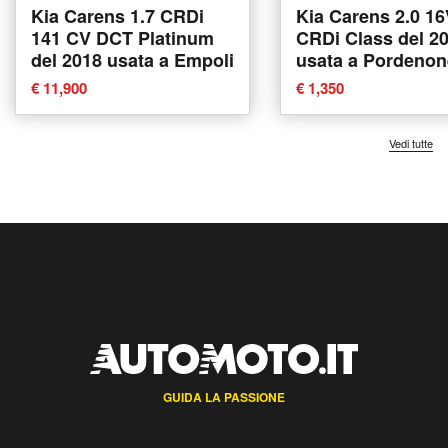
Kia Carens 1.7 CRDi
Kia Carens 2.0 1
141 CV DCT Platinum
CRDi Class del 2
del 2018 usata a Empoli
usata a Pordenon
€ 11,900
€ 1,350
Vedi tutte
GUIDA LA PASSIONE