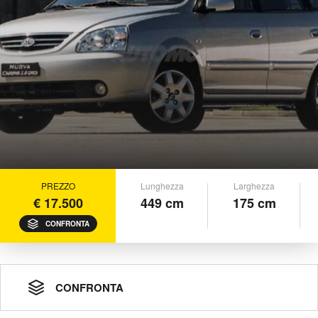
PREZZO
Lunghezza
Larghezza
€ 17.500
449 cm
175 cm
CONFRONTA
CONFRONTA