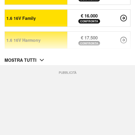
€ 16.000
1.6 16V Family
CONFRONTA
€ 17.500
1.6 16V Harmony
CONFRONTA
MOSTRA TUTTI
PUBBLICITÀ