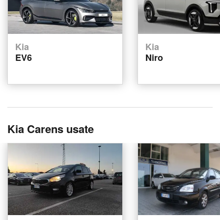
Kia
Kia
EV6
Niro
Kia Carens usate