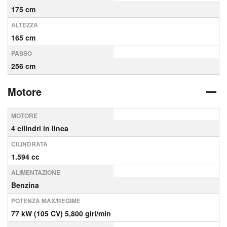
175 cm
ALTEZZA
165 cm
PASSO
256 cm
Motore
MOTORE
4 cilindri in linea
CILINDRATA
1.594 cc
ALIMENTAZIONE
Benzina
POTENZA MAX/REGIME
77 kW (105 CV) 5,800 giri/min