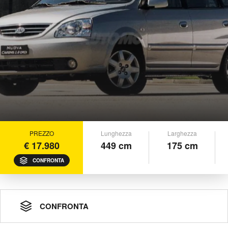
PREZZO
Lunghezza
Larghezza
€ 17.980
449 cm
175 cm
CONFRONTA
CONFRONTA