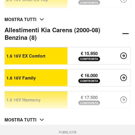
CONFRONTA
MOSTRA TUTTI
Allestimenti Kia Carens (2000-08)
Benzina (8)
€ 15.950
1.6 16V EX Comfort
CONFRONTA
€ 16.000
1.6 16V Family
CONFRONTA
€ 17.500
1.6 16V Harmony
CONFRONTA
MOSTRA TUTTI
PUBBLICITÀ