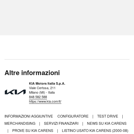
Altre informazioni
KIA Motors Italia S.p.A.
Viale Certosa, 211
Milano (MI) - Italia
848 582 588
https://www.kia.com/it/
INFORMAZIONI AGGIUNTIVE
CONFIGURATORE
|
TEST DRIVE
|
MERCHANDISING
|
SERVIZI FINANZIARI
|
NEWS SU KIA CARENS
|
PROVE SU KIA CARENS
|
LISTINO USATO KIA CARENS (2000-08)