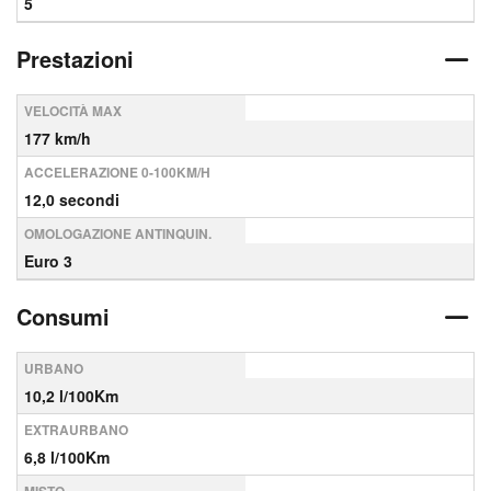
5
Prestazioni
VELOCITÀ MAX
177 km/h
ACCELERAZIONE 0-100KM/H
12,0 secondi
OMOLOGAZIONE ANTINQUIN.
Euro 3
Consumi
URBANO
10,2 l/100Km
EXTRAURBANO
6,8 l/100Km