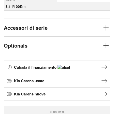
MISTO
8,1 l/100Km
Accessori di serie
Optionals
Calcola il finanziamento
Kia Carens usate
Kia Carens nuove
PUBBLICITÀ