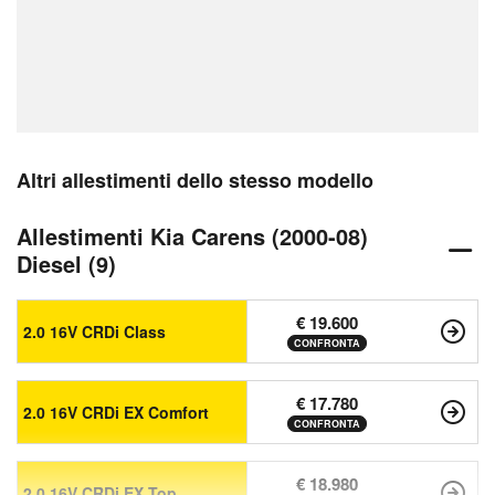
Altri allestimenti dello stesso modello
Allestimenti Kia Carens (2000-08)
Diesel (9)
€ 19.600
2.0 16V CRDi Class
CONFRONTA
€ 17.780
2.0 16V CRDi EX Comfort
CONFRONTA
€ 18.980
2.0 16V CRDi EX Top