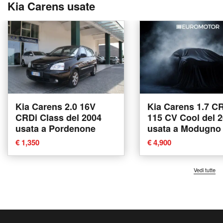
Kia Carens usate
Kia Carens 2.0 16V
Kia Carens 1.7 C
CRDi Class del 2004
115 CV Cool del 
usata a Pordenone
usata a Modugno
€ 1,350
€ 4,900
Vedi tutte