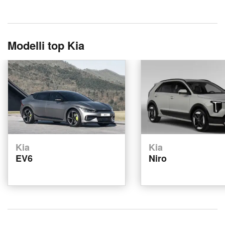
Modelli top Kia
Kia
Kia
EV6
Niro