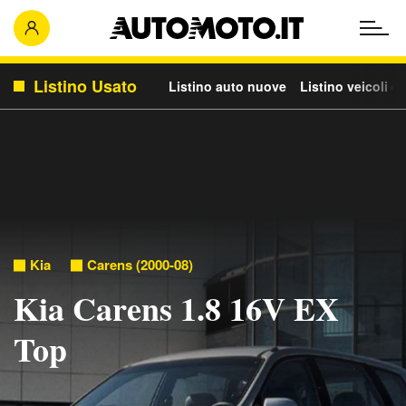
Listino Usato
Listino auto nuove
Listino veicoli c
Kia
Carens (2000-08)
Kia Carens 1.8 16V EX
Top