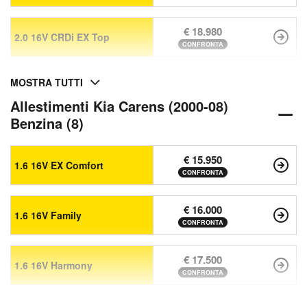
€ 18.980
2.0 16V CRDi EX Top
CONFRONTA
MOSTRA TUTTI
Allestimenti Kia Carens (2000-08)
Benzina (8)
€ 15.950
1.6 16V EX Comfort
CONFRONTA
€ 16.000
1.6 16V Family
CONFRONTA
€ 17.500
1.6 16V Harmony
CONFRONTA