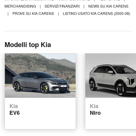
MERCHANDISING
|
SERVIZI FINANZIARI
|
NEWS SU KIA CARENS
|
PROVE SU KIA CARENS
|
LISTINO USATO KIA CARENS (2000-08)
Modelli top Kia
Kia
Kia
EV6
Niro