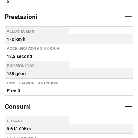
5
Prestazioni
VELOCITÀ MAX
172 km/h
ACCELERAZIONE 0-100KM/H
13,5 secondi
EMISSIONI CO2
185 g/km
OMOLOGAZIONE ANTINQUIN.
Euro 3
Consumi
URBANO
9,6 l/100Km