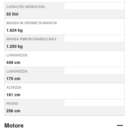
CAPACITÀ SERBATOIO
55 litri
MASSA IN ORDINE DI MARCIA
1.624 kg
MASSA RIMORCHIABILE MAX
1.250 kg
LUNGHEZZA
449 cm
LARGHEZZA
175 cm
ALTEZZA
161 cm
PASSO
256 cm
Motore