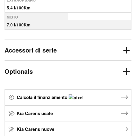
EXTRAURBANO
5,4 l/100Km
MISTO
7,0 l/100Km
Accessori di serie
Optionals
Calcola il finanziamento
Kia Carens usate
Kia Carens nuove