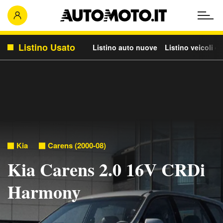
Listino Usato
Listino auto nuove
Listino veicoli c
Kia
Carens (2000-08)
Kia Carens 2.0 16V CRDi
Harmony