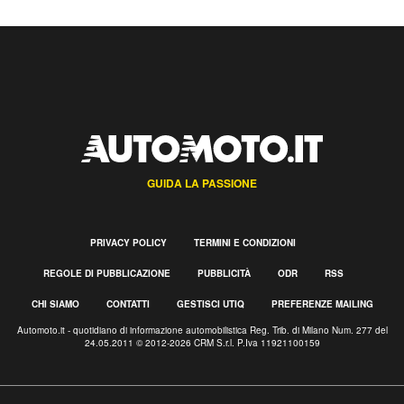
GUIDA LA PASSIONE
PRIVACY POLICY
TERMINI E CONDIZIONI
REGOLE DI PUBBLICAZIONE
PUBBLICITÀ
ODR
RSS
CHI SIAMO
CONTATTI
GESTISCI UTIQ
PREFERENZE MAILING
Automoto.it - quotidiano di informazione automobilistica Reg. Trib. di Milano Num. 277 del
24.05.2011 © 2012-2026 CRM S.r.l. P.Iva 11921100159