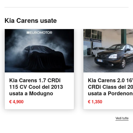
Kia Carens usate
Kia Carens 1.7 CRDi
Kia Carens 2.0 1
115 CV Cool del 2013
CRDi Class del 2
usata a Modugno
usata a Pordenon
€ 4,900
€ 1,350
Vedi tutte