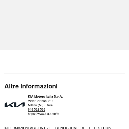
Altre informazioni
KIA Motors Italia S.p.A.
Viale Certosa, 211
Milano (MI) - Italia
848 582 588
https://www.kia.com/it/
INFORMAZIONI AGGIUNTIVE
CONFIGURATORE
|
TEST DRIVE
|