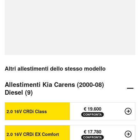
Altri allestimenti dello stesso modello
Allestimenti Kia Carens (2000-08)
Diesel (9)
€ 19.600
2.0 16V CRDi Class
CONFRONTA
€ 17.780
2.0 16V CRDi EX Comfort
CONFRONTA