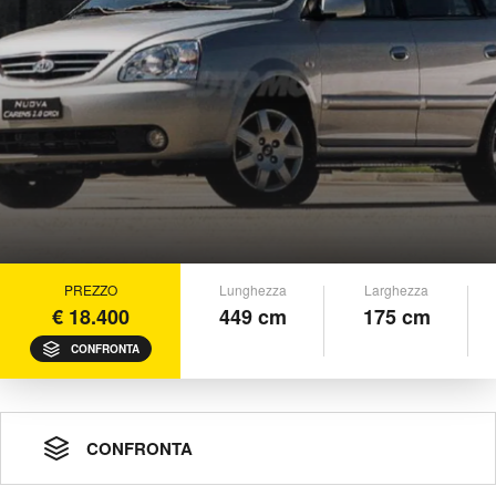
PREZZO
Lunghezza
Larghezza
€ 18.400
449 cm
175 cm
CONFRONTA
CONFRONTA