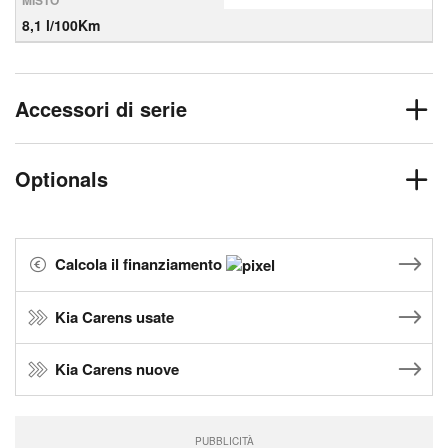
MISTO
8,1 l/100Km
Accessori di serie
Optionals
Calcola il finanziamento
Kia Carens usate
Kia Carens nuove
PUBBLICITÀ