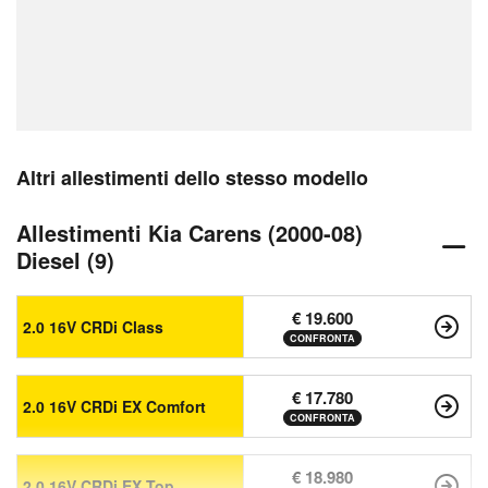
Altri allestimenti dello stesso modello
Allestimenti Kia Carens (2000-08)
Diesel (9)
€ 19.600
2.0 16V CRDi Class
CONFRONTA
€ 17.780
2.0 16V CRDi EX Comfort
CONFRONTA
€ 18.980
2.0 16V CRDi EX Top