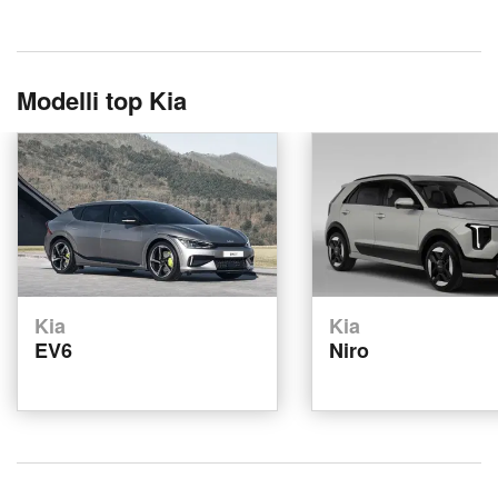
Modelli top Kia
Kia
Kia
EV6
Niro