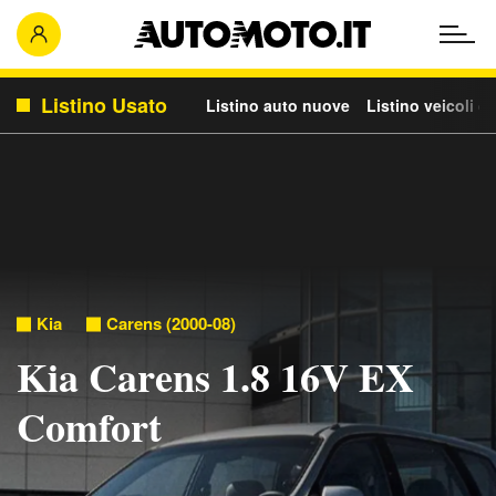
Listino Usato
Listino auto nuove
Listino veicoli c
Kia
Carens (2000-08)
Kia Carens 1.8 16V EX
Comfort