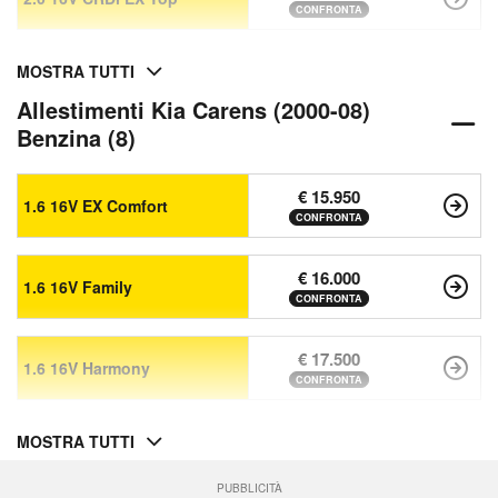
CONFRONTA
MOSTRA TUTTI
Allestimenti Kia Carens (2000-08)
Benzina (8)
€ 15.950
1.6 16V EX Comfort
CONFRONTA
€ 16.000
1.6 16V Family
CONFRONTA
€ 17.500
1.6 16V Harmony
CONFRONTA
MOSTRA TUTTI
PUBBLICITÀ