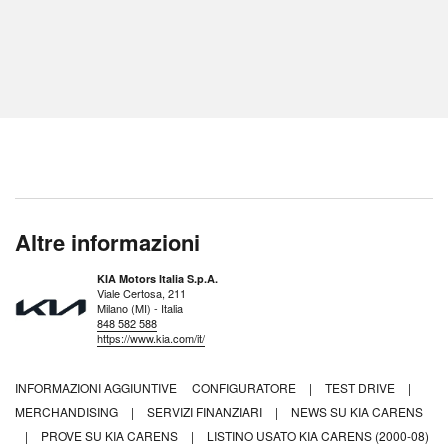
Altre informazioni
KIA Motors Italia S.p.A.
Viale Certosa, 211
Milano (MI) - Italia
848 582 588
https://www.kia.com/it/
INFORMAZIONI AGGIUNTIVE
CONFIGURATORE
|
TEST DRIVE
|
MERCHANDISING
|
SERVIZI FINANZIARI
|
NEWS SU KIA CARENS
|
PROVE SU KIA CARENS
|
LISTINO USATO KIA CARENS (2000-08)