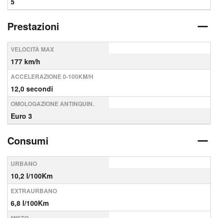
5
Prestazioni
VELOCITÀ MAX
177 km/h
ACCELERAZIONE 0-100KM/H
12,0 secondi
OMOLOGAZIONE ANTINQUIN.
Euro 3
Consumi
URBANO
10,2 l/100Km
EXTRAURBANO
6,8 l/100Km