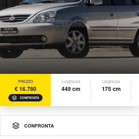
PREZZO
Lunghezza
Larghezza
€ 16.780
449 cm
175 cm
CONFRONTA
CONFRONTA