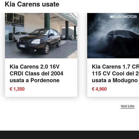
Kia Carens usate
Kia Carens 2.0 16V
Kia Carens 1.7 C
CRDi Class del 2004
115 CV Cool del 
usata a Pordenone
usata a Modugno
€ 1,350
€ 4,900
Vedi tutte