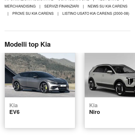
MERCHANDISING
|
SERVIZI FINANZIARI
|
NEWS SU KIA CARENS
|
PROVE SU KIA CARENS
|
LISTINO USATO KIA CARENS (2000-08)
Modelli top Kia
Kia
Kia
EV6
Niro