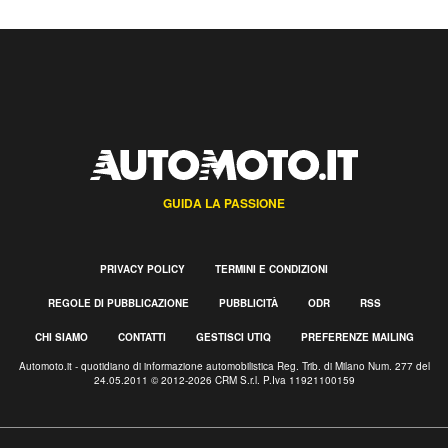
GUIDA LA PASSIONE
PRIVACY POLICY
TERMINI E CONDIZIONI
REGOLE DI PUBBLICAZIONE
PUBBLICITÀ
ODR
RSS
CHI SIAMO
CONTATTI
GESTISCI UTIQ
PREFERENZE MAILING
Automoto.it - quotidiano di informazione automobilistica Reg. Trib. di Milano Num. 277 del
24.05.2011 © 2012-2026 CRM S.r.l. P.Iva 11921100159