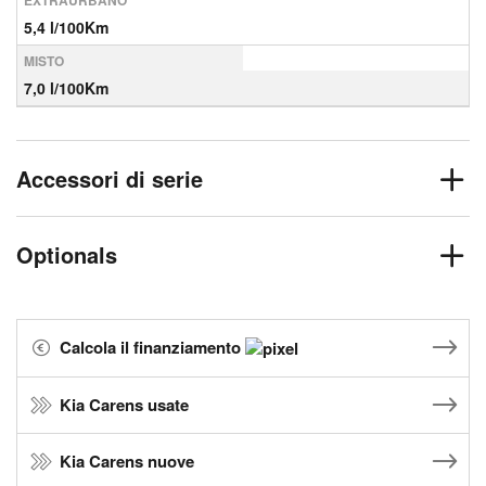
EXTRAURBANO
5,4 l/100Km
MISTO
7,0 l/100Km
Accessori di serie
Optionals
Calcola il finanziamento
Kia Carens usate
Kia Carens nuove