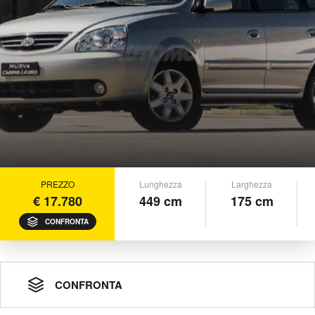
PREZZO
Lunghezza
Larghezza
€ 17.780
449 cm
175 cm
CONFRONTA
CONFRONTA