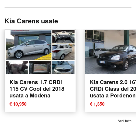
Kia Carens usate
Kia Carens 1.7 CRDi
Kia Carens 2.0 1
115 CV Cool del 2018
CRDi Class del 2
usata a Modena
usata a Pordenon
€ 10,950
€ 1,350
Vedi tutte