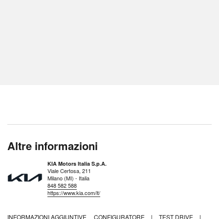
Altre informazioni
KIA Motors Italia S.p.A.
Viale Certosa, 211
Milano (MI) - Italia
848 582 588
https://www.kia.com/it/
INFORMAZIONI AGGIUNTIVE
CONFIGURATORE
|
TEST DRIVE
|