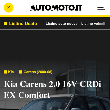
Listino Usato
Listino auto nuove
Listino veicoli c
Kia
Carens (2000-08)
Kia Carens 2.0 16V CRDi
EX Comfort