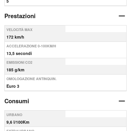
5
Prestazioni
VELOCITÀ MAX
172 km/h
ACCELERAZIONE 0-100KM/H
13,5 secondi
EMISSIONI CO2
185 g/km
OMOLOGAZIONE ANTINQUIN.
Euro 3
Consumi
URBANO
9,6 l/100Km