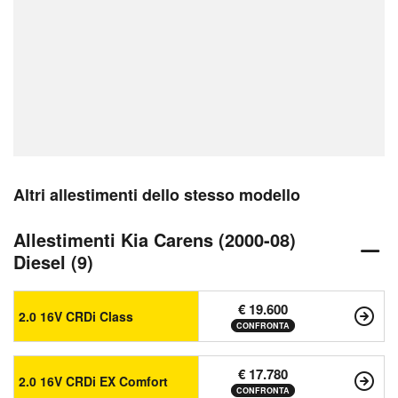
Altri allestimenti dello stesso modello
Allestimenti Kia Carens (2000-08)
Diesel (9)
€ 19.600
2.0 16V CRDi Class
CONFRONTA
€ 17.780
2.0 16V CRDi EX Comfort
CONFRONTA