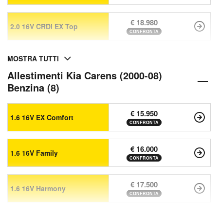
€ 18.980
2.0 16V CRDi EX Top
CONFRONTA
MOSTRA TUTTI
Allestimenti Kia Carens (2000-08)
Benzina (8)
€ 15.950
1.6 16V EX Comfort
CONFRONTA
€ 16.000
1.6 16V Family
CONFRONTA
€ 17.500
1.6 16V Harmony
CONFRONTA