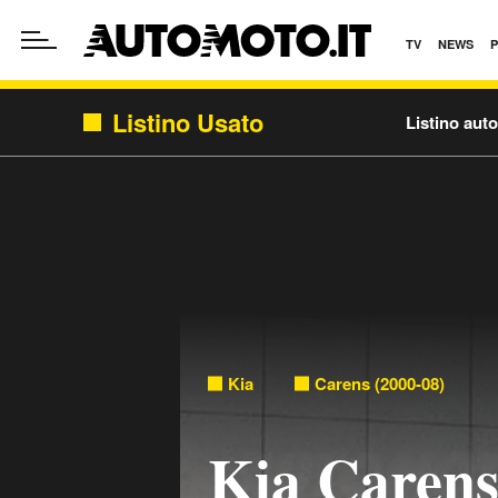
TV
NEWS
Listino Usato
Listino aut
Kia
Carens (2000-08)
Kia Carens