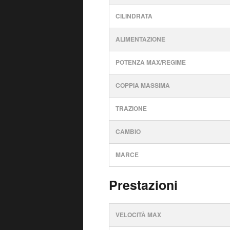
CILINDRATA
ALIMENTAZIONE
POTENZA MAX/REGIME
COPPIA MASSIMA
TRAZIONE
CAMBIO
MARCE
Prestazioni
VELOCITÀ MAX