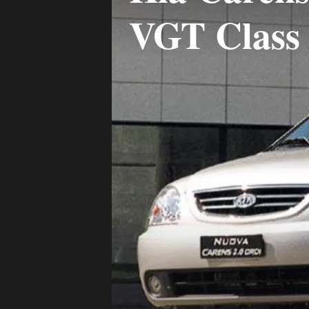
VGT Class