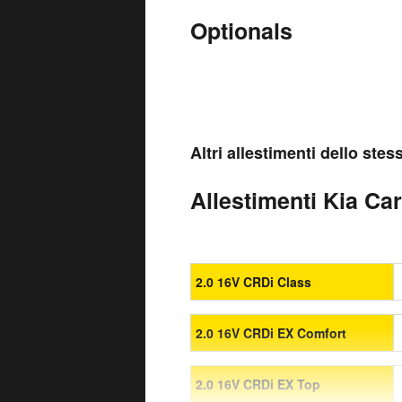
Optionals
Altri allestimenti dello ste
Allestimenti Kia Car
2.0 16V CRDi Class
2.0 16V CRDi EX Comfort
2.0 16V CRDi EX Top