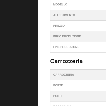
MODELLO
ALLESTIMENTO
PREZZO
INIZIO PRODUZIONE
FINE PRODUZIONE
Carrozzeria
CARROZZERIA
PORTE
POSTI