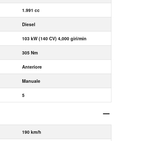
1.991 cc
Diesel
103 kW (140 CV) 4,000 giri/min
305 Nm
Anteriore
Manuale
5
190 km/h