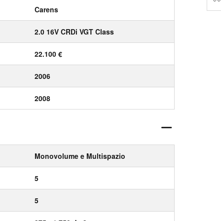
Carens
2.0 16V CRDi VGT Class
22.100 €
2006
2008
Monovolume e Multispazio
5
5