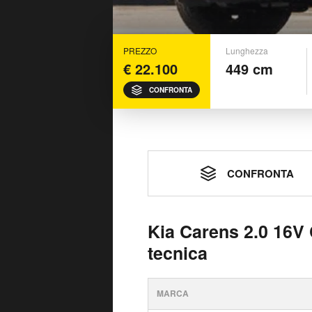
PREZZO
Lunghezza
€ 22.100
449 cm
CONFRONTA
CONFRONTA
Kia Carens 2.0 16V
tecnica
MARCA