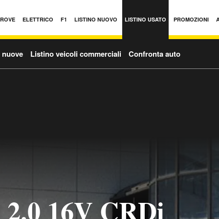
PROVE
ELETTRICO
F1
LISTINO NUOVO
LISTINO USATO
PROMOZIONI
o nuove
Listino veicoli commerciali
Confronta auto
 2.0 16V CRDi