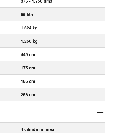
375 - 1.750 dm3
55 litri
1.624 kg
1.250 kg
449 cm
175 cm
165 cm
256 cm
4 cilindri in linea