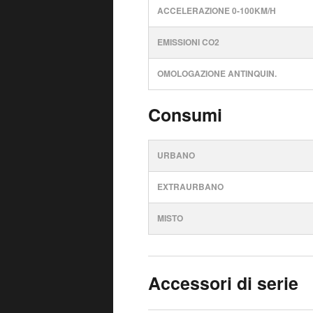
ACCELERAZIONE 0-100KM/H
EMISSIONI CO2
OMOLOGAZIONE ANTINQUIN.
Consumi
URBANO
EXTRAURBANO
MISTO
Accessori di serie