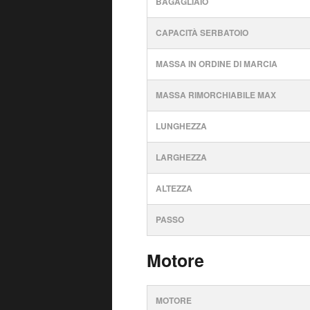
BAGAGLIAIO
CAPACITÀ SERBATOIO
MASSA IN ORDINE DI MARCIA
MASSA RIMORCHIABILE MAX
LUNGHEZZA
LARGHEZZA
ALTEZZA
PASSO
Motore
MOTORE