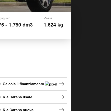
gagliaio
Massa
75 - 1.750 dm3
1.624 kg
Calcola il finanziamento
Kia Carens usate
Kia Carens nuove