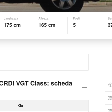
Larghezza
Altezza
Posti
Ba
175 cm
165 cm
5
3
 CRDi VGT Class: scheda
Kia