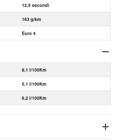
12,5 secondi
163 g/km
Euro 4
8,1 l/100Km
5,1 l/100Km
6,2 l/100Km