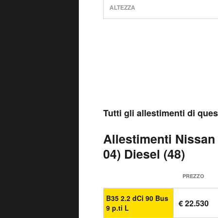
ALTEZZA
Tutti gli allestimenti di qu
Allestimenti Nissan
04) Diesel (48)
PREZZO
B35 2.2 dCi 90 Bus
€ 22.530
9 p.ti L