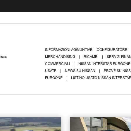
INFORMAZIONI AGGIUNTIVE
CONFIGURATORE
MERCHANDISING
|
RICAMBI
|
SERVIZI FINA
talia
COMMERCIALI
|
NISSAN INTERSTAR FURGON
USATE
|
NEWS SU NISSAN
|
PROVE SU NIS
FURGONE
|
LISTINO USATO NISSAN INTERSTAR