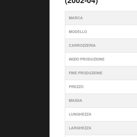
(2002-04)
MARCA
MODELLO
CARROZZERIA
INIZIO PRODUZIONE
FINE PRODUZIONE
PREZZO
MASSA
LUNGHEZZA
LARGHEZZA