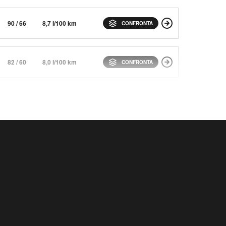
90 / 66
8,7 l/100 km
CONFRONTA
82 / 60
8,0 l/100 km
CONFRONTA