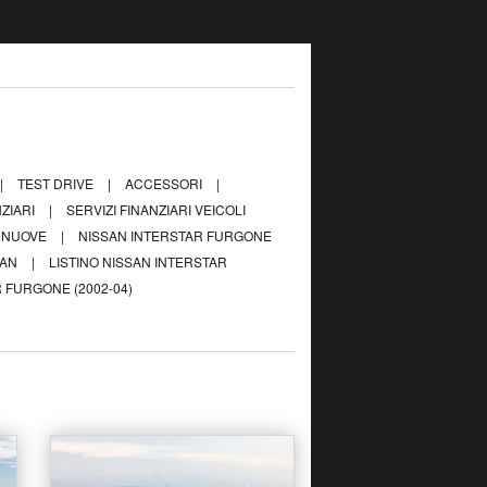
|
TEST DRIVE
|
ACCESSORI
|
NZIARI
|
SERVIZI FINANZIARI VEICOLI
E NUOVE
|
NISSAN INTERSTAR FURGONE
SAN
|
LISTINO NISSAN INTERSTAR
 FURGONE (2002-04)