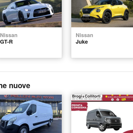
Nissan
Nissan
GT-R
Juke
one nuove