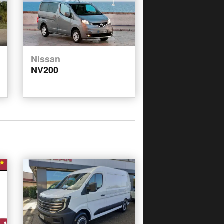
Nissan
NV200