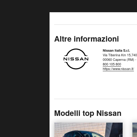
Altre informazioni
Nissan Italia S.r.l.
Via Tiberina Km 15,740
00060 Caperna (RM) - I
800 105 800
https://www.nissan.it/
Modelli top Nissan