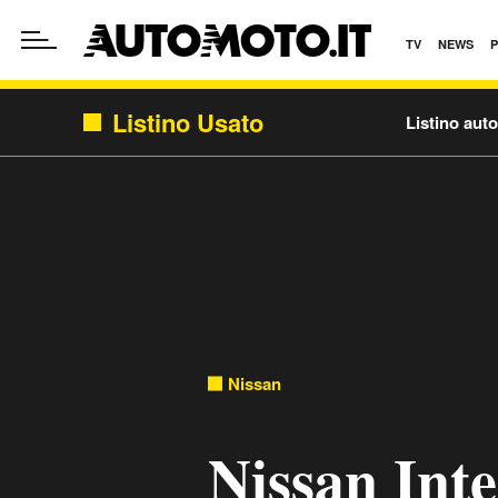
TV
NEWS
Listino Usato
Listino aut
Nissan
Nissan Int