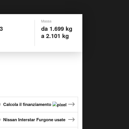
Massa
 3
da 1.699 kg
a 2.101 kg
Calcola il finanziamento
Nissan Interstar Furgone usate