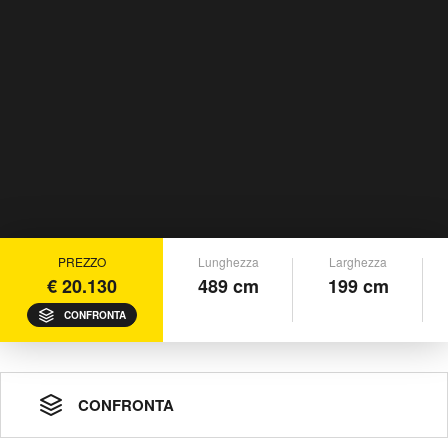
PREZZO
Lunghezza
Larghezza
€ 20.130
489 cm
199 cm
CONFRONTA
CONFRONTA