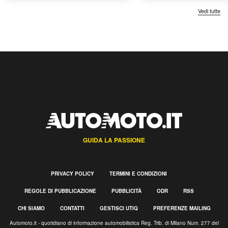
Vedi tutte
GUIDA LA PASSIONE
PRIVACY POLICY
TERMINI E CONDIZIONI
REGOLE DI PUBBLICAZIONE
PUBBLICITÀ
ODR
RSS
CHI SIAMO
CONTATTI
GESTISCI UTIQ
PREFERENZE MAILING
Automoto.it - quotidiano di informazione automobilistica Reg. Trib. di Milano Num. 277 del