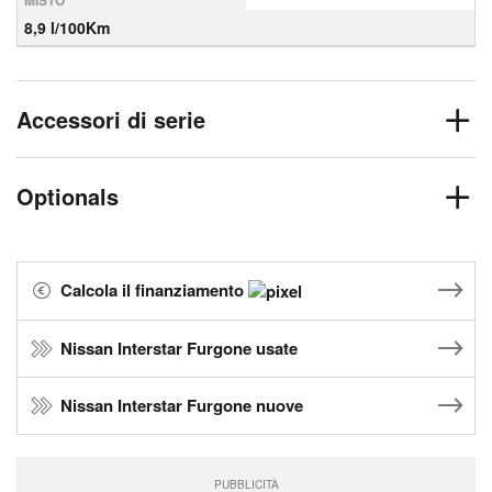
MISTO
8,9 l/100Km
Accessori di serie
Optionals
Calcola il finanziamento
Nissan Interstar Furgone usate
Nissan Interstar Furgone nuove
PUBBLICITÀ