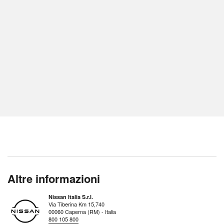
Altre informazioni
Nissan Italia S.r.l.
Via Tiberina Km 15,740
00060 Caperna (RM) - Italia
800 105 800