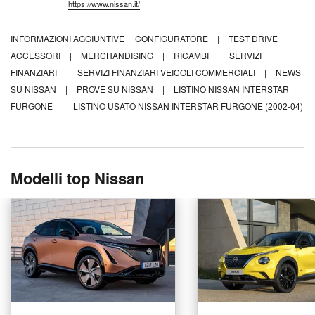
https://www.nissan.it/
INFORMAZIONI AGGIUNTIVE
CONFIGURATORE
|
TEST DRIVE
|
ACCESSORI
|
MERCHANDISING
|
RICAMBI
|
SERVIZI
FINANZIARI
|
SERVIZI FINANZIARI VEICOLI COMMERCIALI
|
NEWS
SU NISSAN
|
PROVE SU NISSAN
|
LISTINO NISSAN INTERSTAR
FURGONE
|
LISTINO USATO NISSAN INTERSTAR FURGONE (2002-04)
Modelli top Nissan