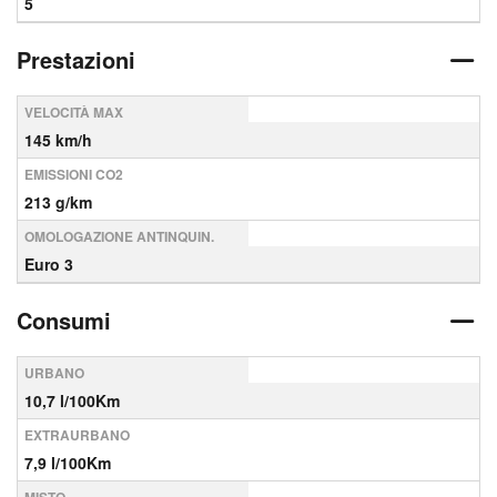
5
Prestazioni
VELOCITÀ MAX
145 km/h
EMISSIONI CO2
213 g/km
OMOLOGAZIONE ANTINQUIN.
Euro 3
Consumi
URBANO
10,7 l/100Km
EXTRAURBANO
7,9 l/100Km