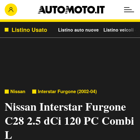
Listino Usato
Listino auto nuove
Listino veicoli c
Nissan
Interstar Furgone (2002-04)
Nissan Interstar Furgone
C28 2.5 dCi 120 PC Combi
L