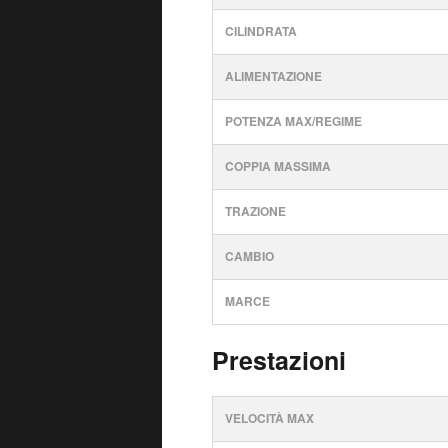
CILINDRATA
ALIMENTAZIONE
POTENZA MAX/REGIME
COPPIA MASSIMA
TRAZIONE
CAMBIO
MARCE
Prestazioni
VELOCITÀ MAX