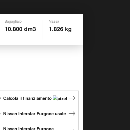
Bagagliaio
Massa
10.800 dm3
1.826 kg
Calcola il finanziamento
Nissan Interstar Furgone usate
Nissan Interstar Furgone