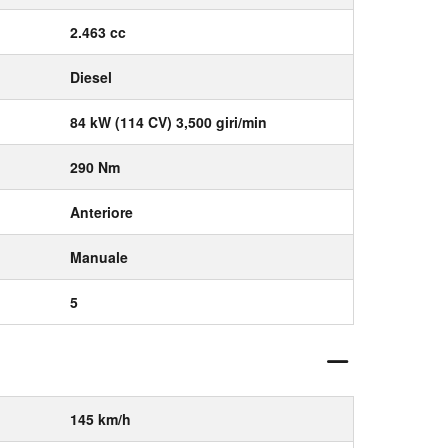
2.463 cc
Diesel
84 kW (114 CV) 3,500 giri/min
290 Nm
Anteriore
Manuale
5
145 km/h