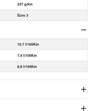
237 g/km
Euro 3
10,7 l/100Km
7,9 l/100Km
8,9 l/100Km