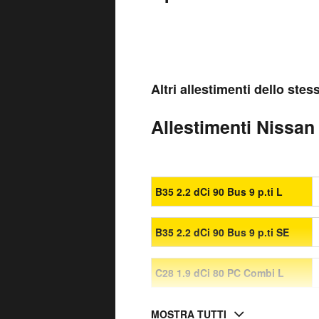
Altri allestimenti dello ste
Allestimenti Nissan 
B35 2.2 dCi 90 Bus 9 p.ti L
B35 2.2 dCi 90 Bus 9 p.ti SE
C28 1.9 dCi 80 PC Combi L
MOSTRA TUTTI