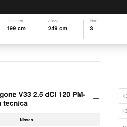
Larghezza
Altezza
Posti
199 cm
249 cm
3
rgone V33 2.5 dCi 120 PM-
 tecnica
Nissan