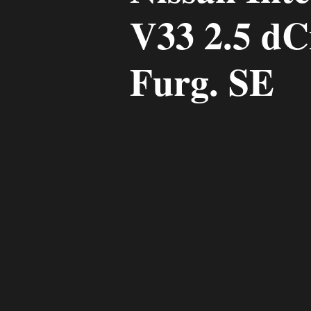
V33 2.5 d
Furg. SE