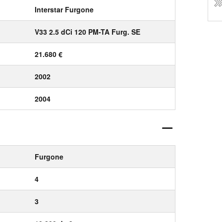
Interstar Furgone
V33 2.5 dCi 120 PM-TA Furg. SE
21.680 €
2002
2004
Furgone
4
3