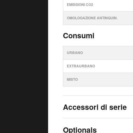
EMISSIONI CO2
OMOLOGAZIONE ANTINQUIN.
Consumi
URBANO
EXTRAURBANO
MISTO
Accessori di serie
Optionals