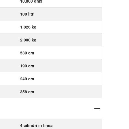
10.800 dm3
100 litri
1.826 kg
2.000 kg
539 cm
199 cm
249 cm
358 cm
4 cilindri in linea