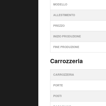
MODELLO
ALLESTIMENTO
PREZZO
INIZIO PRODUZIONE
FINE PRODUZIONE
Carrozzeria
CARROZZERIA
PORTE
POSTI