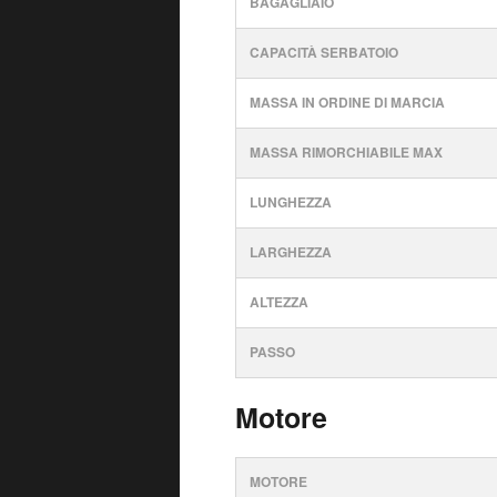
BAGAGLIAIO
CAPACITÀ SERBATOIO
MASSA IN ORDINE DI MARCIA
MASSA RIMORCHIABILE MAX
LUNGHEZZA
LARGHEZZA
ALTEZZA
PASSO
Motore
MOTORE