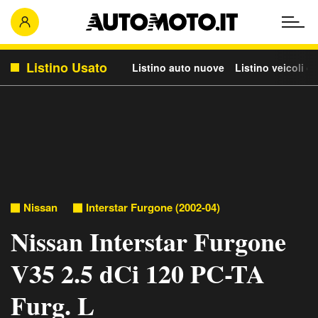
Listino Usato
Listino auto nuove
Listino veicoli c
Nissan
Interstar Furgone (2002-04)
Nissan Interstar Furgone
V35 2.5 dCi 120 PC-TA
Furg. L