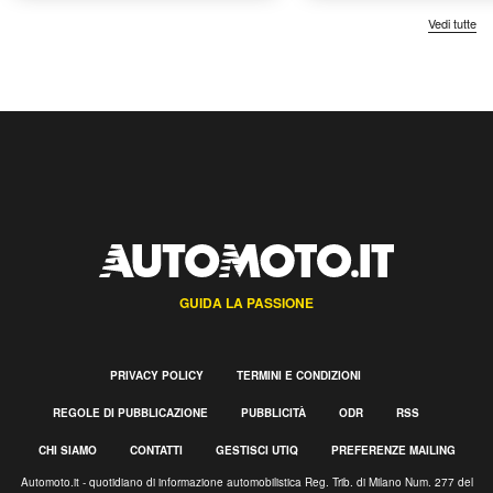
Vedi tutte
GUIDA LA PASSIONE
PRIVACY POLICY
TERMINI E CONDIZIONI
REGOLE DI PUBBLICAZIONE
PUBBLICITÀ
ODR
RSS
CHI SIAMO
CONTATTI
GESTISCI UTIQ
PREFERENZE MAILING
Automoto.it - quotidiano di informazione automobilistica Reg. Trib. di Milano Num. 277 del