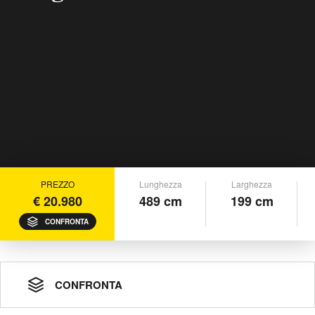
PREZZO
Lunghezza
Larghezza
€ 20.980
489 cm
199 cm
CONFRONTA
CONFRONTA