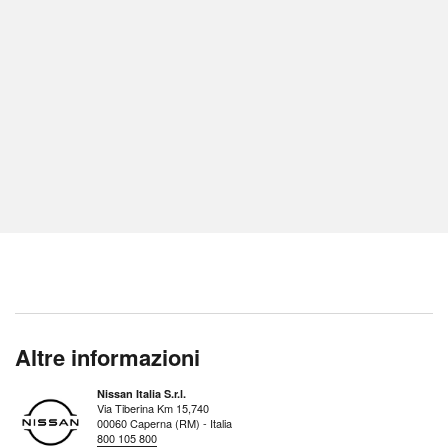
Altre informazioni
Nissan Italia S.r.l.
Via Tiberina Km 15,740
00060 Caperna (RM) - Italia
800 105 800