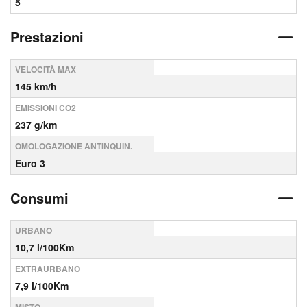
5
Prestazioni
VELOCITÀ MAX
145 km/h
EMISSIONI CO2
237 g/km
OMOLOGAZIONE ANTINQUIN.
Euro 3
Consumi
URBANO
10,7 l/100Km
EXTRAURBANO
7,9 l/100Km