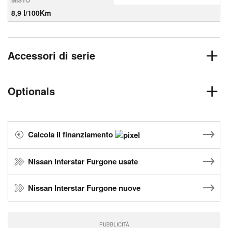
MISTO
8,9 l/100Km
Accessori di serie
Optionals
Calcola il finanziamento
Nissan Interstar Furgone usate
Nissan Interstar Furgone nuove
PUBBLICITÀ