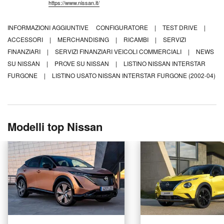
https://www.nissan.it/
INFORMAZIONI AGGIUNTIVE
CONFIGURATORE
|
TEST DRIVE
|
ACCESSORI
|
MERCHANDISING
|
RICAMBI
|
SERVIZI
FINANZIARI
|
SERVIZI FINANZIARI VEICOLI COMMERCIALI
|
NEWS
SU NISSAN
|
PROVE SU NISSAN
|
LISTINO NISSAN INTERSTAR
FURGONE
|
LISTINO USATO NISSAN INTERSTAR FURGONE (2002-04)
Modelli top Nissan