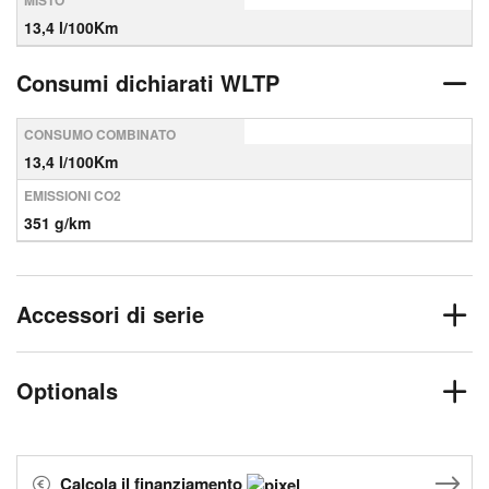
MISTO
13,4 l/100Km
Consumi dichiarati WLTP
CONSUMO COMBINATO
13,4 l/100Km
EMISSIONI CO2
351 g/km
Accessori di serie
Optionals
Calcola il finanziamento