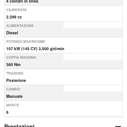
4 cilindri in linea
CILINDRATA
2.299 cc
ALIMENTAZIONE
Diesel
POTENZA MAX/REGIME
107 kW (145 CV) 3,500 giri/min
COPPIA MASSIMA
360 Nm
TRAZIONE
Posteriore
CAMBIO
Manuale
MARCE
6
Prestazioni