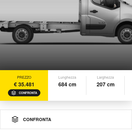
PREZZO
Lunghezza
Larghezza
€ 35.481
684 cm
207 cm
CONFRONTA
CONFRONTA