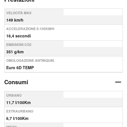
VELOCITÀ MAX
149 km/h
ACCELERAZIONE 0-100KM/H
16,4 secondi
EMISSIONI CO2
351 g/km
OMOLOGAZIONE ANTINQUIN.
Euro 6D TEMP
Consumi
URBANO
11,7 l/100Km
EXTRAURBANO
6,7 l/100Km