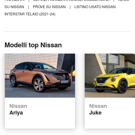
SU NISSAN
|
PROVE SU NISSAN
|
LISTINO USATO NISSAN
INTERSTAR TELAIO (2021-24)
Modelli top Nissan
Nissan
Nissan
Ariya
Juke