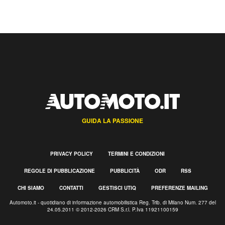
GUIDA LA PASSIONE
PRIVACY POLICY
TERMINI E CONDIZIONI
REGOLE DI PUBBLICAZIONE
PUBBLICITÀ
ODR
RSS
CHI SIAMO
CONTATTI
GESTISCI UTIQ
PREFERENZE MAILING
Automoto.it - quotidiano di informazione automobilistica Reg. Trib. di Milano Num. 277 del
24.05.2011 © 2012-2026 CRM S.r.l. P.Iva 11921100159