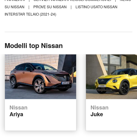
SU NISSAN
|
PROVE SU NISSAN
|
LISTINO USATO NISSAN
INTERSTAR TELAIO (2021-24)
Modelli top Nissan
Nissan
Nissan
Ariya
Juke