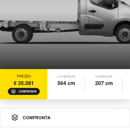
PREZZO
Lunghezza
Larghezza
€ 35.081
564 cm
207 cm
CONFRONTA
CONFRONTA