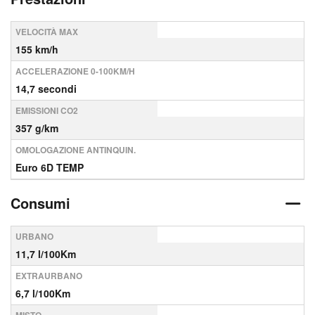
VELOCITÀ MAX
155 km/h
ACCELERAZIONE 0-100KM/H
14,7 secondi
EMISSIONI CO2
357 g/km
OMOLOGAZIONE ANTINQUIN.
Euro 6D TEMP
Consumi
URBANO
11,7 l/100Km
EXTRAURBANO
6,7 l/100Km