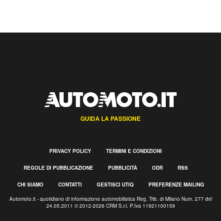
GUIDA LA PASSIONE
PRIVACY POLICY
TERMINI E CONDIZIONI
REGOLE DI PUBBLICAZIONE
PUBBLICITÀ
ODR
RSS
CHI SIAMO
CONTATTI
GESTISCI UTIQ
PREFERENZE MAILING
Automoto.it - quotidiano di informazione automobilistica Reg. Trib. di Milano Num. 277 del
24.05.2011 © 2012-2026 CRM S.r.l. P.Iva 11921100159