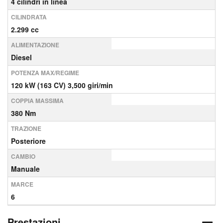
4 cilindri in linea
CILINDRATA
2.299 cc
ALIMENTAZIONE
Diesel
POTENZA MAX/REGIME
120 kW (163 CV) 3,500 giri/min
COPPIA MASSIMA
380 Nm
TRAZIONE
Posteriore
CAMBIO
Manuale
MARCE
6
Prestazioni