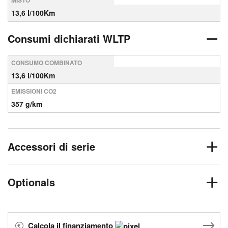
MISTO
13,6 l/100Km
Consumi dichiarati WLTP
CONSUMO COMBINATO
13,6 l/100Km
EMISSIONI CO2
357 g/km
Accessori di serie
Optionals
Calcola il finanziamento