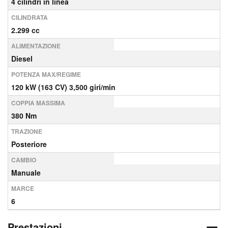
4 cilindri in linea
CILINDRATA
2.299 cc
ALIMENTAZIONE
Diesel
POTENZA MAX/REGIME
120 kW (163 CV) 3,500 giri/min
COPPIA MASSIMA
380 Nm
TRAZIONE
Posteriore
CAMBIO
Manuale
MARCE
6
Prestazioni