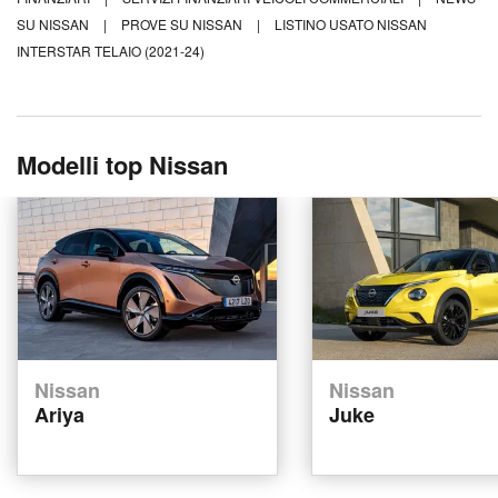
SU NISSAN
|
PROVE SU NISSAN
|
LISTINO USATO NISSAN
INTERSTAR TELAIO (2021-24)
Modelli top Nissan
Nissan
Nissan
Ariya
Juke