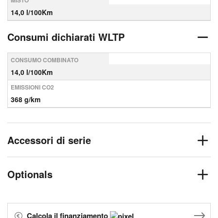
MISTO
14,0 l/100Km
Consumi dichiarati WLTP
CONSUMO COMBINATO
14,0 l/100Km
EMISSIONI CO2
368 g/km
Accessori di serie
Optionals
Calcola il finanziamento