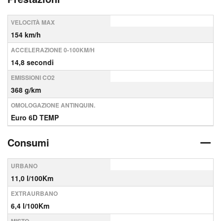
VELOCITÀ MAX
154 km/h
ACCELERAZIONE 0-100KM/H
14,8 secondi
EMISSIONI CO2
368 g/km
OMOLOGAZIONE ANTINQUIN.
Euro 6D TEMP
Consumi
URBANO
11,0 l/100Km
EXTRAURBANO
6,4 l/100Km