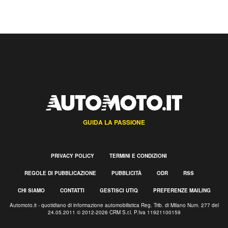
GUIDA LA PASSIONE
PRIVACY POLICY
TERMINI E CONDIZIONI
REGOLE DI PUBBLICAZIONE
PUBBLICITÀ
ODR
RSS
CHI SIAMO
CONTATTI
GESTISCI UTIQ
PREFERENZE MAILING
Automoto.it - quotidiano di informazione automobilistica Reg. Trib. di Milano Num. 277 del
24.05.2011 © 2012-2026 CRM S.r.l. P.Iva 11921100159