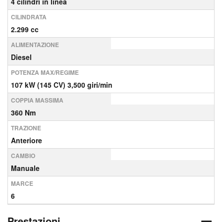
4 cilindri in linea
CILINDRATA
2.299 cc
ALIMENTAZIONE
Diesel
POTENZA MAX/REGIME
107 kW (145 CV) 3,500 giri/min
COPPIA MASSIMA
360 Nm
TRAZIONE
Anteriore
CAMBIO
Manuale
MARCE
6
Prestazioni