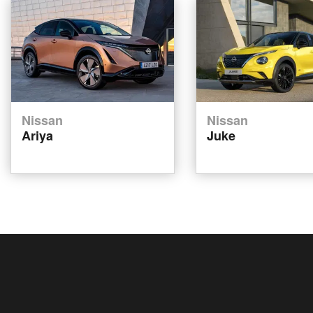
Nissan
Nissan
Ariya
Juke