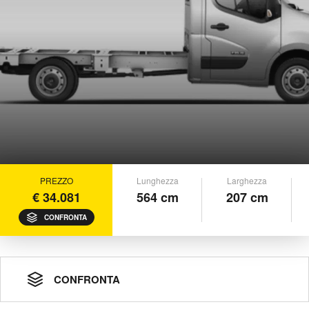
PREZZO
Lunghezza
Larghezza
€ 34.081
564 cm
207 cm
CONFRONTA
CONFRONTA