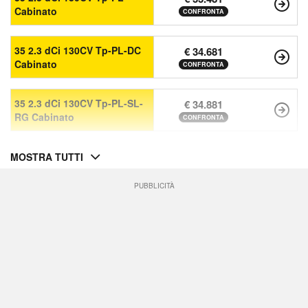
Cabinato
CONFRONTA
35 2.3 dCi 130CV Tp-PL-DC
€ 34.681
Cabinato
CONFRONTA
35 2.3 dCi 130CV Tp-PL-SL-
€ 34.881
RG Cabinato
CONFRONTA
MOSTRA TUTTI
PUBBLICITÀ