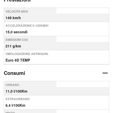
VELOCITÀ MAX
149 km/h
ACCELERAZIONE 0-100KM/H
15,0 secondi
EMISSIONI CO2
211 g/km
OMOLOGAZIONE ANTINQUIN.
Euro 6D TEMP
Consumi
URBANO
11,0 l/100Km
EXTRAURBANO
6,4 l/100Km