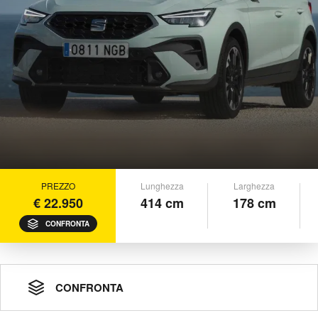
PREZZO
Lunghezza
Larghezza
€ 22.950
414 cm
178 cm
CONFRONTA
CONFRONTA