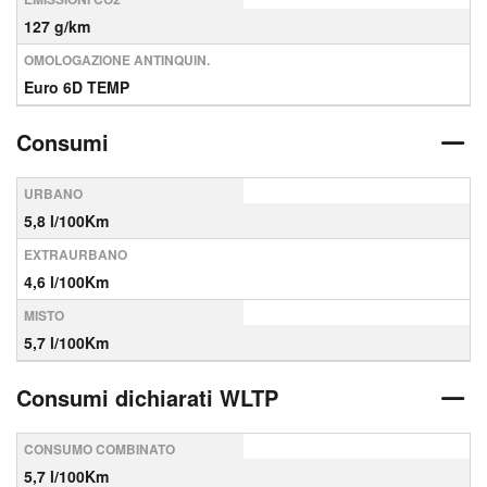
127 g/km
OMOLOGAZIONE ANTINQUIN.
Euro 6D TEMP
Consumi
URBANO
5,8 l/100Km
EXTRAURBANO
4,6 l/100Km
MISTO
5,7 l/100Km
Consumi dichiarati WLTP
CONSUMO COMBINATO
5,7 l/100Km