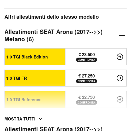
Altri allestimenti dello stesso modello
Allestimenti SEAT Arona (2017-->>)
Metano (6)
€ 23.500
1.0 TGI Black Edition
CONFRONTA
€ 27.250
1.0 TGI FR
CONFRONTA
€ 22.750
1.0 TGI Reference
CONFRONTA
MOSTRA TUTTI
Allestimenti SEAT Arona (2017-->>)