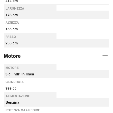
414 cm
LARGHEZZA
178 cm
ALTEZZA
155 cm
PASSO
255 cm
Motore
MOTORE
3 cilindri in linea
CILINDRATA
999 cc
ALIMENTAZIONE
Benzina
POTENZA MAX/REGIME