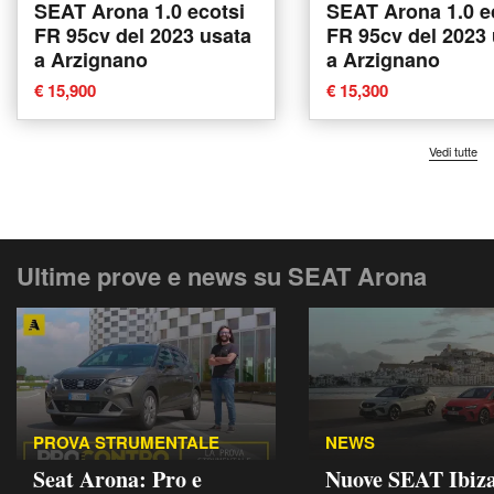
SEAT Arona 1.0 ecotsi
SEAT Arona 1.0 e
FR 95cv del 2023 usata
FR 95cv del 2023
a Arzignano
a Arzignano
€ 15,900
€ 15,300
Vedi tutte
Ultime prove e news su SEAT Arona
PROVA STRUMENTALE
NEWS
Seat Arona: Pro e
Nuove SEAT Ibiza