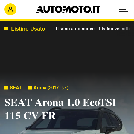
Listino Usato
Listino auto nuove
Listino veicoli c
SEAT
Arona (2017-->>)
SEAT Arona 1.0 EcoTSI
115 CV FR