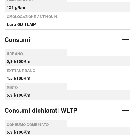
121 g/km
OMOLOGAZIONE ANTINQUIN.
Euro 6D TEMP
Consumi
URBANO
5,9 l/100Km
EXTRAURBANO
4,5 l/100Km
MISTO
5,3 l/100Km
Consumi dichiarati WLTP
CONSUMO COMBINATO
5,3 l/100Km