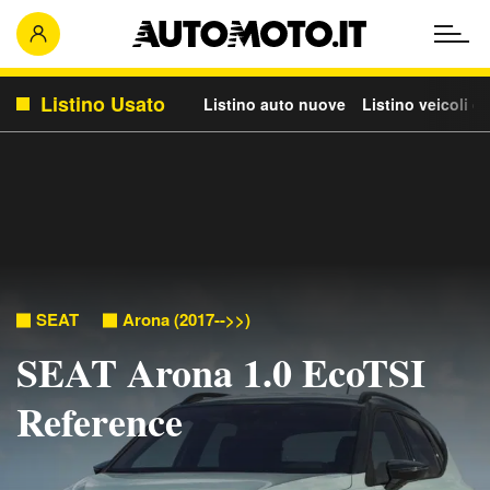
Listino Usato
Listino auto nuove
Listino veicoli c
SEAT
Arona (2017-->>)
SEAT Arona 1.0 EcoTSI
Reference