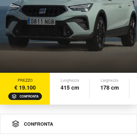
PREZZO
Lunghezza
Larghezza
€ 19.100
415 cm
178 cm
CONFRONTA
CONFRONTA