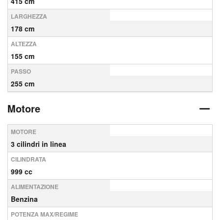
415 cm
LARGHEZZA
178 cm
ALTEZZA
155 cm
PASSO
255 cm
Motore
MOTORE
3 cilindri in linea
CILINDRATA
999 cc
ALIMENTAZIONE
Benzina
POTENZA MAX/REGIME