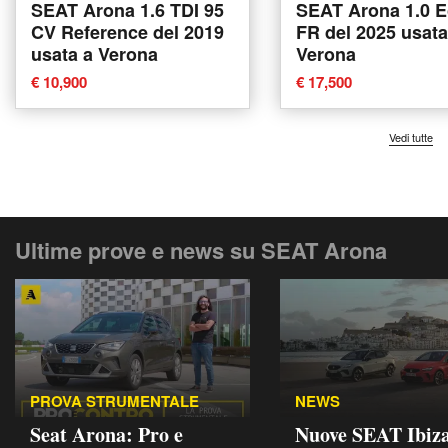
SEAT Arona 1.6 TDI 95
SEAT Arona 1.0 E
CV Reference del 2019
FR del 2025 usata
usata a Verona
Verona
€ 10,900
€ 17,500
Vedi tutte
Ultime prove e news su SEAT Arona
PROVA STRUMENTALE
NEWS
Seat Arona: Pro e
Nuove SEAT Ibiza