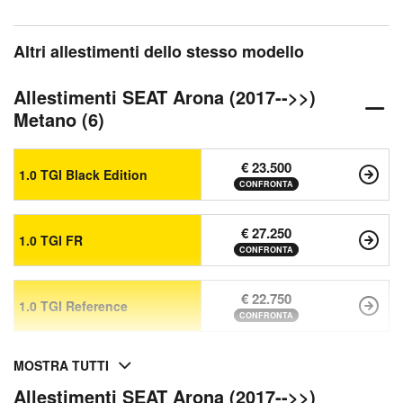
Altri allestimenti dello stesso modello
Allestimenti SEAT Arona (2017-->>)
Metano (6)
€ 23.500
1.0 TGI Black Edition
CONFRONTA
€ 27.250
1.0 TGI FR
CONFRONTA
€ 22.750
1.0 TGI Reference
CONFRONTA
MOSTRA TUTTI
Allestimenti SEAT Arona (2017-->>)