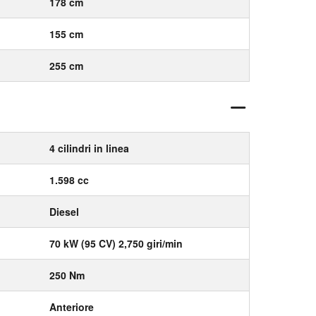
178 cm
155 cm
255 cm
4 cilindri in linea
1.598 cc
Diesel
70 kW (95 CV) 2,750 giri/min
250 Nm
Anteriore