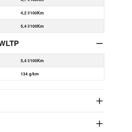
4,2 l/100Km
5,4 l/100Km
 WLTP
5,4 l/100Km
134 g/km