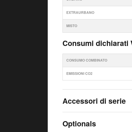
EXTRAURBANO
MISTO
Consumi dichiarati
CONSUMO COMBINATO
EMISSIONI CO2
Accessori di serie
Optionals