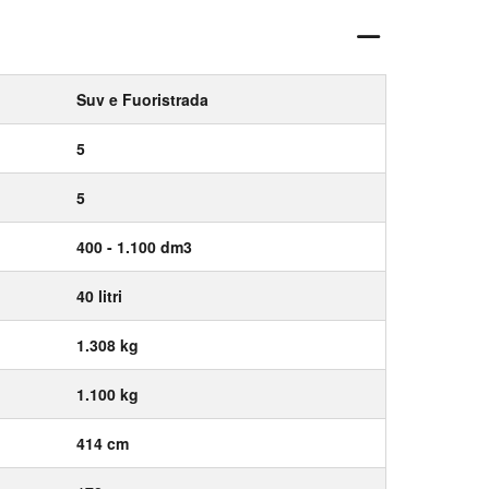
Suv e Fuoristrada
5
5
400 - 1.100 dm3
40 litri
1.308 kg
1.100 kg
414 cm