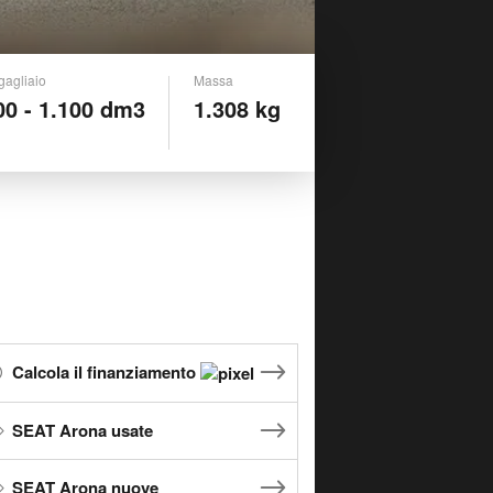
gagliaio
Massa
00 - 1.100 dm3
1.308 kg
Calcola il finanziamento
SEAT Arona usate
SEAT Arona nuove