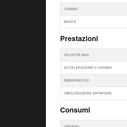
CAMBIO
MARCE
Prestazioni
VELOCITÀ MAX
ACCELERAZIONE 0-100KM/H
EMISSIONI CO2
OMOLOGAZIONE ANTINQUIN.
Consumi
URBANO