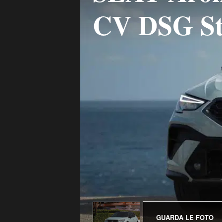
CV DSG St
GUARDA LE FOTO