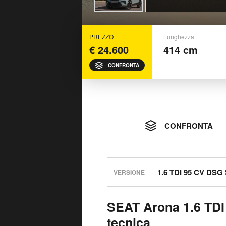
PREZZO
Lunghezza
€ 24.600
414 cm
CONFRONTA
CONFRONTA
VERSIONE
SEAT Arona 1.6 TDI
tecnica