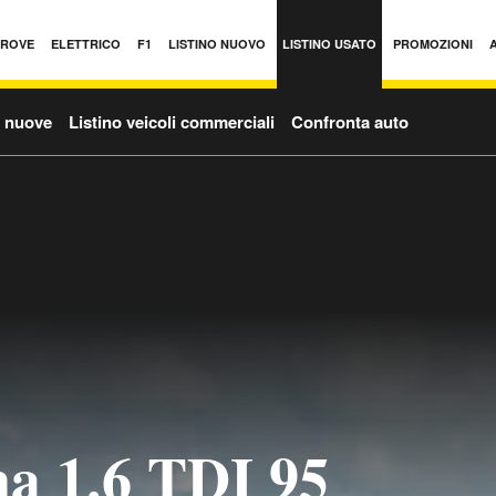
PROVE
ELETTRICO
F1
LISTINO NUOVO
LISTINO USATO
PROMOZIONI
o nuove
Listino veicoli commerciali
Confronta auto
a 1.6 TDI 95