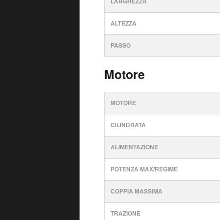
LARGHEZZA
ALTEZZA
PASSO
Motore
MOTORE
CILINDRATA
ALIMENTAZIONE
POTENZA MAX/REGIME
COPPIA MASSIMA
TRAZIONE