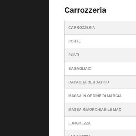
Carrozzeria
CARROZZERIA
PORTE
POSTI
BAGAGLIAIO
CAPACITÀ SERBATOIO
MASSA IN ORDINE DI MARCIA
MASSA RIMORCHIABILE MAX
LUNGHEZZA