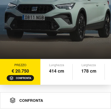
PREZZO
Lunghezza
Larghezza
€ 20.750
414 cm
178 cm
CONFRONTA
CONFRONTA