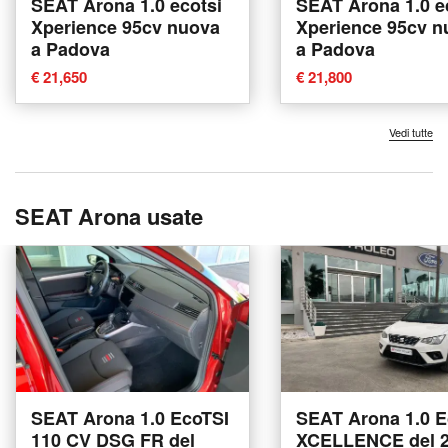
SEAT Arona 1.0 ecotsi
SEAT Arona 1.0 e
Xperience 95cv nuova
Xperience 95cv n
a Padova
a Padova
€ 21,650
€ 21,800
Vedi tutte
SEAT Arona usate
SEAT Arona 1.0 EcoTSI
SEAT Arona 1.0 E
110 CV DSG FR del
XCELLENCE del 