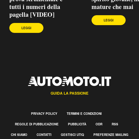
tutti i numeri della
mature che mai
pagella [VIDEO]
LEGGI
LEGGI
GUIDA LA PASSIONE
PRIVACY POLICY
TERMINI E CONDIZIONI
REGOLE DI PUBBLICAZIONE
PUBBLICITÀ
ODR
RSS
CHI SIAMO
CONTATTI
GESTISCI UTIQ
PREFERENZE MAILING