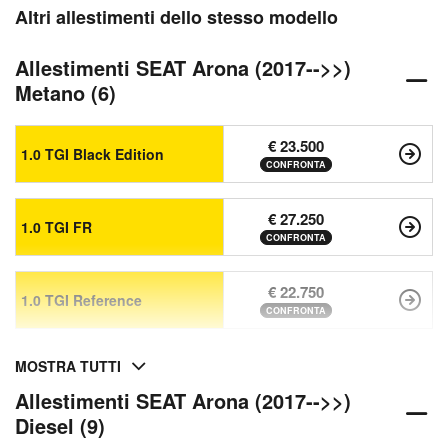
Altri allestimenti dello stesso modello
Allestimenti SEAT Arona (2017-->>)
Metano (6)
€ 23.500
1.0 TGI Black Edition
CONFRONTA
€ 27.250
1.0 TGI FR
CONFRONTA
€ 22.750
1.0 TGI Reference
CONFRONTA
MOSTRA TUTTI
Allestimenti SEAT Arona (2017-->>)
Diesel (9)