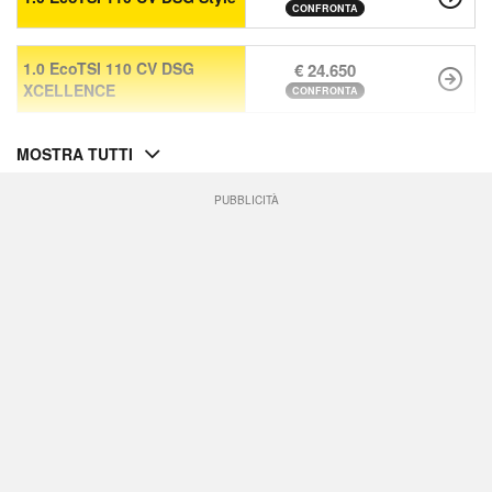
CONFRONTA
1.0 EcoTSI 110 CV DSG
€ 24.650
XCELLENCE
CONFRONTA
MOSTRA TUTTI
PUBBLICITÀ