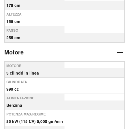
178 cm
ALTEZZA
155 cm
PASSO
255 cm
Motore
MOTORE
3 cilindri in linea
CILINDRATA
999 cc
ALIMENTAZIONE
Benzina
POTENZA MAX/REGIME
85 kW (115 CV) 5,000 giri/min