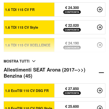
€ 24.300
1.6 TDI 115 CV FR
CONFRONTA
€ 22.020
1.6 TDI 115 CV Style
CONFRONTA
€ 24.190
1.6 TDI 115 CV XCELLENCE
CONFRONTA
MOSTRA TUTTI
Allestimenti SEAT Arona (2017-->>)
Benzina (45)
€ 27.850
1.0 EcoTSI 110 CV DSG FR
CONFRONTA
€ 25.600
1.0 EcoTSI 110 CV DSG Style