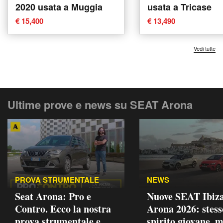
2020 usata a Muggia
usata a Tricase
€ 15,400
€ 13,490
Vedi tutte
Ultime prove e news su SEAT Arona
PROVA STRUMENTALE
NEWS
Seat Arona: Pro e
Nuove SEAT Ibiza
Contro. Ecco la nostra
Arona 2026: stess
prova strumentale e
spirito giovane, 