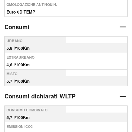
OMOLOGAZIONE ANTINQUIN.
Euro 6D TEMP
Consumi
URBANO
5,8 l/100Km
EXTRAURBANO
4,6 l/100Km
MISTO
5,7 l/100Km
Consumi dichiarati WLTP
CONSUMO COMBINATO
5,7 l/100Km
EMISSIONI CO2