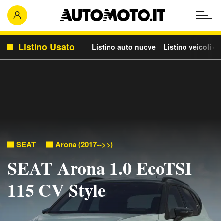
Listino Usato
Listino auto nuove
Listino veicoli c
SEAT
Arona (2017-->>)
SEAT Arona 1.0 EcoTSI
115 CV Style