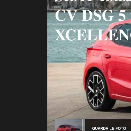
CV DSG 5 
XCELLEN
GUARDA LE FOTO