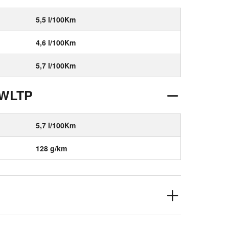
5,5 l/100Km
4,6 l/100Km
5,7 l/100Km
 WLTP
5,7 l/100Km
128 g/km