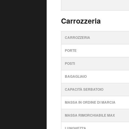
Carrozzeria
CARROZZERIA
PORTE
POSTI
BAGAGLIAIO
CAPACITÀ SERBATOIO
MASSA IN ORDINE DI MARCIA
MASSA RIMORCHIABILE MAX
LUNGHEZZA