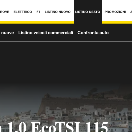
PROVE
ELETTRICO
F1
LISTINO NUOVO
LISTINO USATO
PROMOZIONI
o nuove
Listino veicoli commerciali
Confronta auto
 1.0 EcoTSI 115