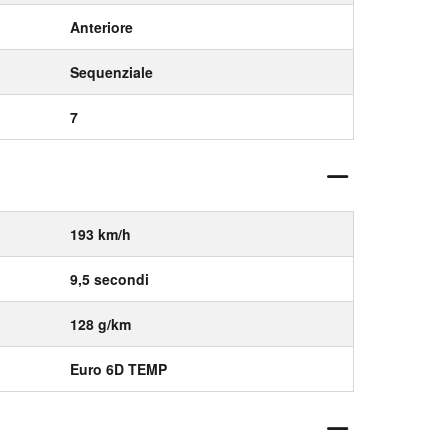
Anteriore
Sequenziale
7
193 km/h
9,5 secondi
128 g/km
Euro 6D TEMP