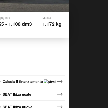
gagliaio
Massa
55 - 1.100 dm3
1.172 kg
Calcola il finanziamento
SEAT Ibiza usate
SEAT Ibiza nuove