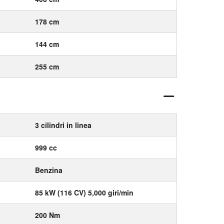
178 cm
144 cm
255 cm
3 cilindri in linea
999 cc
Benzina
85 kW (116 CV) 5,000 giri/min
200 Nm