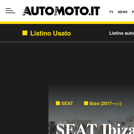
TV
NEWS
Listino Usato
Listino aut
SEAT
Ibiza (2017-->>)
SEAT Ibiza