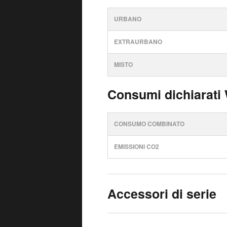
URBANO
EXTRAURBANO
MISTO
Consumi dichiarati
CONSUMO COMBINATO
EMISSIONI CO2
Accessori di serie