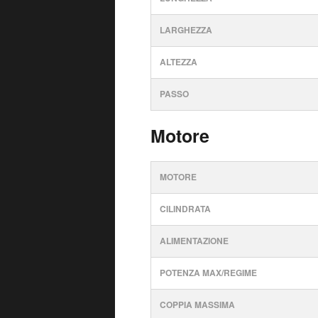
LARGHEZZA
ALTEZZA
PASSO
Motore
MOTORE
CILINDRATA
ALIMENTAZIONE
POTENZA MAX/REGIME
COPPIA MASSIMA