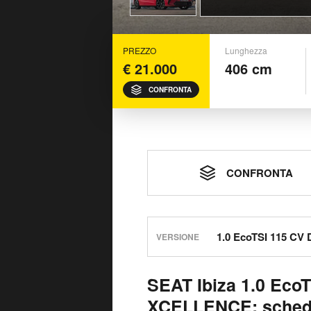
PREZZO
Lunghezza
€ 21.000
406 cm
CONFRONTA
CONFRONTA
VERSIONE
SEAT Ibiza 1.0 Eco
XCELLENCE: scheda