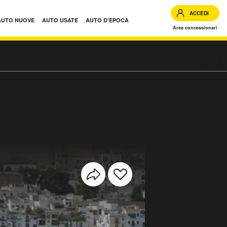
ACCEDI
AUTO NUOVE
AUTO USATE
AUTO D'EPOCA
Area concessionari