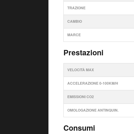
TRAZIONE
CAMBIO
MARCE
Prestazioni
VELOCITÀ MAX
ACCELERAZIONE 0-100KM/H
EMISSIONI CO2
OMOLOGAZIONE ANTINQUIN.
Consumi