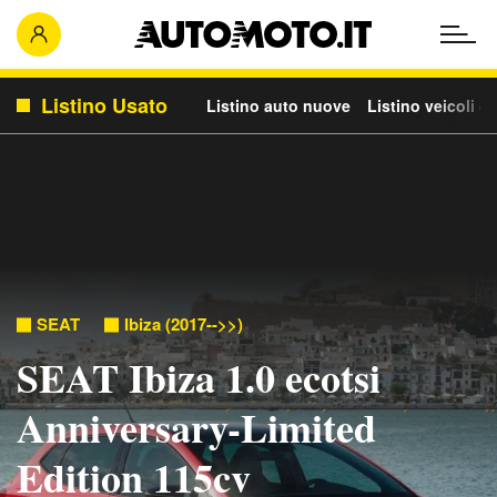
Listino Usato
Listino auto nuove
Listino veicoli c
SEAT
Ibiza (2017-->>)
SEAT Ibiza 1.0 ecotsi
Anniversary-Limited
Edition 115cv