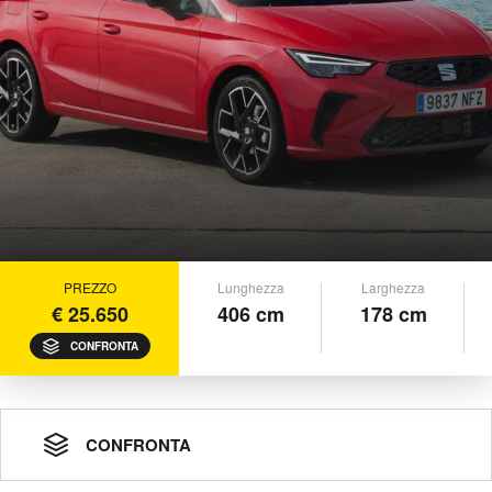
PREZZO
Lunghezza
Larghezza
€ 25.650
406 cm
178 cm
CONFRONTA
CONFRONTA