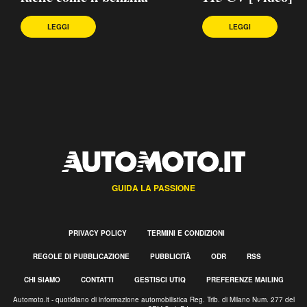
LEGGI
LEGGI
GUIDA LA PASSIONE
PRIVACY POLICY
TERMINI E CONDIZIONI
REGOLE DI PUBBLICAZIONE
PUBBLICITÀ
ODR
RSS
CHI SIAMO
CONTATTI
GESTISCI UTIQ
PREFERENZE MAILING
Automoto.it - quotidiano di informazione automobilistica Reg. Trib. di Milano Num. 277 del