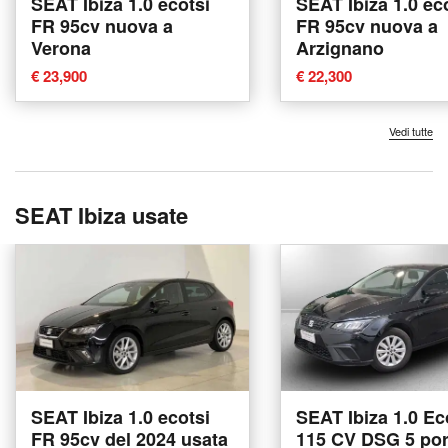
SEAT Ibiza 1.0 ecotsi
SEAT Ibiza 1.0 ec
FR 95cv nuova a
FR 95cv nuova a
Verona
Arzignano
€ 23,900
€ 22,300
Vedi tutte
SEAT Ibiza usate
SEAT Ibiza 1.0 ecotsi
SEAT Ibiza 1.0 Ec
FR 95cv del 2024 usata
115 CV DSG 5 por