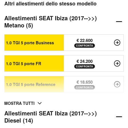
Altri allestimenti dello stesso modello
Allestimenti SEAT Ibiza (2017-->>)
Metano (5)
€ 22.600
1.0 TGI 5 porte Business
CONFRONTA
€ 24.200
1.0 TGI 5 porte FR
CONFRONTA
€ 18.650
1.0 TGI 5 porte Reference
CONFRONTA
MOSTRA TUTTI
Allestimenti SEAT Ibiza (2017-->>)
Diesel (14)