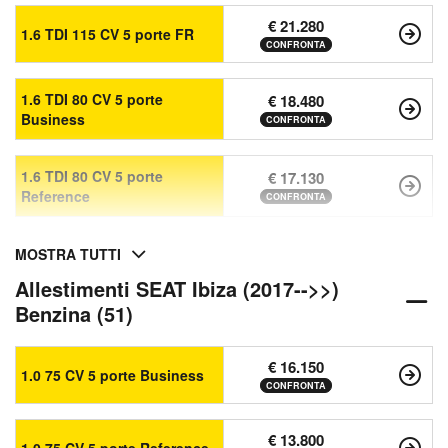
€ 21.280
1.6 TDI 115 CV 5 porte FR
CONFRONTA
1.6 TDI 80 CV 5 porte
€ 18.480
Business
CONFRONTA
1.6 TDI 80 CV 5 porte
€ 17.130
Reference
CONFRONTA
MOSTRA TUTTI
Allestimenti SEAT Ibiza (2017-->>)
Benzina (51)
€ 16.150
1.0 75 CV 5 porte Business
CONFRONTA
€ 13.800