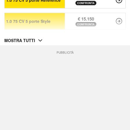
1.0 75 CV 5 porte Reference
CONFRONTA
€ 15.150
1.0 75 CV 5 porte Style
CONFRONTA
MOSTRA TUTTI
PUBBLICITÀ