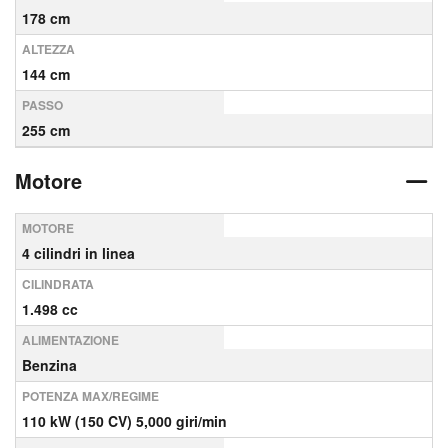
178 cm
ALTEZZA
144 cm
PASSO
255 cm
Motore
MOTORE
4 cilindri in linea
CILINDRATA
1.498 cc
ALIMENTAZIONE
Benzina
POTENZA MAX/REGIME
110 kW (150 CV) 5,000 giri/min