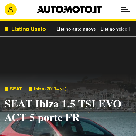
Listino Usato
Listino auto nuove
Listino veicoli c
SEAT
Ibiza (2017-->>)
SEAT Ibiza 1.5 TSI EVO
ACT 5 porte FR