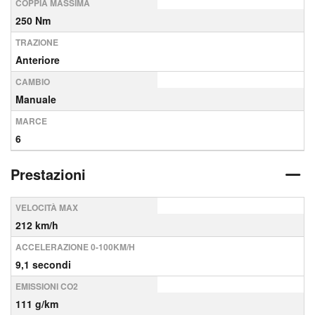
COPPIA MASSIMA
250 Nm
TRAZIONE
Anteriore
CAMBIO
Manuale
MARCE
6
Prestazioni
VELOCITÀ MAX
212 km/h
ACCELERAZIONE 0-100KM/H
9,1 secondi
EMISSIONI CO2
111 g/km