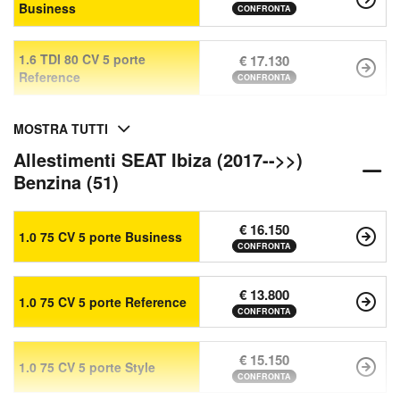
Business
CONFRONTA
1.6 TDI 80 CV 5 porte
€ 17.130
Reference
CONFRONTA
MOSTRA TUTTI
Allestimenti SEAT Ibiza (2017-->>)
Benzina (51)
€ 16.150
1.0 75 CV 5 porte Business
CONFRONTA
€ 13.800
1.0 75 CV 5 porte Reference
CONFRONTA
€ 15.150
1.0 75 CV 5 porte Style
CONFRONTA