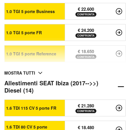
€ 22.600
1.0 TGI 5 porte Business
CONFRONTA
€ 24.200
1.0 TGI 5 porte FR
CONFRONTA
€ 18.650
1.0 TGI 5 porte Reference
CONFRONTA
MOSTRA TUTTI
Allestimenti SEAT Ibiza (2017-->>)
Diesel (14)
€ 21.280
1.6 TDI 115 CV 5 porte FR
CONFRONTA
1.6 TDI 80 CV 5 porte
€ 18.480