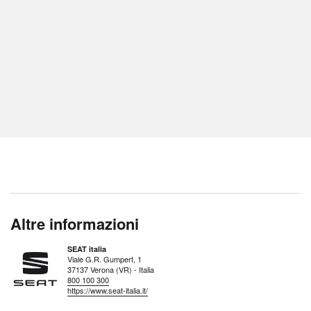
Altre informazioni
SEAT italia
Viale G.R. Gumpert, 1
37137 Verona (VR) - Italia
800 100 300
https://www.seat-italia.it/