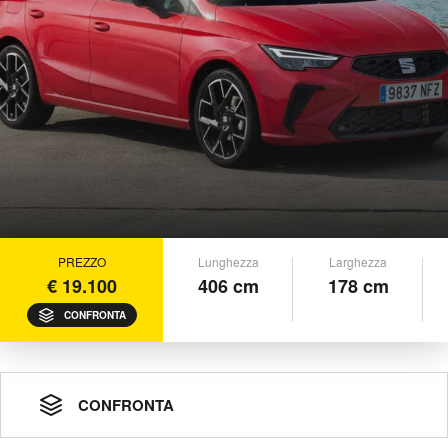
PREZZO
Lunghezza
Larghezza
€ 19.100
406 cm
178 cm
CONFRONTA
CONFRONTA