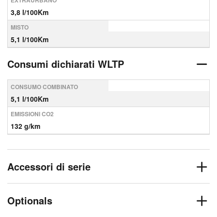
EXTRAURBANO
3,8 l/100Km
MISTO
5,1 l/100Km
Consumi dichiarati WLTP
CONSUMO COMBINATO
5,1 l/100Km
EMISSIONI CO2
132 g/km
Accessori di serie
Optionals