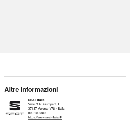
Altre informazioni
SEAT italia
Viale G.R. Gumpert, 1
37137 Verona (VR) - Italia
800 100 300
https://www.seat-italia.it/