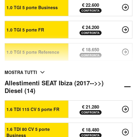
€ 22.600
1.0 TGI 5 porte Business
CONFRONTA
€ 24.200
1.0 TGI 5 porte FR
CONFRONTA
€ 18.650
1.0 TGI 5 porte Reference
CONFRONTA
MOSTRA TUTTI
Allestimenti SEAT Ibiza (2017-->>)
Diesel (14)
€ 21.280
1.6 TDI 115 CV 5 porte FR
CONFRONTA
1.6 TDI 80 CV 5 porte
€ 18.480
Business
CONFRONTA