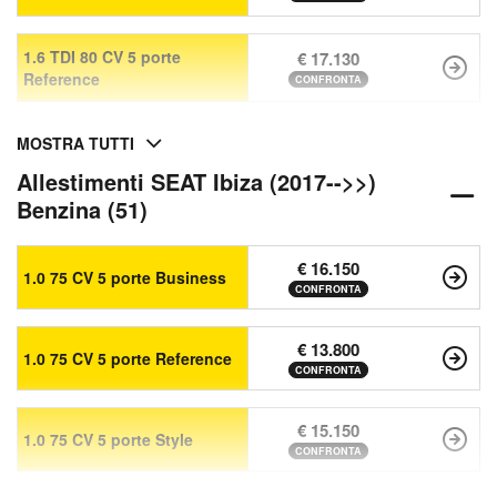
1.6 TDI 80 CV 5 porte
€ 17.130
Reference
CONFRONTA
MOSTRA TUTTI
Allestimenti SEAT Ibiza (2017-->>)
Benzina (51)
€ 16.150
1.0 75 CV 5 porte Business
CONFRONTA
€ 13.800
1.0 75 CV 5 porte Reference
CONFRONTA
€ 15.150
1.0 75 CV 5 porte Style
CONFRONTA