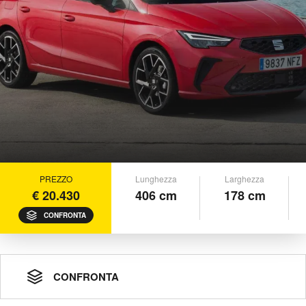
PREZZO
Lunghezza
Larghezza
€ 20.430
406 cm
178 cm
CONFRONTA
CONFRONTA