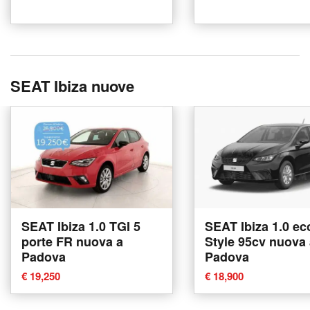
SEAT Ibiza nuove
SEAT Ibiza 1.0 TGI 5
SEAT Ibiza 1.0 ec
porte FR nuova a
Style 95cv nuova
Padova
Padova
€ 19,250
€ 18,900