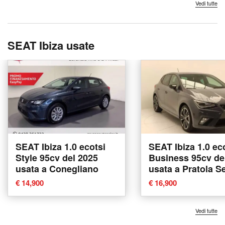
Vedi tutte
SEAT Ibiza usate
SEAT Ibiza 1.0 ecotsi
SEAT Ibiza 1.0 ec
Style 95cv del 2025
Business 95cv de
usata a Conegliano
usata a Pratola S
€ 14,900
€ 16,900
Vedi tutte