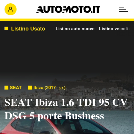
Listino Usato
Listino auto nuove
Listino veicoli c
SEAT
Ibiza (2017-->>)
SEAT Ibiza 1.6 TDI 95 CV
DSG 5 porte Business