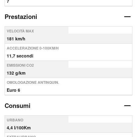
7
Prestazioni
VELOCITÀ MAX
181 km/h
ACCELERAZIONE 0-100KM/H
11,7 secondi
EMISSIONI CO2
132 g/km
OMOLOGAZIONE ANTINQUIN.
Euro 6
Consumi
URBANO
4,4 l/100Km