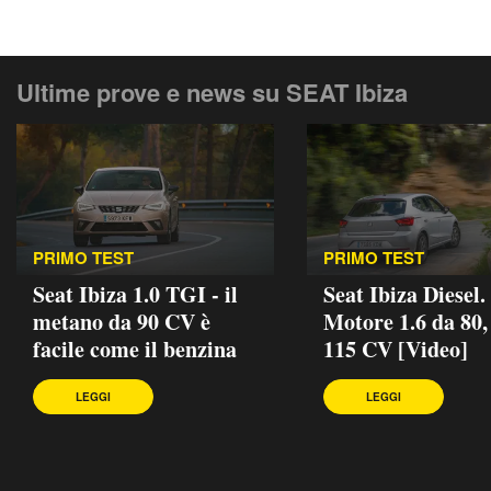
Ultime prove e news su SEAT Ibiza
PRIMO TEST
PRIMO TEST
Seat Ibiza 1.0 TGI - il
Seat Ibiza Diesel.
metano da 90 CV è
Motore 1.6 da 80,
facile come il benzina
115 CV [Video]
LEGGI
LEGGI