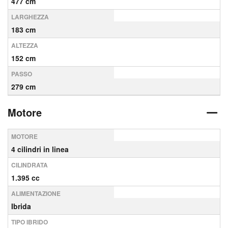
477 cm
LARGHEZZA
183 cm
ALTEZZA
152 cm
PASSO
279 cm
Motore
MOTORE
4 cilindri in linea
CILINDRATA
1.395 cc
ALIMENTAZIONE
Ibrida
TIPO IBRIDO