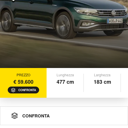
PREZZO
Lunghezza
Larghezza
€ 59.600
477 cm
183 cm
CONFRONTA
CONFRONTA