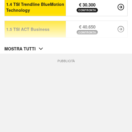
1.4 TSI Trendline BlueMotion
€ 30.300
Technology
CONFRONTA
€ 40.650
1.5 TSI ACT Business
CONFRONTA
MOSTRA TUTTI
PUBBLICITÀ