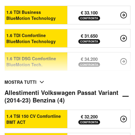
1.6 TDI Business
€ 33.100
BlueMotion Technology
CONFRONTA
1.6 TDI Comfortline
€ 31.650
BlueMotion Technology
CONFRONTA
1.6 TDI DSG Comfortline
€ 34.200
BlueMotion Tech.
CONFRONTA
MOSTRA TUTTI
Allestimenti Volkswagen Passat Variant
(2014-23) Benzina (4)
1.4 TSI 150 CV Comfortline
€ 32.200
BMT ACT
CONFRONTA