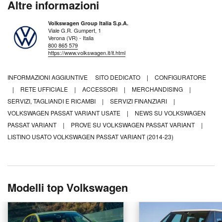
Altre informazioni
Volkswagen Group Italia S.p.A.
Viale G.R. Gumpert, 1
Verona (VR) - Italia
800 865 579
https://www.volkswagen.it/it.html
INFORMAZIONI AGGIUNTIVE
SITO DEDICATO
|
CONFIGURATORE
|
RETE UFFICIALE
|
ACCESSORI
|
MERCHANDISING
|
SERVIZI, TAGLIANDI E RICAMBI
|
SERVIZI FINANZIARI
|
VOLKSWAGEN PASSAT VARIANT USATE
|
NEWS SU VOLKSWAGEN
PASSAT VARIANT
|
PROVE SU VOLKSWAGEN PASSAT VARIANT
|
LISTINO USATO VOLKSWAGEN PASSAT VARIANT (2014-23)
Modelli top Volkswagen