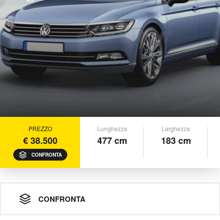
PREZZO
Lunghezza
Larghezza
€ 38.500
477 cm
183 cm
CONFRONTA
CONFRONTA