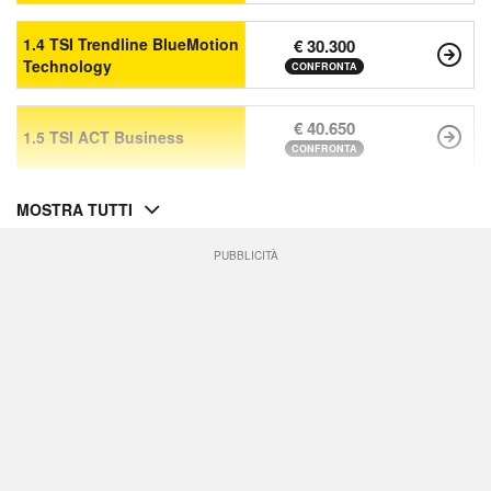
1.4 TSI Trendline BlueMotion
€ 30.300
Technology
CONFRONTA
€ 40.650
1.5 TSI ACT Business
CONFRONTA
MOSTRA TUTTI
PUBBLICITÀ