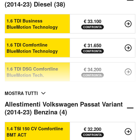
(2014-23) Diesel (38)
1.6 TDI Business
€ 33.100
BlueMotion Technology
CONFRONTA
1.6 TDI Comfortline
€ 31.650
BlueMotion Technology
CONFRONTA
1.6 TDI DSG Comfortline
€ 34.200
BlueMotion Tech.
CONFRONTA
MOSTRA TUTTI
Allestimenti Volkswagen Passat Variant
(2014-23) Benzina (4)
1.4 TSI 150 CV Comfortline
€ 32.200
BMT ACT
CONFRONTA