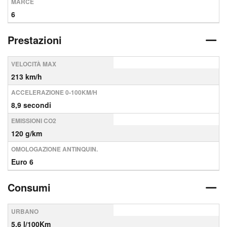
MARCE
6
Prestazioni
VELOCITÀ MAX
213 km/h
ACCELERAZIONE 0-100KM/H
8,9 secondi
EMISSIONI CO2
120 g/km
OMOLOGAZIONE ANTINQUIN.
Euro 6
Consumi
URBANO
5,6 l/100Km