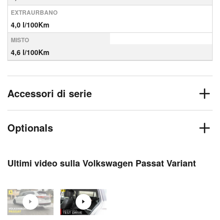
EXTRAURBANO
4,0 l/100Km
MISTO
4,6 l/100Km
Accessori di serie
Optionals
Ultimi video sulla Volkswagen Passat Variant