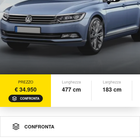
PREZZO
Lunghezza
Larghezza
€ 34.950
477 cm
183 cm
CONFRONTA
CONFRONTA