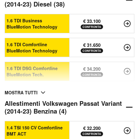
(2014-23) Diesel (38)
1.6 TDI Business
€ 33.100
BlueMotion Technology
CONFRONTA
1.6 TDI Comfortline
€ 31.650
BlueMotion Technology
CONFRONTA
1.6 TDI DSG Comfortline
€ 34.200
BlueMotion Tech.
CONFRONTA
MOSTRA TUTTI
Allestimenti Volkswagen Passat Variant
(2014-23) Benzina (4)
1.4 TSI 150 CV Comfortline
€ 32.200
BMT ACT
CONFRONTA