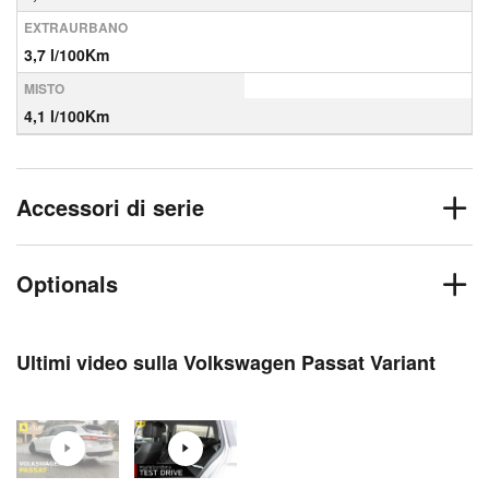
EXTRAURBANO
3,7 l/100Km
MISTO
4,1 l/100Km
Accessori di serie
Optionals
Ultimi video sulla Volkswagen Passat Variant