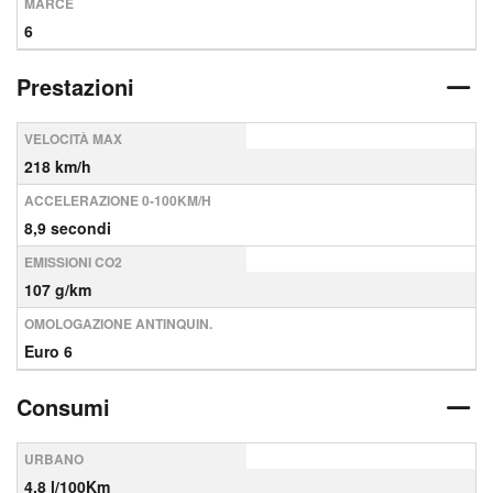
MARCE
6
Prestazioni
VELOCITÀ MAX
218 km/h
ACCELERAZIONE 0-100KM/H
8,9 secondi
EMISSIONI CO2
107 g/km
OMOLOGAZIONE ANTINQUIN.
Euro 6
Consumi
URBANO
4,8 l/100Km