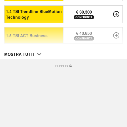
1.4 TSI Trendline BlueMotion
€ 30.300
Technology
CONFRONTA
€ 40.650
1.5 TSI ACT Business
CONFRONTA
MOSTRA TUTTI
PUBBLICITÀ