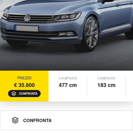
PREZZO
Lunghezza
Larghezza
€ 35.800
477 cm
183 cm
CONFRONTA
CONFRONTA