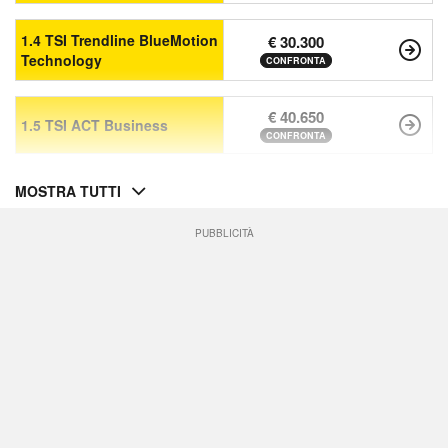
1.4 TSI Trendline BlueMotion
€ 30.300
Technology
CONFRONTA
€ 40.650
1.5 TSI ACT Business
CONFRONTA
MOSTRA TUTTI
PUBBLICITÀ