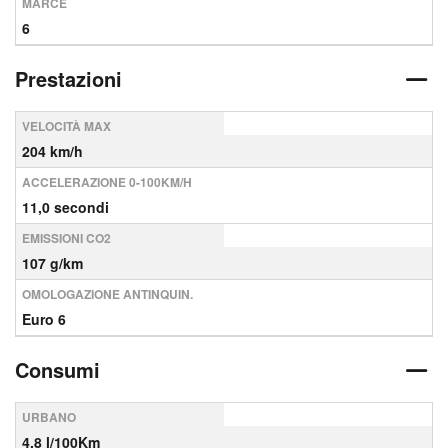
MARCE
6
Prestazioni
VELOCITÀ MAX
204 km/h
ACCELERAZIONE 0-100KM/H
11,0 secondi
EMISSIONI CO2
107 g/km
OMOLOGAZIONE ANTINQUIN.
Euro 6
Consumi
URBANO
4,8 l/100Km