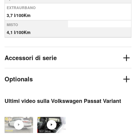
EXTRAURBANO
3,7 l/100Km
MISTO
4,1 l/100Km
Accessori di serie
Optionals
Ultimi video sulla Volkswagen Passat Variant