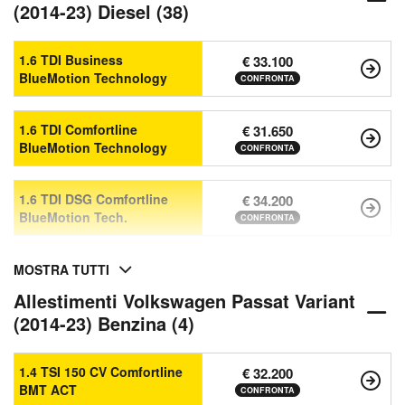
(2014-23) Diesel (38)
1.6 TDI Business
€ 33.100
BlueMotion Technology
CONFRONTA
1.6 TDI Comfortline
€ 31.650
BlueMotion Technology
CONFRONTA
1.6 TDI DSG Comfortline
€ 34.200
BlueMotion Tech.
CONFRONTA
MOSTRA TUTTI
Allestimenti Volkswagen Passat Variant
(2014-23) Benzina (4)
1.4 TSI 150 CV Comfortline
€ 32.200
BMT ACT
CONFRONTA