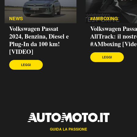
NEWS
#AMBOXING
Volkswagen Passat
Volkswagen Passa
2024, Benzina, Diesel e
AllTrack: il nostr
Plug-In da 100 km!
#AMboxing [Vide
[VIDEO]
LEGGI
LEGGI
GUIDA LA PASSIONE