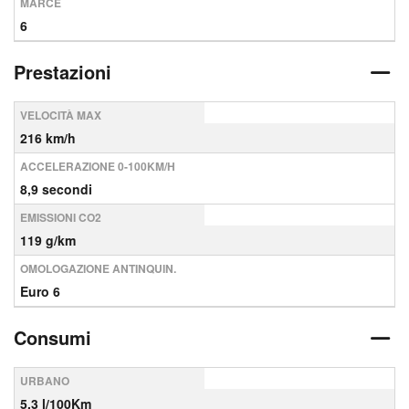
MARCE
6
Prestazioni
VELOCITÀ MAX
216 km/h
ACCELERAZIONE 0-100KM/H
8,9 secondi
EMISSIONI CO2
119 g/km
OMOLOGAZIONE ANTINQUIN.
Euro 6
Consumi
URBANO
5,3 l/100Km