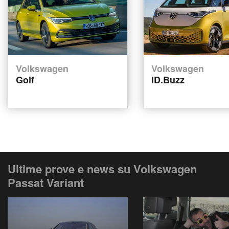
Volkswagen
Volkswagen
Golf
ID.Buzz
Ultime prove e news su Volkswagen
Passat Variant