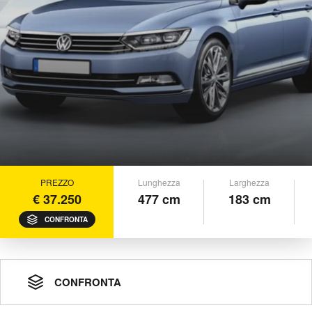
PREZZO
Lunghezza
Larghezza
€ 37.250
477 cm
183 cm
CONFRONTA
CONFRONTA