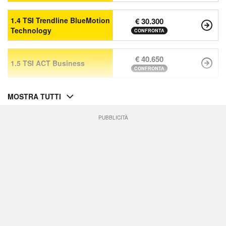
1.4 TSI Trendline BlueMotion
€ 30.300
Technology
CONFRONTA
€ 40.650
1.5 TSI ACT Business
CONFRONTA
MOSTRA TUTTI
PUBBLICITÀ