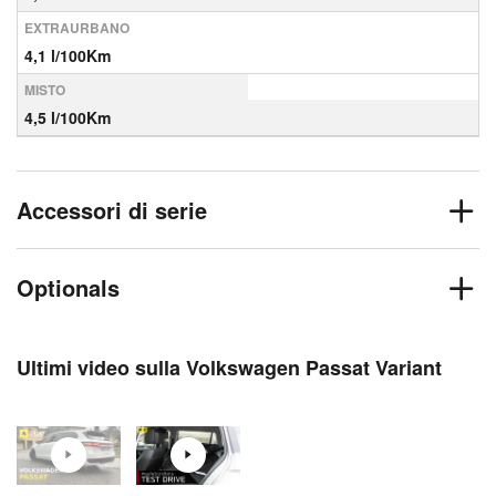
EXTRAURBANO
4,1 l/100Km
MISTO
4,5 l/100Km
Accessori di serie
Optionals
Ultimi video sulla Volkswagen Passat Variant