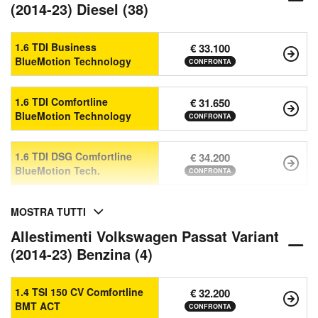
(2014-23) Diesel (38)
1.6 TDI Business
€ 33.100
BlueMotion Technology
CONFRONTA
1.6 TDI Comfortline
€ 31.650
BlueMotion Technology
CONFRONTA
1.6 TDI DSG Comfortline
€ 34.200
BlueMotion Tech.
CONFRONTA
MOSTRA TUTTI
Allestimenti Volkswagen Passat Variant
(2014-23) Benzina (4)
1.4 TSI 150 CV Comfortline
€ 32.200
BMT ACT
CONFRONTA