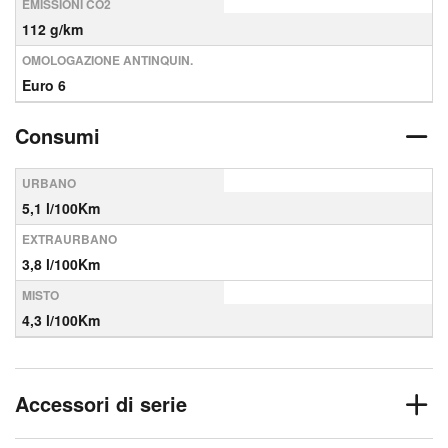
EMISSIONI CO2
112 g/km
OMOLOGAZIONE ANTINQUIN.
Euro 6
Consumi
URBANO
5,1 l/100Km
EXTRAURBANO
3,8 l/100Km
MISTO
4,3 l/100Km
Accessori di serie