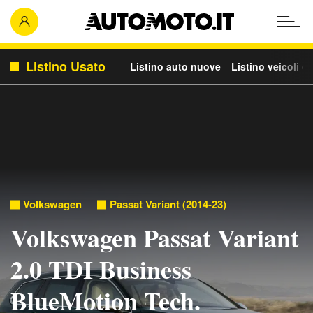
Listino Usato
Listino auto nuove
Listino veicoli c
Volkswagen
Passat Variant (2014-23)
Volkswagen Passat Variant
2.0 TDI Business
BlueMotion Tech.