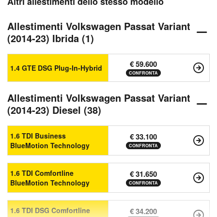
Altri allestimenti dello stesso modello
Allestimenti Volkswagen Passat Variant
(2014-23) Ibrida (1)
€ 59.600
1.4 GTE DSG Plug-In-Hybrid
CONFRONTA
Allestimenti Volkswagen Passat Variant
(2014-23) Diesel (38)
1.6 TDI Business
€ 33.100
BlueMotion Technology
CONFRONTA
1.6 TDI Comfortline
€ 31.650
BlueMotion Technology
CONFRONTA
1.6 TDI DSG Comfortline
€ 34.200