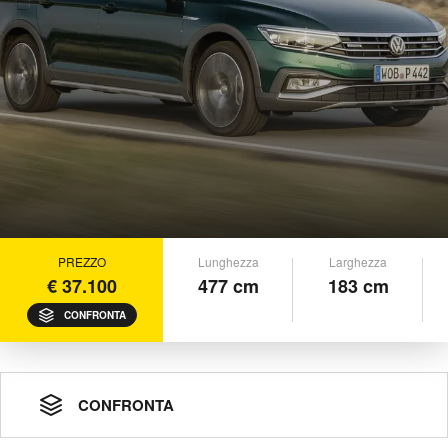
PREZZO
Lunghezza
Larghezza
€ 37.100
477 cm
183 cm
CONFRONTA
CONFRONTA