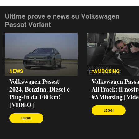
Ultime prove e news su Volkswagen
Passat Variant
NEWS
#AMBOXING
Volkswagen Passat
Volkswagen Passa
2024, Benzina, Diesel e
AllTrack: il nostr
Plug-In da 100 km!
#AMboxing [Vide
[VIDEO]
LEGGI
LEGGI