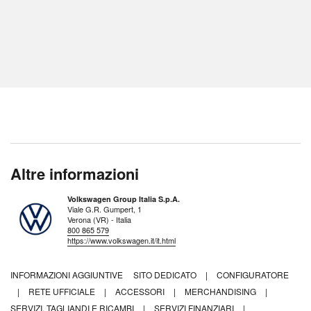
Altre informazioni
Volkswagen Group Italia S.p.A.
Viale G.R. Gumpert, 1
Verona (VR) - Italia
800 865 579
https://www.volkswagen.it/it.html
INFORMAZIONI AGGIUNTIVE
SITO DEDICATO
|
CONFIGURATORE
|
RETE UFFICIALE
|
ACCESSORI
|
MERCHANDISING
|
SERVIZI, TAGLIANDI E RICAMBI
|
SERVIZI FINANZIARI
|