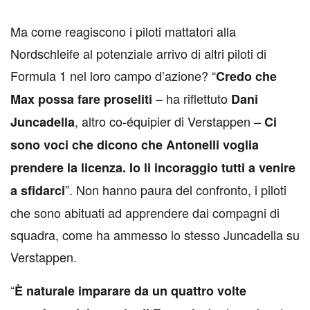
M
a come reagiscono i piloti mattatori alla
Nordschleife al potenziale arrivo di altri piloti di
Formula 1 nel loro campo d’azione? “
Credo che
– ha riflettuto
Max possa fare proseliti
Dani
, altro co-équipier di Verstappen –
Juncadella
Ci
sono voci che dicono che Antonelli voglia
prendere la licenza. Io li incoraggio tutti a venire
”. Non hanno paura del confronto, i piloti
a sfidarci
che sono abituati ad apprendere dai compagni di
squadra, come ha ammesso lo stesso Juncadella su
Verstappen.
“
È naturale imparare da un quattro volte