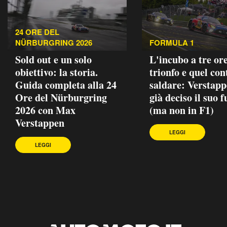
24 ORE DEL
NÜRBURGRING 2026
FORMULA 1
Sold out e un solo
L'incubo a tre ore
obiettivo: la storia.
trionfo e quel con
Guida completa alla 24
saldare: Verstapp
Ore del Nürburgring
già deciso il suo 
2026 con Max
(ma non in F1)
Verstappen
LEGGI
LEGGI