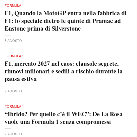
FORMULA 1
F1, Quando la MotoGP entra nella fabbrica di
F1: lo speciale dietro le quinte di Pramac ad
Enstone prima di Silverstone
8 AGOSTO
FORMULA 1
F1, mercato 2027 nel caos: clausole segrete,
rinnovi milionari e sedili a rischio durante la
pausa estiva
7 AGOSTO
FORMULA 1
“Ibrido? Per quello c’è il WEC”: De La Rosa
vuole una Formula 1 senza compromessi
7 AGOSTO