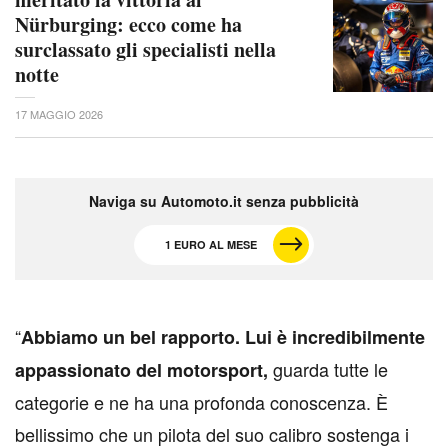
Nürburging: ecco come ha
surclassato gli specialisti nella
notte
17 MAGGIO 2026
Naviga su Automoto.it senza pubblicità
1 EURO AL MESE
“
Abbiamo un bel rapporto. Lui è incredibilmente
guarda tutte le
appassionato del motorsport,
categorie e ne ha una profonda conoscenza. È
bellissimo che un pilota del suo calibro sostenga i