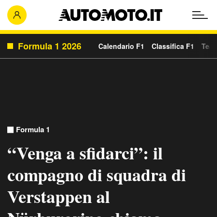
Formula 1 2026
Calendario F1
Classifica F1
Team
Formula 1
“Venga a sfidarci”: il
compagno di squadra di
Verstappen al