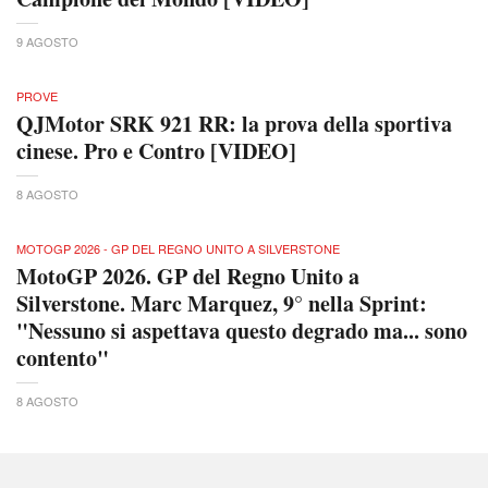
9 AGOSTO
PROVE
QJMotor SRK 921 RR: la prova della sportiva
cinese. Pro e Contro [VIDEO]
8 AGOSTO
MOTOGP 2026 - GP DEL REGNO UNITO A SILVERSTONE
MotoGP 2026. GP del Regno Unito a
Silverstone. Marc Marquez, 9° nella Sprint:
"Nessuno si aspettava questo degrado ma... sono
contento"
8 AGOSTO