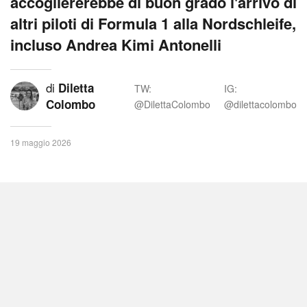
accogliererebbe di buon grado l'arrivo di
altri piloti di Formula 1 alla Nordschleife,
incluso Andrea Kimi Antonelli
di
Diletta
TW:
IG:
Colombo
@DilettaColombo
@dilettacolombo
19 maggio 2026