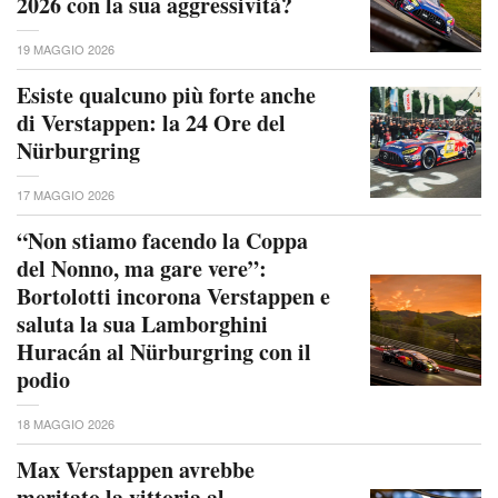
2026 con la sua aggressività?
19 MAGGIO 2026
Esiste qualcuno più forte anche
di Verstappen: la 24 Ore del
Nürburgring
17 MAGGIO 2026
“Non stiamo facendo la Coppa
del Nonno, ma gare vere”:
Bortolotti incorona Verstappen e
saluta la sua Lamborghini
Huracán al Nürburgring con il
podio
18 MAGGIO 2026
Max Verstappen avrebbe
meritato la vittoria al