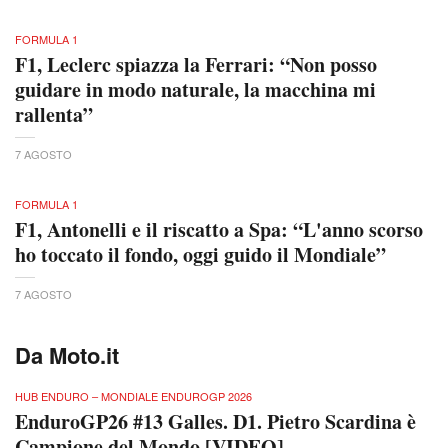
FORMULA 1
F1, Leclerc spiazza la Ferrari: “Non posso
guidare in modo naturale, la macchina mi
rallenta”
7 AGOSTO
FORMULA 1
F1, Antonelli e il riscatto a Spa: “L'anno scorso
ho toccato il fondo, oggi guido il Mondiale”
7 AGOSTO
Da Moto.it
HUB ENDURO – MONDIALE ENDUROGP 2026
EnduroGP26 #13 Galles. D1. Pietro Scardina è
Campione del Mondo [VIDEO]