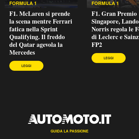
FORMULA 1
FORMULA 1
F1. McLaren si prende
F1. Gran Premio
la scena mentre Ferrari
Singapore, Lando
fatica nella Sprint
Norris regola le F
Qualifying. Il freddo
di Leclerc e Sainz
del Qatar agevola la
FP2
Mercedes
LEGGI
LEGGI
GUIDA LA PASSIONE