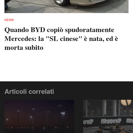
NEWS
Quando BYD copiò spudoratamente
Mercedes: la "SL cinese" è nata, ed è
morta subito
Articoli correlati