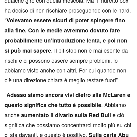
qualche giro con quella mescola. Ma il muretto box
ha deciso di non rischiare proseguendo con le hard.
“
Volevamo essere sicuri di poter spingere fino
alla fine. Con le medie avremmo dovuto fare
probabilmente un’introduzione lenta, e poi non
. Il pit-stop non è mai esente da
si può mai sapere
rischi e ci possono essere sempre problemi, lo
abbiamo visto anche con altri. Per cui quando non
c’è una direzione chiara è meglio restare fuori”.
“
Adesso siamo ancora vivi dietro alla McLaren e
. Abbiamo
questo significa che tutto è possibile
anche
e ciò
aumentato il divario sulla Red Bull
significa che possiamo concentrarci molto più su chi
ci sta davanti, e questo è positivo.
Sulla carta Abu