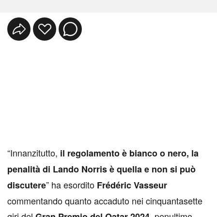
“Innanzitutto,
il regolamento è bianco o nero, la
penalità di Lando Norris è quella e non si può
” ha esordito
discutere
Frédéric Vasseur
commentando quanto accaduto nei cinquantasette
giri del
, penultimo
Gran Premio del Qatar 2024