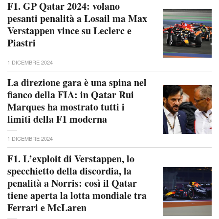
F1. GP Qatar 2024: volano
pesanti penalità a Losail ma Max
Verstappen vince su Leclerc e
Piastri
1 DICEMBRE 2024
La direzione gara è una spina nel
fianco della FIA: in Qatar Rui
Marques ha mostrato tutti i
limiti della F1 moderna
1 DICEMBRE 2024
F1. L’exploit di Verstappen, lo
specchietto della discordia, la
penalità a Norris: così il Qatar
tiene aperta la lotta mondiale tra
Ferrari e McLaren