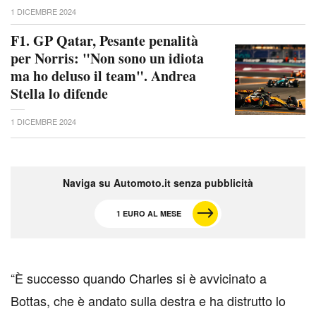
1 DICEMBRE 2024
F1. GP Qatar, Pesante penalità
per Norris: "Non sono un idiota
ma ho deluso il team". Andrea
Stella lo difende
1 DICEMBRE 2024
Naviga su Automoto.it senza pubblicità
1 EURO AL MESE
“È successo quando Charles si è avvicinato a
Bottas, che è andato sulla destra e ha distrutto lo