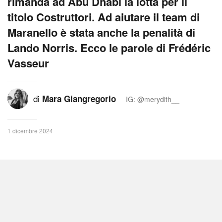
rimanda ad Abu Dhabi la lotta per il
titolo Costruttori. Ad aiutare il team di
Maranello è stata anche la penalità di
Lando Norris. Ecco le parole di Frédéric
Vasseur
di
Mara Giangregorio
IG: @merydith__
1 dicembre 2024