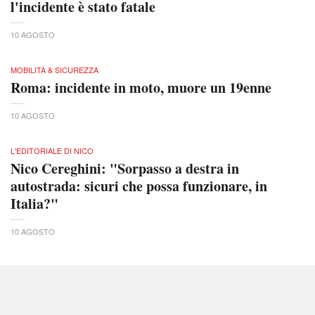
l'incidente è stato fatale
10 AGOSTO
MOBILITÀ & SICUREZZA
Roma: incidente in moto, muore un 19enne
10 AGOSTO
L'EDITORIALE DI NICO
Nico Cereghini: "Sorpasso a destra in
autostrada: sicuri che possa funzionare, in
Italia?"
10 AGOSTO