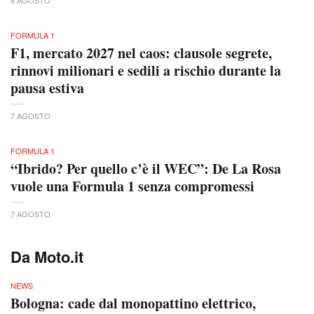
FORMULA 1
F1, mercato 2027 nel caos: clausole segrete,
rinnovi milionari e sedili a rischio durante la
pausa estiva
7 AGOSTO
FORMULA 1
“Ibrido? Per quello c’è il WEC”: De La Rosa
vuole una Formula 1 senza compromessi
7 AGOSTO
Da Moto.it
NEWS
Bologna: cade dal monopattino elettrico,