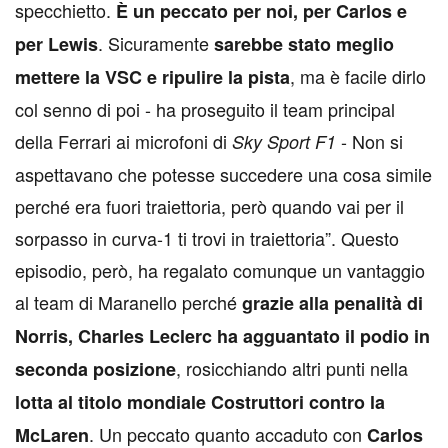
specchietto.
È un peccato per noi, per Carlos e
. Sicuramente
per Lewis
sarebbe stato meglio
, ma è facile dirlo
mettere la VSC e ripulire la pista
col senno di poi - ha proseguito il team principal
della Ferrari ai microfoni di
- Non si
Sky Sport F1
aspettavano che potesse succedere una cosa simile
perché era fuori traiettoria, però quando vai per il
sorpasso in curva-1 ti trovi in traiettoria”. Questo
episodio, però, ha regalato comunque un vantaggio
al team di Maranello perché
grazie alla penalità di
Norris, Charles Leclerc ha agguantato il podio in
, rosicchiando altri punti nella
seconda posizione
lotta al titolo mondiale Costruttori contro la
. Un peccato quanto accaduto con
McLaren
Carlos