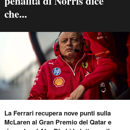
penalità di Norris dice
che...
La Ferrari recupera nove punti sulla
McLaren al Gran Premio del Qatar e