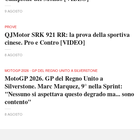
9 AGOSTO
PROVE
QJMotor SRK 921 RR: la prova della sportiva
cinese. Pro e Contro [VIDEO]
8 AGOSTO
MOTOGP 2026 - GP DEL REGNO UNITO A SILVERSTONE
MotoGP 2026. GP del Regno Unito a
Silverstone. Marc Marquez, 9° nella Sprint:
"Nessuno si aspettava questo degrado ma... sono
contento"
8 AGOSTO