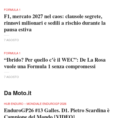
FORMULA 1
F1, mercato 2027 nel caos: clausole segrete,
rinnovi milionari e sedili a rischio durante la
pausa estiva
7 AGOSTO
FORMULA 1
“Ibrido? Per quello c’è il WEC”: De La Rosa
vuole una Formula 1 senza compromessi
7 AGOSTO
Da Moto.it
HUB ENDURO – MONDIALE ENDUROGP 2026
EnduroGP26 #13 Galles. D1. Pietro Scardina è
Campione del Mondo [VIDEO]