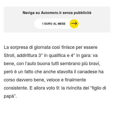
Naviga su Automoto.it senza pubblicità
1 EURO AL MESE
L
a sorpresa di giornata così finisce per essere
Stroll, addirittura 3° in qualifica e 4° in gara: va
bene, con l’auto buona tutti sembrano più bravi,
però è un fatto che anche stavolta il canadese ha
corso davvero bene, veloce e finalmente
consistente. E allora voto 9: la rivincita del “figlio di
papà”.