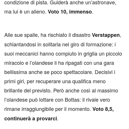
condizione di pista. Guiderà anche un’astronave,
ma lui è un alieno.
.
Voto 10, immenso
Alle sue spalle, ha rischiato il disastro
,
Verstappen
schiantandosi in solitaria nel giro di formazione: i
suoi meccanici hanno compiuto in griglia un piccolo
miracolo e l’olandese li ha ripagati con una gara
bellissima anche se poco spettacolare. Decisivi i
primi giri, per recuperare una qualifica meno
brillante del previsto. Però anche così al massimo
l’olandese può lottare con Bottas: il rivale vero
rimane irraggiungibile per il momento.
Voto 8,5,
.
continuerà a provarci