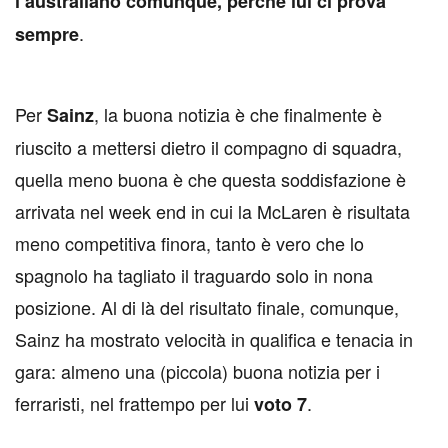
l’australiano comunque, perché lui ci prova
.
sempre
Per
, la buona notizia è che finalmente è
Sainz
riuscito a mettersi dietro il compagno di squadra,
quella meno buona è che questa soddisfazione è
arrivata nel week end in cui la McLaren è risultata
meno competitiva finora, tanto è vero che lo
spagnolo ha tagliato il traguardo solo in nona
posizione. Al di là del risultato finale, comunque,
Sainz ha mostrato velocità in qualifica e tenacia in
gara: almeno una (piccola) buona notizia per i
ferraristi, nel frattempo per lui
.
voto 7