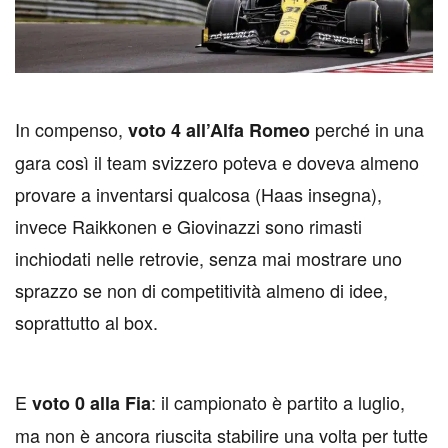
I
n compenso,
perché in una
voto 4 all’Alfa Romeo
gara così il team svizzero poteva e doveva almeno
provare a inventarsi qualcosa (Haas insegna),
invece Raikkonen e Giovinazzi sono rimasti
inchiodati nelle retrovie, senza mai mostrare uno
sprazzo se non di competitività almeno di idee,
soprattutto al box.
E
: il campionato è partito a luglio,
voto 0 alla Fia
ma non è ancora riuscita stabilire una volta per tutte