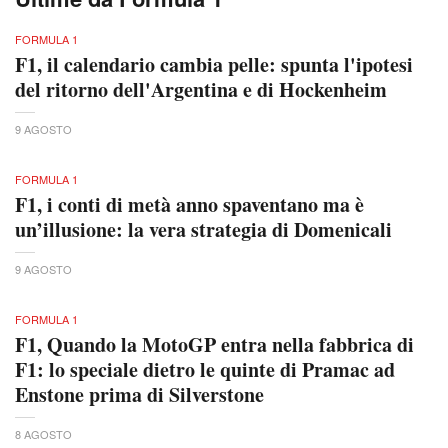
FORMULA 1
F1, il calendario cambia pelle: spunta l'ipotesi
del ritorno dell'Argentina e di Hockenheim
9 AGOSTO
FORMULA 1
F1, i conti di metà anno spaventano ma è
un’illusione: la vera strategia di Domenicali
9 AGOSTO
FORMULA 1
F1, Quando la MotoGP entra nella fabbrica di
F1: lo speciale dietro le quinte di Pramac ad
Enstone prima di Silverstone
8 AGOSTO