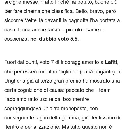
arcigne messe in atto finché ha potuto, buone più
per fare cinema che classifica. Bello, bravo, però
siccome Vettel là davanti la pagnotta l’ha portata a
casa, tocca anche farsi un piccolo esame di
coscienza:
.
nel dubbio voto 5,5
Fuori dai punti, voto 7 di incoraggiamento a
,
Lafiti
che per essere un altro “figlio di” (papà pagante) in
Ungheria già al terzo gran premio ha mostrato una
certa cognizione di causa: peccato che il team
l’abbiamo fatto uscire dai box mentre
sopraggiungeva un’altra monoposto, con
conseguente taglio della gomma, giro lentissimo di
rientro e penalizzazione. Ma tutto questo non è