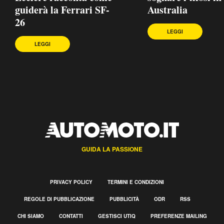
guiderà la Ferrari SF-
Australia
26
LEGGI
LEGGI
GUIDA LA PASSIONE
PRIVACY POLICY
TERMINI E CONDIZIONI
REGOLE DI PUBBLICAZIONE
PUBBLICITÀ
ODR
RSS
CHI SIAMO
CONTATTI
GESTISCI UTIQ
PREFERENZE MAILING