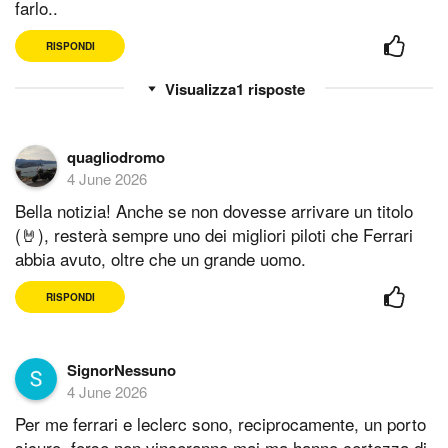
farlo..
RISPONDI
1
risposte
quagliodromo
4 June 2026
Bella notizia! Anche se non dovesse arrivare un titolo
(🤘), resterà sempre uno dei migliori piloti che Ferrari
abbia avuto, oltre che un grande uomo.
RISPONDI
SignorNessuno
4 June 2026
Per me ferrari e leclerc sono, reciprocamente, un porto
sicuro. forse non vinceranno mai ma hanno certezza di