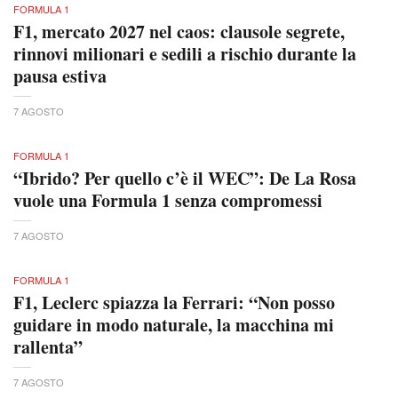
FORMULA 1
F1, mercato 2027 nel caos: clausole segrete,
rinnovi milionari e sedili a rischio durante la
pausa estiva
7 AGOSTO
FORMULA 1
“Ibrido? Per quello c’è il WEC”: De La Rosa
vuole una Formula 1 senza compromessi
7 AGOSTO
FORMULA 1
F1, Leclerc spiazza la Ferrari: “Non posso
guidare in modo naturale, la macchina mi
rallenta”
7 AGOSTO