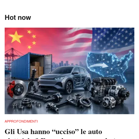
Hot now
APPROFONDIMENTI
Gli Usa hanno “ucciso” le auto