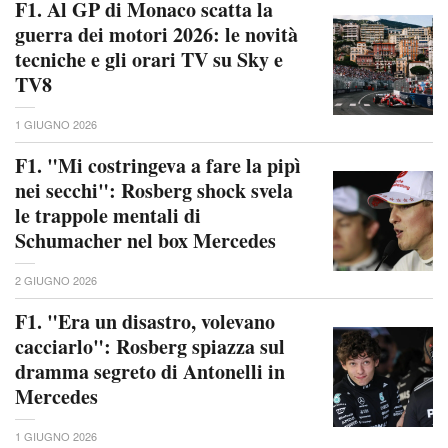
F1. Al GP di Monaco scatta la
guerra dei motori 2026: le novità
tecniche e gli orari TV su Sky e
TV8
1 GIUGNO 2026
F1. "Mi costringeva a fare la pipì
nei secchi": Rosberg shock svela
le trappole mentali di
Schumacher nel box Mercedes
2 GIUGNO 2026
F1. "Era un disastro, volevano
cacciarlo": Rosberg spiazza sul
dramma segreto di Antonelli in
Mercedes
1 GIUGNO 2026