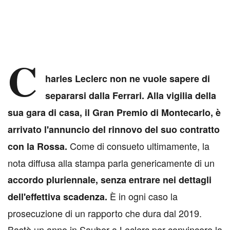
C
harles Leclerc non ne vuole sapere di
separarsi dalla Ferrari. Alla vigilia della
sua gara di casa, il Gran Premio di Montecarlo, è
arrivato l'annuncio del rinnovo del suo contratto
Come di consueto ultimamente, la
con la Rossa.
nota diffusa alla stampa parla genericamente di un
accordo pluriennale, senza entrare nei dettagli
È in ogni caso la
dell'effettiva scadenza.
prosecuzione di un rapporto che dura dal 2019.
Bastò un anno in Sauber a Leclerc per convincere la