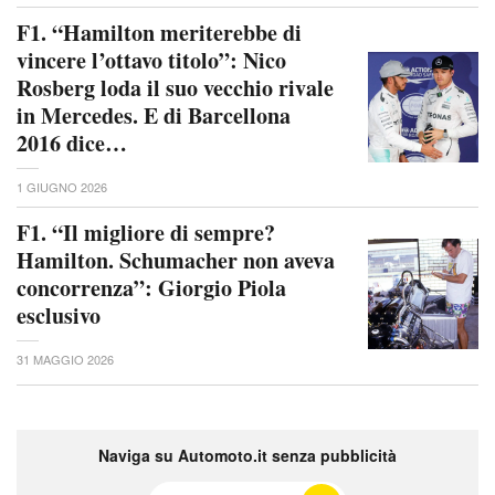
F1. “Hamilton meriterebbe di
vincere l’ottavo titolo”: Nico
Rosberg loda il suo vecchio rivale
in Mercedes. E di Barcellona
2016 dice…
1 GIUGNO 2026
F1. “Il migliore di sempre?
Hamilton. Schumacher non aveva
concorrenza”: Giorgio Piola
esclusivo
31 MAGGIO 2026
Naviga su Automoto.it senza pubblicità