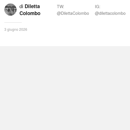
di
Diletta
TW:
IG:
Colombo
@DilettaColombo
@dilettacolombo
3 giugno 2026